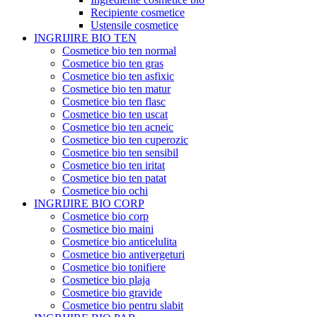
Recipiente cosmetice
Ustensile cosmetice
INGRIJIRE BIO TEN
Cosmetice bio ten normal
Cosmetice bio ten gras
Cosmetice bio ten asfixic
Cosmetice bio ten matur
Cosmetice bio ten flasc
Cosmetice bio ten uscat
Cosmetice bio ten acneic
Cosmetice bio ten cuperozic
Cosmetice bio ten sensibil
Cosmetice bio ten iritat
Cosmetice bio ten patat
Cosmetice bio ochi
INGRIJIRE BIO CORP
Cosmetice bio corp
Cosmetice bio maini
Cosmetice bio anticelulita
Cosmetice bio antivergeturi
Cosmetice bio tonifiere
Cosmetice bio plaja
Cosmetice bio gravide
Cosmetice bio pentru slabit