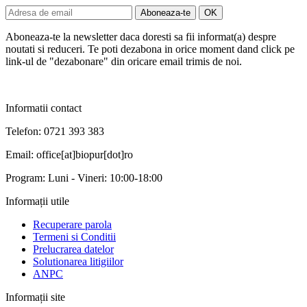
Aboneaza-te la newsletter daca doresti sa fii informat(a) despre
noutati si reduceri. Te poti dezabona in orice moment dand click pe
link-ul de "dezabonare" din oricare email trimis de noi.
Informatii contact
Telefon: 0721 393 383
Email: office[at]biopur[dot]ro
Program: Luni - Vineri: 10:00-18:00
Informații utile
Recuperare parola
Termeni si Conditii
Prelucrarea datelor
Solutionarea litigiilor
ANPC
Informații site