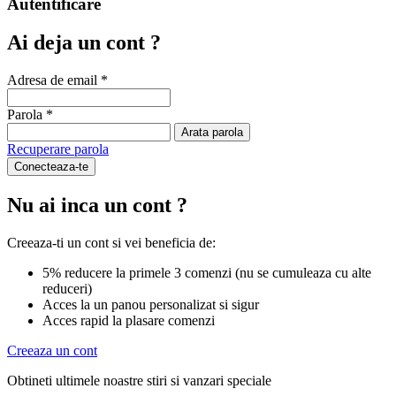
Autentificare
Ai deja un cont ?
Adresa de email *
Parola *
Arata parola
Recuperare parola
Conecteaza-te
Nu ai inca un cont ?
Creeaza-ti un cont si vei beneficia de:
5% reducere la primele 3 comenzi (nu se cumuleaza cu alte
reduceri)
Acces la un panou personalizat si sigur
Acces rapid la plasare comenzi
Creeaza un cont
Obtineti ultimele noastre stiri si vanzari speciale