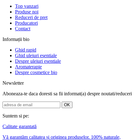
Top vanzari
Produse noi
Reduceri de pret
Producatori
Contact
Informații bio
Ghid rapid
Ghid uleiuri esentiale
Despre uleiuri esentiale
Aromaterapie
Despre cosmetice bio
Newsletter
Aboneaza-te daca doresti sa fii informat(a) despre noutati/reduceri
Suntem si pe:
Calitate garantată
Vă garantăm calitatea și originea produselor. 100% naturale,