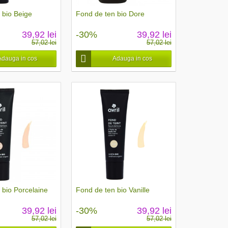
 bio Beige
Fond de ten bio Dore
39,92 lei
-30%
39,92 lei
57,02 lei
57,02 lei
Adauga in cos
Adauga in cos
 bio Porcelaine
Fond de ten bio Vanille
39,92 lei
-30%
39,92 lei
57,02 lei
57,02 lei