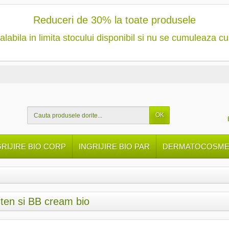
Reduceri de 30% la toate produsele
alabila in limita stocului disponibil si nu se cumuleaza cu
OK
GRIJIRE BIO CORP
INGRIJIRE BIO PAR
DERMATOCOSMET
ten si BB cream bio