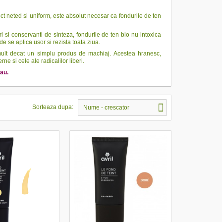
ect neted si uniform, este absolut necesar ca fondurile de ten
 si conservanti de sinteza, fondurile de ten bio nu intoxica
ide se aplica usor si rezista toata ziua.
i mult decat un simplu produs de machiaj. Acestea hranesc,
e si cele ale radicalilor liberi.
tau.
Sorteaza dupa:
Nume - crescator