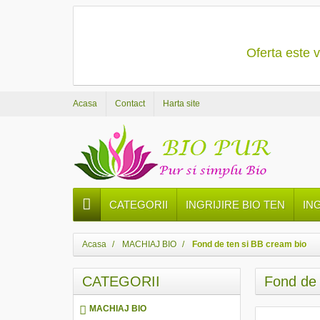
Oferta este v
Acasa
Contact
Harta site
CATEGORII
INGRIJIRE BIO TEN
IN
Acasa
MACHIAJ BIO
Fond de ten si BB cream bio
CATEGORII
Fond de 
MACHIAJ BIO