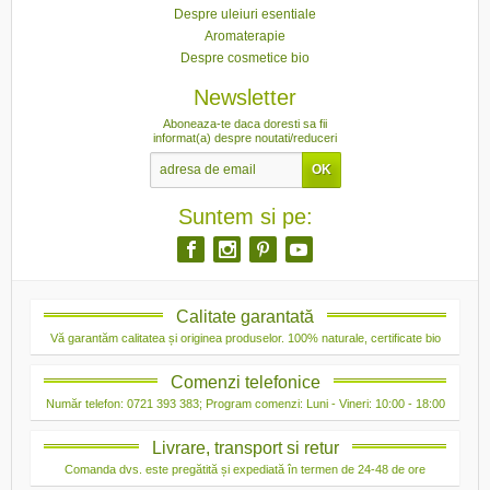
Despre uleiuri esentiale
Aromaterapie
Despre cosmetice bio
Newsletter
Aboneaza-te daca doresti sa fii
informat(a) despre noutati/reduceri
Suntem si pe:
Calitate garantată
Vă garantăm calitatea și originea produselor. 100% naturale, certificate bio
Comenzi telefonice
Număr telefon: 0721 393 383; Program comenzi: Luni - Vineri: 10:00 - 18:00
Livrare, transport si retur
Comanda dvs. este pregătită și expediată în termen de 24-48 de ore