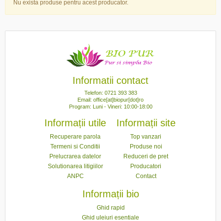
Nu exista produse pentru acest producator.
Informatii contact
Telefon: 0721 393 383
Email: office[at]biopur[dot]ro
Program: Luni - Vineri: 10:00-18:00
Informații utile
Informații site
Recuperare parola
Top vanzari
Termeni si Conditii
Produse noi
Prelucrarea datelor
Reduceri de pret
Solutionarea litigiilor
Producatori
ANPC
Contact
Informații bio
Ghid rapid
Ghid uleiuri esentiale