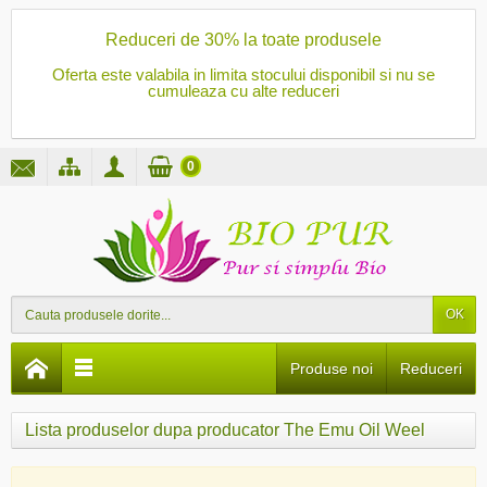
Reduceri de 30% la toate produsele
Oferta este valabila in limita stocului disponibil si nu se
cumuleaza cu alte reduceri
0
OK
Produse noi
Reduceri
Lista produselor dupa producator The Emu Oil Weel