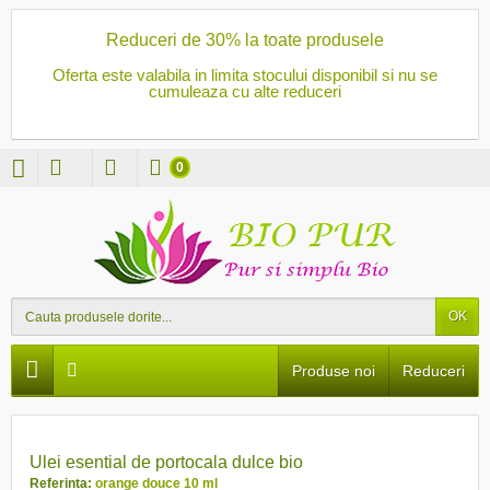
Reduceri de 30% la toate produsele
Oferta este valabila in limita stocului disponibil si nu se
cumuleaza cu alte reduceri
0
OK
Produse noi
Reduceri
PRET REDUS
Ulei esential de portocala dulce bio
Referinta:
orange douce 10 ml