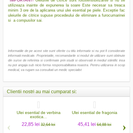
IMPORTANT!
Uleiurile de citrice sunt fotosensibilizante si nu se
utilizeaza inainte de expunerea la soare Este necesar sa treaca
minim 3 ore de la aplicarea unui ulei esential pe piele. Exceptie fac
uleiurile de citrice supuse procedeului de eliminare a furocumarinei
si a compusilor sai.
Informatiile de pe acest site sunt oferite cu titlu informativ si nu pot fi considerate
informatii medicale. Proprietatile, recomandarile si modul de utilizare sunt obtinute
din surse de referinta si confirmate prin studii si observatii in mediul stiintific insa
nu pot angaja sub nicio forma responsabilitatea noastra. Pentru utilizarea in scop
medical, va rugam sa consultati un medic specialist
Clientii nostri au mai cumparat si:
Ulei esential de verbina
Ulei esential de fragonia
Ul
exotica...
‹
›
22,85 lei
45,41 lei
32,64 lei
64,88 lei