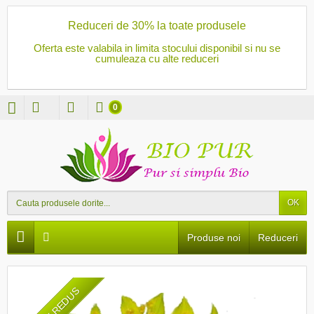
Reduceri de 30% la toate produsele
Oferta este valabila in limita stocului disponibil si nu se
cumuleaza cu alte reduceri
0
OK
Produse noi
Reduceri
PRET REDUS