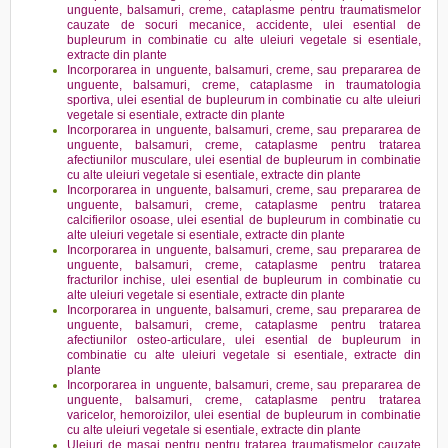
unguente, balsamuri, creme, cataplasme pentru traumatismelor
cauzate de socuri mecanice, accidente, ulei esential de
bupleurum in combinatie cu alte uleiuri vegetale si esentiale,
extracte din plante
Incorporarea in unguente, balsamuri, creme, sau prepararea de
unguente, balsamuri, creme, cataplasme in traumatologia
sportiva, ulei esential de bupleurum in combinatie cu alte uleiuri
vegetale si esentiale, extracte din plante
Incorporarea in unguente, balsamuri, creme, sau prepararea de
unguente, balsamuri, creme, cataplasme pentru tratarea
afectiunilor musculare, ulei esential de bupleurum in combinatie
cu alte uleiuri vegetale si esentiale, extracte din plante
Incorporarea in unguente, balsamuri, creme, sau prepararea de
unguente, balsamuri, creme, cataplasme pentru tratarea
calcifierilor osoase, ulei esential de bupleurum in combinatie cu
alte uleiuri vegetale si esentiale, extracte din plante
Incorporarea in unguente, balsamuri, creme, sau prepararea de
unguente, balsamuri, creme, cataplasme pentru tratarea
fracturilor inchise, ulei esential de bupleurum in combinatie cu
alte uleiuri vegetale si esentiale, extracte din plante
Incorporarea in unguente, balsamuri, creme, sau prepararea de
unguente, balsamuri, creme, cataplasme pentru tratarea
afectiunilor osteo-articulare, ulei esential de bupleurum in
combinatie cu alte uleiuri vegetale si esentiale, extracte din
plante
Incorporarea in unguente, balsamuri, creme, sau prepararea de
unguente, balsamuri, creme, cataplasme pentru tratarea
varicelor, hemoroizilor, ulei esential de bupleurum in combinatie
cu alte uleiuri vegetale si esentiale, extracte din plante
Uleiuri de masaj pentru pentru tratarea traumatismelor cauzate