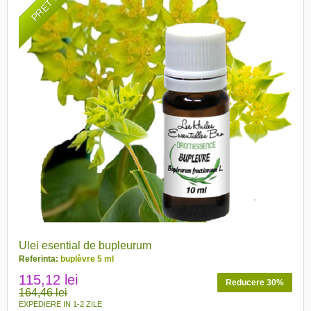
Ulei esential de bupleurum
Referinta:
buplèvre 5 ml
115,12 lei
Reducere 30%
164,46 lei
EXPEDIERE IN 1-2 ZILE