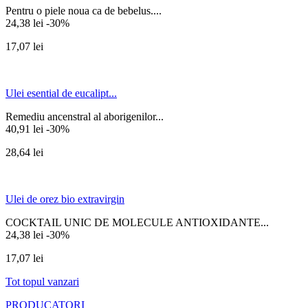
Pentru o piele noua ca de bebelus....
24,38 lei
-30%
17,07 lei
Ulei esential de eucalipt...
Remediu ancenstral al aborigenilor...
40,91 lei
-30%
28,64 lei
Ulei de orez bio extravirgin
COCKTAIL UNIC DE MOLECULE ANTIOXIDANTE...
24,38 lei
-30%
17,07 lei
Tot topul vanzari
PRODUCATORI