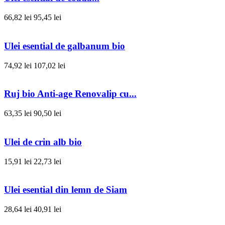
66,82 lei
95,45 lei
Ulei esential de galbanum bio
74,92 lei
107,02 lei
Ruj bio Anti-age Renovalip cu...
63,35 lei
90,50 lei
Ulei de crin alb bio
15,91 lei
22,73 lei
Ulei esential din lemn de Siam
28,64 lei
40,91 lei