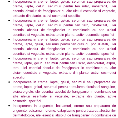
Incorporarea in creme, lapte, geluri, serumuri sau prepararea de
creme, lapte, geluri, serumuri pentru ten ridat, imbatranit, ulei
esential absolut de frangipanier cu alte uleiuri esentiale si vegetale,
extracte din plante, activi cosmetici specifici
Incorporarea in creme, lapte, geluri, serumuri sau prepararea de
creme, lapte, geluri, serumuri pentru ten tern, devitalizat, ulei
esential absolut de frangipanier in combinatie cu alte uleiuri
esentiale si vegetale, extracte din plante, activi cosmetici specifici
Incorporarea in creme, lapte, geluri, serumuri sau prepararea de
creme, lapte, geluri, serumuri pentru ten gras cu pori dilatati, ulei
esential absolut de frangipanier in combinatie cu alte uleiuri
esentiale si vegetale, extracte din plante, activi cosmetici specifici
Incorporarea in creme, lapte, geluri, serumuri sau prepararea de
creme, lapte, geluri, serumuri pentru ten uscat, deshidratat, aspru,
tern, ulei esential absolut de frangipanier in combinatie cu alte
uleiuri esentiale si vegetale, extracte din plante, activi cosmetici
specifici
Incorporarea in creme, lapte, geluri, serumuri sau prepararea de
creme, lapte, geluri, serumuri pentru stimularea circulatiei sanguine,
picioare grele, ulei esential absolut de frangipanier in combinatie cu
alte uleiuri esentiale si vegetale, extracte din plante, activi
cosmetici specifici
Incorporarea in unguente, balsamuri, creme sau prepararea de
unguente, balsamuri, creme, cataplasme pentru tratarea afectiunilor
dermatologice, ulei esential absolut de frangipanier in combinatie cu