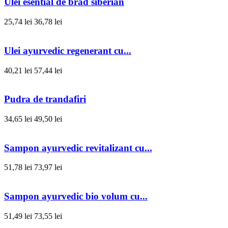
Ulei esential de brad siberian
25,74 lei
36,78 lei
Ulei ayurvedic regenerant cu...
40,21 lei
57,44 lei
Pudra de trandafiri
34,65 lei
49,50 lei
Sampon ayurvedic revitalizant cu...
51,78 lei
73,97 lei
Sampon ayurvedic bio volum cu...
51,49 lei
73,55 lei