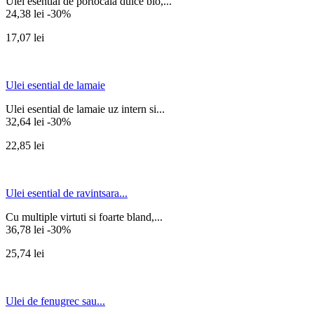
Ulei esential de portocala dulce bio,...
24,38 lei
-30%
17,07 lei
Ulei esential de lamaie
Ulei esential de lamaie uz intern si...
32,64 lei
-30%
22,85 lei
Ulei esential de ravintsara...
Cu multiple virtuti si foarte bland,...
36,78 lei
-30%
25,74 lei
Ulei de fenugrec sau...