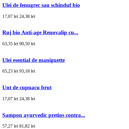
Ulei de fenugrec sau schinduf bio
17,07 lei
24,38 lei
Ruj bio Anti-age Renovalip cu...
63,35 lei
90,50 lei
Ulei esential de maniguette
65,23 lei
93,18 lei
Unt de cupuacu brut
17,07 lei
24,38 lei
Sampon ayurvedic pretios contra...
57,27 lei
81,82 lei