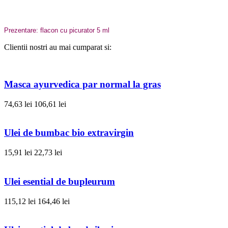
Prezentare: flacon cu picurator 5 ml
Clientii nostri au mai cumparat si:
Masca ayurvedica par normal la gras
74,63 lei
106,61 lei
Ulei de bumbac bio extravirgin
15,91 lei
22,73 lei
Ulei esential de bupleurum
115,12 lei
164,46 lei