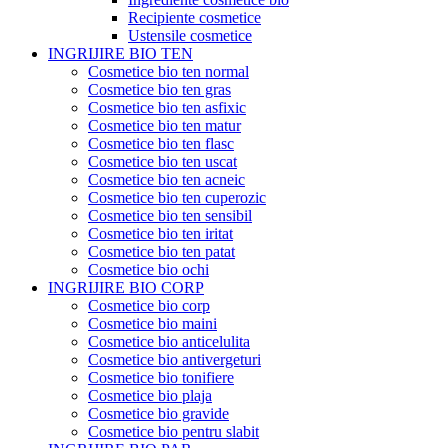
Recipiente cosmetice
Ustensile cosmetice
INGRIJIRE BIO TEN
Cosmetice bio ten normal
Cosmetice bio ten gras
Cosmetice bio ten asfixic
Cosmetice bio ten matur
Cosmetice bio ten flasc
Cosmetice bio ten uscat
Cosmetice bio ten acneic
Cosmetice bio ten cuperozic
Cosmetice bio ten sensibil
Cosmetice bio ten iritat
Cosmetice bio ten patat
Cosmetice bio ochi
INGRIJIRE BIO CORP
Cosmetice bio corp
Cosmetice bio maini
Cosmetice bio anticelulita
Cosmetice bio antivergeturi
Cosmetice bio tonifiere
Cosmetice bio plaja
Cosmetice bio gravide
Cosmetice bio pentru slabit