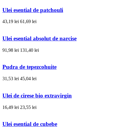
Ulei esential de patchouli
43,19 lei
61,69 lei
Ulei esential absolut de narcise
91,98 lei
131,40 lei
Pudra de tepezcohuite
31,53 lei
45,04 lei
Ulei de cirese bio extravirgin
16,49 lei
23,55 lei
Ulei esential de cubebe