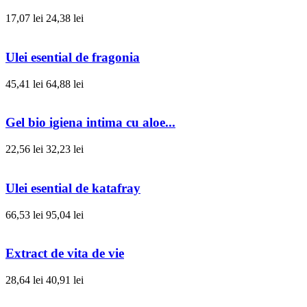
17,07 lei
24,38 lei
Ulei esential de fragonia
45,41 lei
64,88 lei
Gel bio igiena intima cu aloe...
22,56 lei
32,23 lei
Ulei esential de katafray
66,53 lei
95,04 lei
Extract de vita de vie
28,64 lei
40,91 lei