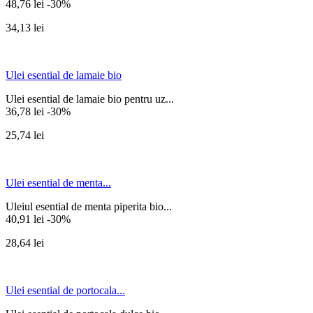
48,76 lei
-30%
34,13 lei
Ulei esential de lamaie bio
Ulei esential de lamaie bio pentru uz...
36,78 lei
-30%
25,74 lei
Ulei esential de menta...
Uleiul esential de menta piperita bio...
40,91 lei
-30%
28,64 lei
Ulei esential de portocala...