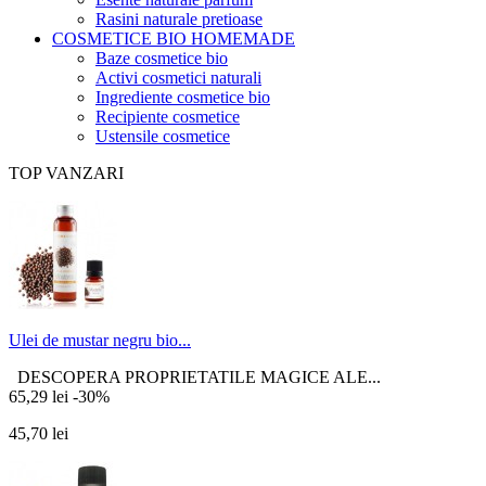
Rasini naturale pretioase
COSMETICE BIO HOMEMADE
Baze cosmetice bio
Activi cosmetici naturali
Ingrediente cosmetice bio
Recipiente cosmetice
Ustensile cosmetice
TOP VANZARI
Ulei de mustar negru bio...
DESCOPERA PROPRIETATILE MAGICE ALE...
65,29 lei
-30%
45,70 lei