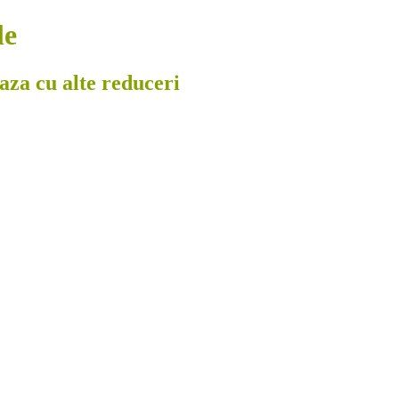
le
eaza cu alte reduceri