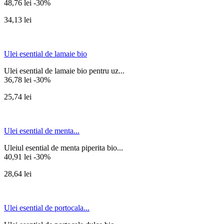
48,76 lei
-30%
34,13 lei
Ulei esential de lamaie bio
Ulei esential de lamaie bio pentru uz...
36,78 lei
-30%
25,74 lei
Ulei esential de menta...
Uleiul esential de menta piperita bio...
40,91 lei
-30%
28,64 lei
Ulei esential de portocala...