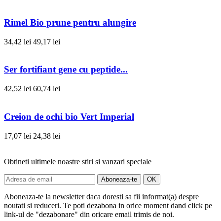
Rimel Bio prune pentru alungire
34,42 lei
49,17 lei
Ser fortifiant gene cu peptide...
42,52 lei
60,74 lei
Creion de ochi bio Vert Imperial
17,07 lei
24,38 lei
Obtineti ultimele noastre stiri si vanzari speciale
Aboneaza-te la newsletter daca doresti sa fii informat(a) despre
noutati si reduceri. Te poti dezabona in orice moment dand click pe
link-ul de "dezabonare" din oricare email trimis de noi.