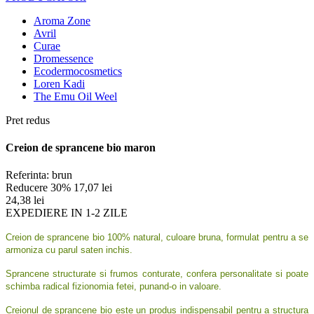
Aroma Zone
Avril
Curae
Dromessence
Ecodermocosmetics
Loren Kadi
The Emu Oil Weel
Pret redus
Creion de sprancene bio maron
Referinta:
brun
Reducere 30%
17,07 lei
24,38 lei
EXPEDIERE IN 1-2 ZILE
Creion de sprancene bio 100% natural, culoare bruna, formulat pentru a se
armoniza cu parul saten inchis.
Sprancene structurate si frumos conturate, confera personalitate si poate
schimba radical fizionomia fetei, punand-o in valoare.
Creionul de sprancene bio este un produs indispensabil pentru a structura