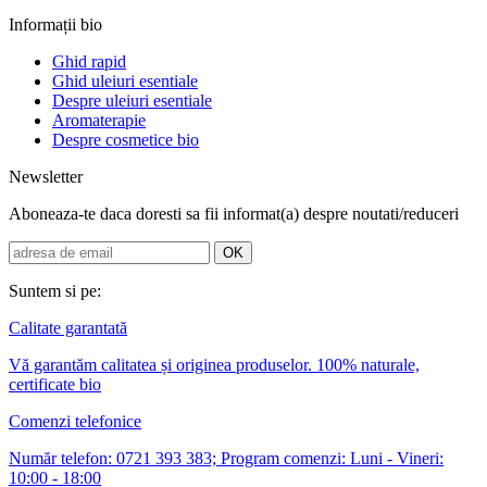
Informații bio
Ghid rapid
Ghid uleiuri esentiale
Despre uleiuri esentiale
Aromaterapie
Despre cosmetice bio
Newsletter
Aboneaza-te daca doresti sa fii informat(a) despre noutati/reduceri
Suntem si pe:
Calitate garantată
Vă garantăm calitatea și originea produselor. 100% naturale,
certificate bio
Comenzi telefonice
Număr telefon: 0721 393 383; Program comenzi: Luni - Vineri:
10:00 - 18:00