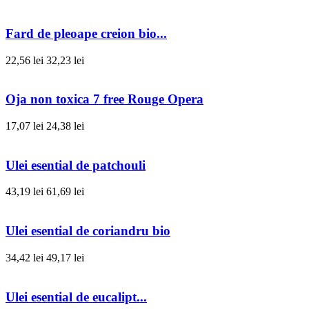
Fard de pleoape creion bio...
22,56 lei
32,23 lei
Oja non toxica 7 free Rouge Opera
17,07 lei
24,38 lei
Ulei esential de patchouli
43,19 lei
61,69 lei
Ulei esential de coriandru bio
34,42 lei
49,17 lei
Ulei esential de eucalipt...