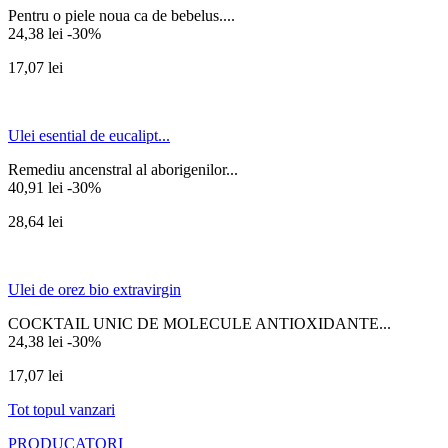
Pentru o piele noua ca de bebelus....
24,38 lei
-30%
17,07 lei
Ulei esential de eucalipt...
Remediu ancenstral al aborigenilor...
40,91 lei
-30%
28,64 lei
Ulei de orez bio extravirgin
COCKTAIL UNIC DE MOLECULE ANTIOXIDANTE...
24,38 lei
-30%
17,07 lei
Tot topul vanzari
PRODUCATORI