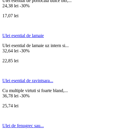
Ulei esential de portocala dulce bio,...
24,38 lei
-30%
17,07 lei
Ulei esential de lamaie
Ulei esential de lamaie uz intern si...
32,64 lei
-30%
22,85 lei
Ulei esential de ravintsara...
Cu multiple virtuti si foarte bland,...
36,78 lei
-30%
25,74 lei
Ulei de fenugrec sau...