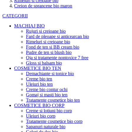
Rimeluri si creioane bio
Creion de sprancene bio maron
CATEGORII
MACHIAJ BIO
Rujuri si creioane bio
Fard de pleoape si anticearcan bio
Rimeluri si creioane bio
Fond de ten si BB cream bio
Pudre de ten si blush bio
Oja si tratamente nontoxice 7 free
Gloss si balsam bio
COSMETICE BIO TEN
Demachiante si tonice bio
Creme bio ten
Uleiuri bio ten
Creme bio contur ochi
Gomaj si masti bio ten
Tratamente cosmetice bio ten
COSMETICE BIO CORP
Creme si lotiuni bio corp
Uleiuri bio corp
Tratamente cosmetice bio corp
Sapanuri naturale bio
Geluri de dus bio