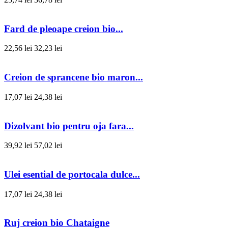
Fard de pleoape creion bio...
22,56 lei
32,23 lei
Creion de sprancene bio maron...
17,07 lei
24,38 lei
Dizolvant bio pentru oja fara...
39,92 lei
57,02 lei
Ulei esential de portocala dulce...
17,07 lei
24,38 lei
Ruj creion bio Chataigne