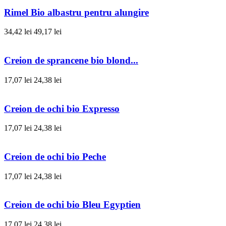
Rimel Bio albastru pentru alungire
34,42 lei
49,17 lei
Creion de sprancene bio blond...
17,07 lei
24,38 lei
Creion de ochi bio Expresso
17,07 lei
24,38 lei
Creion de ochi bio Peche
17,07 lei
24,38 lei
Creion de ochi bio Bleu Egyptien
17,07 lei
24,38 lei