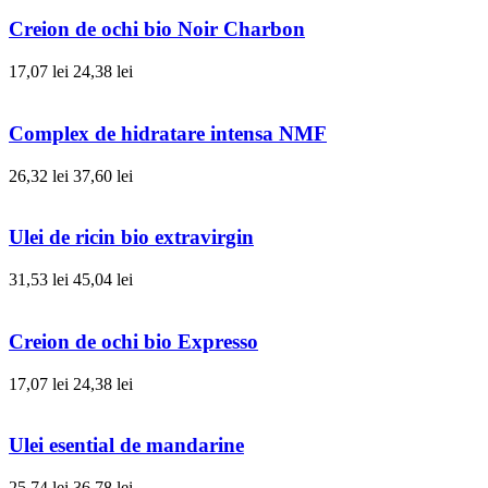
Creion de ochi bio Noir Charbon
17,07 lei
24,38 lei
Complex de hidratare intensa NMF
26,32 lei
37,60 lei
Ulei de ricin bio extravirgin
31,53 lei
45,04 lei
Creion de ochi bio Expresso
17,07 lei
24,38 lei
Ulei esential de mandarine
25,74 lei
36,78 lei