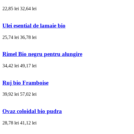
22,85 lei
32,64 lei
Ulei esential de lamaie bio
25,74 lei
36,78 lei
Rimel Bio negru pentru alungire
34,42 lei
49,17 lei
Ruj bio Framboise
39,92 lei
57,02 lei
Ovaz coloidal bio pudra
28,78 lei
41,12 lei