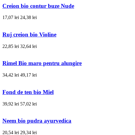
Creion bio contur buze Nude
17,07 lei
24,38 lei
Ruj creion bio Violine
22,85 lei
32,64 lei
Rimel Bio maro pentru alungire
34,42 lei
49,17 lei
Fond de ten bio Miel
39,92 lei
57,02 lei
Neem bio pudra ayurvedica
20,54 lei
29,34 lei