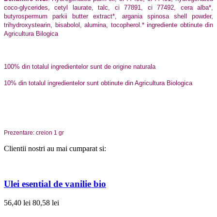
coco-glycerides, cetyl laurate, talc, ci 77891, ci 77492, cera alba*,
butyrospermum parkii butter extract*, argania spinosa shell powder,
trihydroxystearin, bisabolol, alumina, tocopherol.* ingrediente obtinute din
Agricultura Bilogica
100% din totalul ingredientelor sunt de origine naturala
10% din totalul ingredientelor sunt obtinute din Agricultura Biologica
Prezentare: creion 1 gr
Clientii nostri au mai cumparat si:
Ulei esential de vanilie bio
56,40 lei
80,58 lei