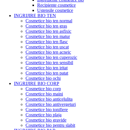
Recipiente cosmetice
Ustensile cosmetice
INGRIJIRE BIO TEN
Cosmetice bio ten normal
Cosmetice bio ten gras
Cosmetice bio ten asfixic
Cosmetice bio ten matur
Cosmetice bio ten flasc
Cosmetice bio ten uscat
Cosmetice bio ten acneic
Cosmetice bio ten cuperozic
Cosmetice bio ten sensibil
Cosmetice bio ten iritat
Cosmetice bio ten patat
Cosmetice bio ochi
INGRIJIRE BIO CORP
Cosmetice bio corp
Cosmetice bio maini
Cosmetice bio anticelulita
Cosmetice bio antivergeturi
Cosmetice bio tonifiere
Cosmetice bio plaja
Cosmetice bio gravide
Cosmetice bio pentru slabit