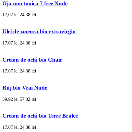
Oja non toxica 7 free Nude
17,07 lei
24,38 lei
Ulei de zmeura bio extravirgin
17,07 lei
24,38 lei
Creion de ochi bio Chair
17,07 lei
24,38 lei
Ruj bio Vrai Nude
39,92 lei
57,02 lei
Creion de ochi bio Terre Brulee
17,07 lei
24,38 lei