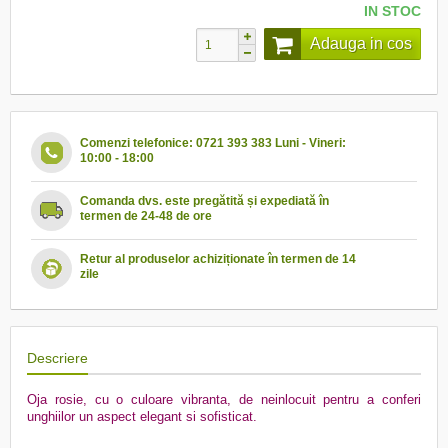
IN STOC
Adauga in cos
Comenzi telefonice: 0721 393 383 Luni - Vineri:
10:00 - 18:00
Comanda dvs. este pregătită și expediată în
termen de 24-48 de ore
Retur al produselor achiziționate în termen de 14
zile
Descriere
Oja rosie, cu o culoare vibranta, de neinlocuit pentru a conferi
unghiilor un aspect elegant si sofisticat.