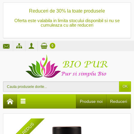
Reduceri de 30% la toate produsele
Oferta este valabila in limita stocului disponibil si nu se
cumuleaza cu alte reduceri
0
OK
Produse noi
Reduceri
PRET REDUS