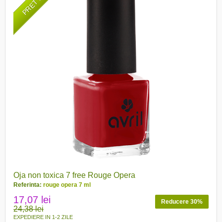
Oja non toxica 7 free Rouge Opera
Referinta:
rouge opera 7 ml
17,07 lei
Reducere 30%
24,38 lei
EXPEDIERE IN 1-2 ZILE