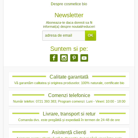
Despre cosmetice bio
Newsletter
Aboneaza-te daca doresti sa fii
informat(a) despre noutati/reduceri
Suntem si pe:
Calitate garantată
Vă garantăm calitatea și originea produselor. 100% naturale, certificate bio
Comenzi telefonice
Număr telefon: 0721 393 383; Program comenzi: Luni - Vineri: 10:00 - 18:00
Livrare, transport si retur
Comanda dvs. este pregătită și expediată în termen de 24-48 de ore
Asistență clienți