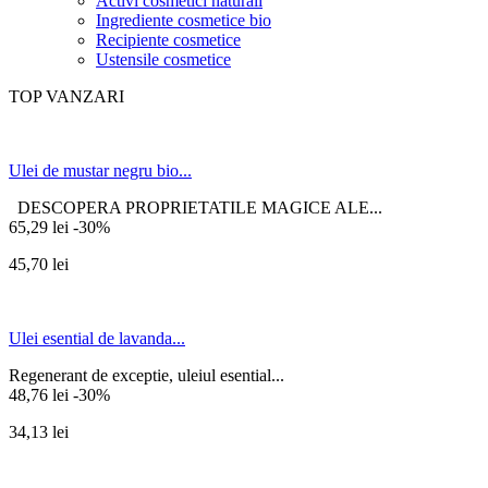
Activi cosmetici naturali
Ingrediente cosmetice bio
Recipiente cosmetice
Ustensile cosmetice
TOP VANZARI
Ulei de mustar negru bio...
DESCOPERA PROPRIETATILE MAGICE ALE...
65,29 lei
-30%
45,70 lei
Ulei esential de lavanda...
Regenerant de exceptie, uleiul esential...
48,76 lei
-30%
34,13 lei