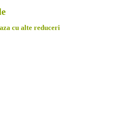
le
eaza cu alte reduceri