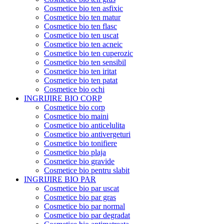
Cosmetice bio ten asfixic
Cosmetice bio ten matur
Cosmetice bio ten flasc
Cosmetice bio ten uscat
Cosmetice bio ten acneic
Cosmetice bio ten cuperozic
Cosmetice bio ten sensibil
Cosmetice bio ten iritat
Cosmetice bio ten patat
Cosmetice bio ochi
INGRIJIRE BIO CORP
Cosmetice bio corp
Cosmetice bio maini
Cosmetice bio anticelulita
Cosmetice bio antivergeturi
Cosmetice bio tonifiere
Cosmetice bio plaja
Cosmetice bio gravide
Cosmetice bio pentru slabit
INGRIJIRE BIO PAR
Cosmetice bio par uscat
Cosmetice bio par gras
Cosmetice bio par normal
Cosmetice bio par degradat