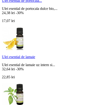
Ulei esential de portocala...
Ulei esential de portocala dulce bio,...
24,38 lei
-30%
17,07 lei
Ulei esential de lamaie
Ulei esential de lamaie uz intern si...
32,64 lei
-30%
22,85 lei