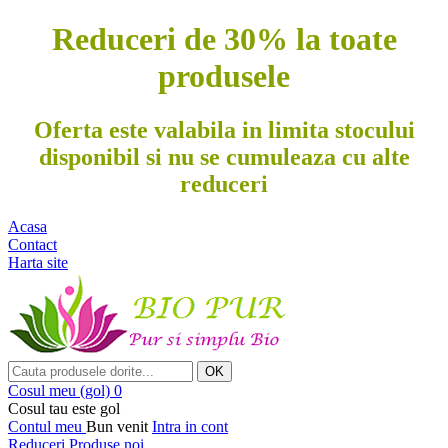
Reduceri de 30% la toate
produsele
Oferta este valabila in limita stocului
disponibil si nu se cumuleaza cu alte
reduceri
Acasa
Contact
Harta site
OK
Cosul meu
(gol)
0
Cosul tau este gol
Contul meu
Bun venit
Intra in cont
Reduceri
Produse noi