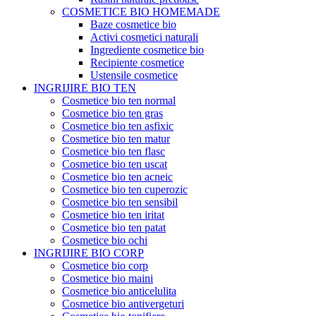
COSMETICE BIO HOMEMADE
Baze cosmetice bio
Activi cosmetici naturali
Ingrediente cosmetice bio
Recipiente cosmetice
Ustensile cosmetice
INGRIJIRE BIO TEN
Cosmetice bio ten normal
Cosmetice bio ten gras
Cosmetice bio ten asfixic
Cosmetice bio ten matur
Cosmetice bio ten flasc
Cosmetice bio ten uscat
Cosmetice bio ten acneic
Cosmetice bio ten cuperozic
Cosmetice bio ten sensibil
Cosmetice bio ten iritat
Cosmetice bio ten patat
Cosmetice bio ochi
INGRIJIRE BIO CORP
Cosmetice bio corp
Cosmetice bio maini
Cosmetice bio anticelulita
Cosmetice bio antivergeturi