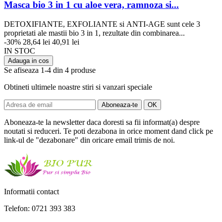
Masca bio 3 in 1 cu aloe vera, ramnoza si...
DETOXIFIANTE, EXFOLIANTE si ANTI-AGE sunt cele 3
proprietati ale mastii bio 3 in 1, rezultate din combinarea...
-30%
28,64 lei
40,91 lei
IN STOC
Adauga in cos
Se afiseaza 1-4 din 4 produse
Obtineti ultimele noastre stiri si vanzari speciale
Aboneaza-te la newsletter daca doresti sa fii informat(a) despre
noutati si reduceri. Te poti dezabona in orice moment dand click pe
link-ul de "dezabonare" din oricare email trimis de noi.
Informatii contact
Telefon: 0721 393 383