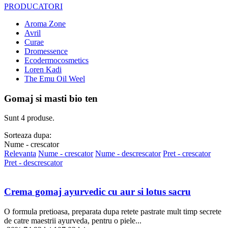
PRODUCATORI
Aroma Zone
Avril
Curae
Dromessence
Ecodermocosmetics
Loren Kadi
The Emu Oil Weel
Gomaj si masti bio ten
Sunt 4 produse.
Sorteaza dupa:
Nume - crescator
Relevanta
Nume - crescator
Nume - descrescator
Pret - crescator
Pret - descrescator
Crema gomaj ayurvedic cu aur si lotus sacru
O formula pretioasa, preparata dupa retete pastrate mult timp secrete
de catre maestrii ayurveda, pentru o piele...