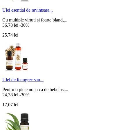
Ulei esential de ravintsara...
Cu multiple virtuti si foarte bland,...
36,78 lei
-30%
25,74 lei
Ulei de fenugrec sau...
Pentru o piele noua ca de bebelus....
24,38 lei
-30%
17,07 lei