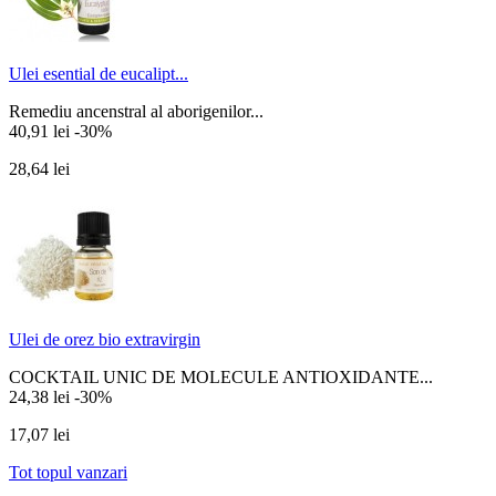
Ulei esential de eucalipt...
Remediu ancenstral al aborigenilor...
40,91 lei
-30%
28,64 lei
Ulei de orez bio extravirgin
COCKTAIL UNIC DE MOLECULE ANTIOXIDANTE...
24,38 lei
-30%
17,07 lei
Tot topul vanzari