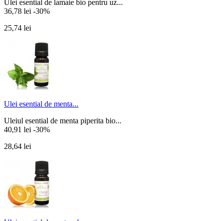
Ulei esential de lamaie bio pentru uz...
36,78 lei
-30%
25,74 lei
Ulei esential de menta...
Uleiul esential de menta piperita bio...
40,91 lei
-30%
28,64 lei