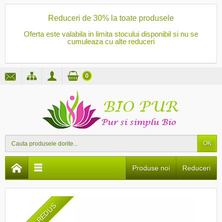
Reduceri de 30% la toate produsele
Oferta este valabila in limita stocului disponibil si nu se
cumuleaza cu alte reduceri
0
OK
Produse noi
Reduceri
PRET REDUS