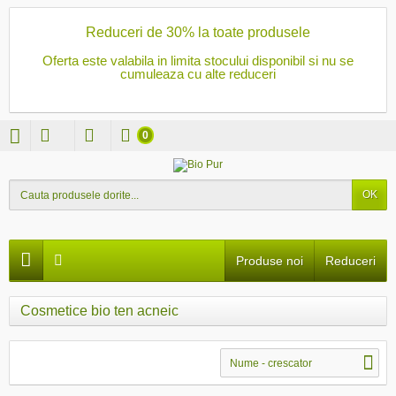
Reduceri de 30% la toate produsele
Oferta este valabila in limita stocului disponibil si nu se
cumuleaza cu alte reduceri
0
OK
Produse noi
Reduceri
Cosmetice bio ten acneic
Nume - crescator