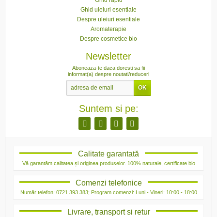
Ghid uleiuri esentiale
Despre uleiuri esentiale
Aromaterapie
Despre cosmetice bio
Newsletter
Aboneaza-te daca doresti sa fii
informat(a) despre noutati/reduceri
Suntem si pe:
Calitate garantată
Vă garantăm calitatea și originea produselor. 100% naturale, certificate bio
Comenzi telefonice
Număr telefon: 0721 393 383; Program comenzi: Luni - Vineri: 10:00 - 18:00
Livrare, transport si retur