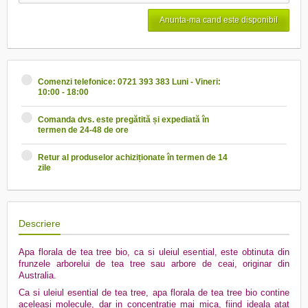
Anunta-ma cand este disponibil
Comenzi telefonice: 0721 393 383 Luni - Vineri:
10:00 - 18:00
Comanda dvs. este pregătită și expediată în
termen de 24-48 de ore
Retur al produselor achiziționate în termen de 14
zile
Descriere
Apa florala de tea tree bio, ca si uleiul esential, este obtinuta din
frunzele arborelui de tea tree sau arbore de ceai, originar din
Australia.
Ca si uleiul esential de tea tree, apa florala de tea tree bio contine
aceleasi molecule, dar in concentratie mai mica, fiind ideala atat