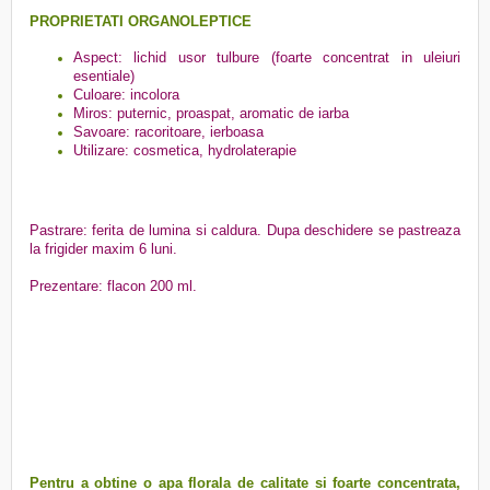
PROPRIETATI ORGANOLEPTICE
Aspect: lichid usor tulbure (foarte concentrat in uleiuri
esentiale)
Culoare: incolora
Miros: puternic, proaspat, aromatic de iarba
Savoare: racoritoare, ierboasa
Utilizare: cosmetica, hydrolaterapie
Pastrare: ferita de lumina si caldura. Dupa deschidere se pastreaza
la frigider maxim 6 luni.
Prezentare: flacon 200 ml.
Pentru a obtine o apa florala de calitate si foarte concentrata,