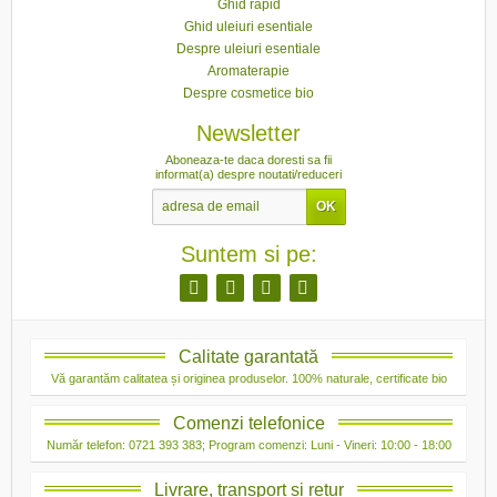
Ghid rapid
Ghid uleiuri esentiale
Despre uleiuri esentiale
Aromaterapie
Despre cosmetice bio
Newsletter
Aboneaza-te daca doresti sa fii
informat(a) despre noutati/reduceri
Suntem si pe:
Calitate garantată
Vă garantăm calitatea și originea produselor. 100% naturale, certificate bio
Comenzi telefonice
Număr telefon: 0721 393 383; Program comenzi: Luni - Vineri: 10:00 - 18:00
Livrare, transport si retur