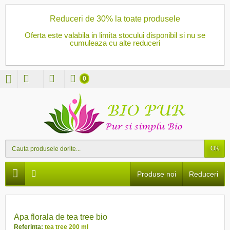
Reduceri de 30% la toate produsele
Oferta este valabila in limita stocului disponibil si nu se
cumuleaza cu alte reduceri
0
OK
Produse noi
Reduceri
PRET REDUS
Apa florala de tea tree bio
Referinta:
tea tree 200 ml