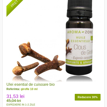
Ulei esential de cuisoare bio
Referinta:
girofle 10 ml
31,53 lei
Reducere 30%
45,04 lei
EXPEDIERE IN 1-2 ZILE