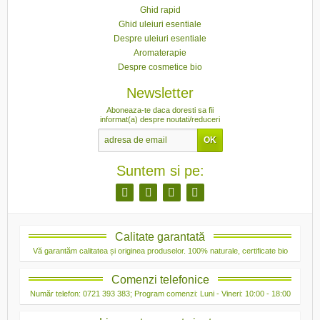
Ghid rapid
Ghid uleiuri esentiale
Despre uleiuri esentiale
Aromaterapie
Despre cosmetice bio
Newsletter
Aboneaza-te daca doresti sa fii
informat(a) despre noutati/reduceri
Suntem si pe:
Calitate garantată
Vă garantăm calitatea și originea produselor. 100% naturale, certificate bio
Comenzi telefonice
Număr telefon: 0721 393 383; Program comenzi: Luni - Vineri: 10:00 - 18:00