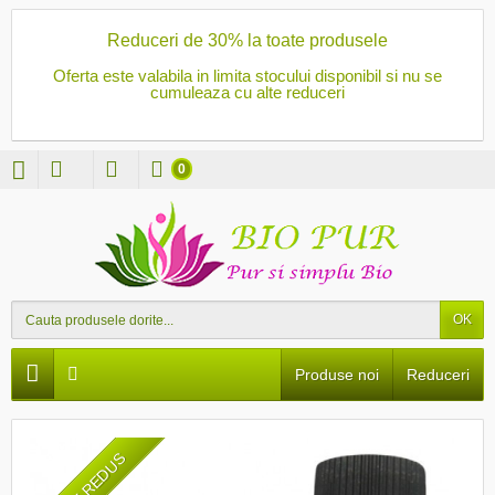
Reduceri de 30% la toate produsele
Oferta este valabila in limita stocului disponibil si nu se
cumuleaza cu alte reduceri
0
OK
Produse noi
Reduceri
PRET REDUS