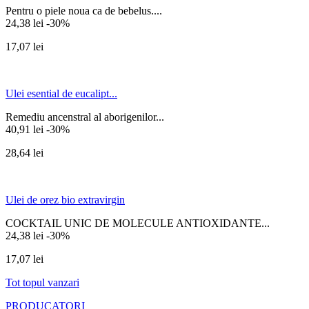
Pentru o piele noua ca de bebelus....
24,38 lei
-30%
17,07 lei
Ulei esential de eucalipt...
Remediu ancenstral al aborigenilor...
40,91 lei
-30%
28,64 lei
Ulei de orez bio extravirgin
COCKTAIL UNIC DE MOLECULE ANTIOXIDANTE...
24,38 lei
-30%
17,07 lei
Tot topul vanzari
PRODUCATORI