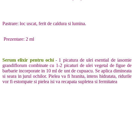
Pastrare: loc uscat, ferit de caldura si lumina.
Prezentare: 2 ml
Serum elixir pentru ochi
1 picatura de ulei esential de iasomie
-
grandiflorum combinate cu 1-2 picaturi de ulei vegetal de figue de
barbarie incorporate in 10 ml de unt de cupuacu. Se aplica dimineata
si seara in jurul ochilor. Pielea va fi hranita, intens hidratata, ridurile
vor fi estompate si pielea isi va recapata supletea si fermitatea