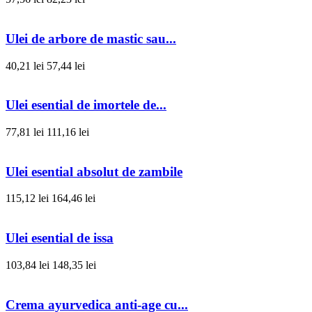
Ulei de arbore de mastic sau...
40,21 lei
57,44 lei
Ulei esential de imortele de...
77,81 lei
111,16 lei
Ulei esential absolut de zambile
115,12 lei
164,46 lei
Ulei esential de issa
103,84 lei
148,35 lei
Crema ayurvedica anti-age cu...