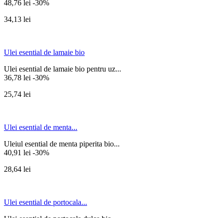
48,76 lei
-30%
34,13 lei
Ulei esential de lamaie bio
Ulei esential de lamaie bio pentru uz...
36,78 lei
-30%
25,74 lei
Ulei esential de menta...
Uleiul esential de menta piperita bio...
40,91 lei
-30%
28,64 lei
Ulei esential de portocala...