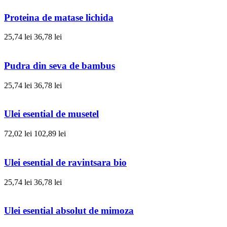
Proteina de matase lichida
25,74 lei
36,78 lei
Pudra din seva de bambus
25,74 lei
36,78 lei
Ulei esential de musetel
72,02 lei
102,89 lei
Ulei esential de ravintsara bio
25,74 lei
36,78 lei
Ulei esential absolut de mimoza