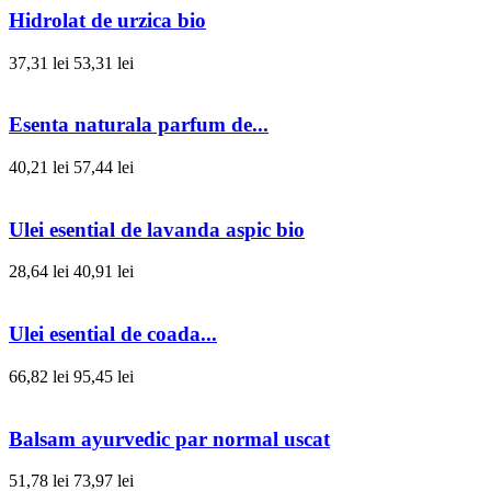
Hidrolat de urzica bio
37,31 lei
53,31 lei
Esenta naturala parfum de...
40,21 lei
57,44 lei
Ulei esential de lavanda aspic bio
28,64 lei
40,91 lei
Ulei esential de coada...
66,82 lei
95,45 lei
Balsam ayurvedic par normal uscat
51,78 lei
73,97 lei