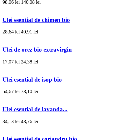
98,06 lei
140,08 lei
Ulei esential de chimen bio
28,64 lei
40,91 lei
Ulei de orez bio extravirgin
17,07 lei
24,38 lei
Ulei esential de isop bio
54,67 lei
78,10 lei
Ulei esential de lavanda...
34,13 lei
48,76 lei
Ulei esential de coriandru bio