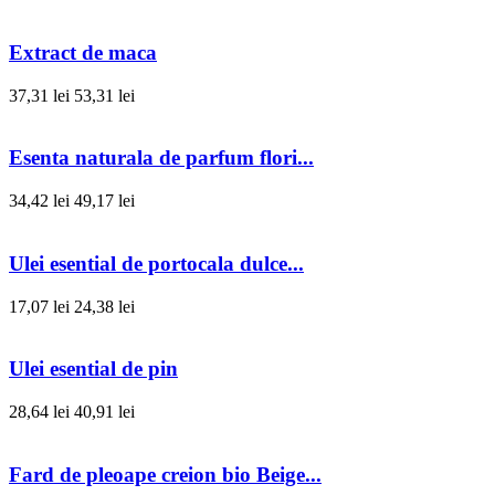
Extract de maca
37,31 lei
53,31 lei
Esenta naturala de parfum flori...
34,42 lei
49,17 lei
Ulei esential de portocala dulce...
17,07 lei
24,38 lei
Ulei esential de pin
28,64 lei
40,91 lei
Fard de pleoape creion bio Beige...