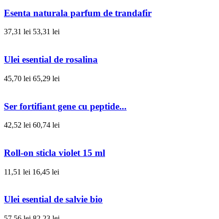
Esenta naturala parfum de trandafir
37,31 lei
53,31 lei
Ulei esential de rosalina
45,70 lei
65,29 lei
Ser fortifiant gene cu peptide...
42,52 lei
60,74 lei
Roll-on sticla violet 15 ml
11,51 lei
16,45 lei
Ulei esential de salvie bio
57,56 lei
82,23 lei