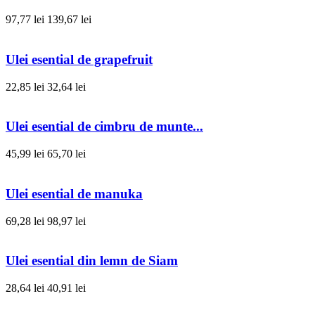
97,77 lei
139,67 lei
Ulei esential de grapefruit
22,85 lei
32,64 lei
Ulei esential de cimbru de munte...
45,99 lei
65,70 lei
Ulei esential de manuka
69,28 lei
98,97 lei
Ulei esential din lemn de Siam
28,64 lei
40,91 lei