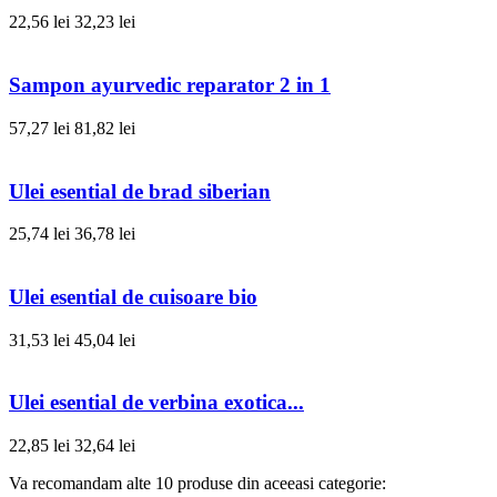
22,56 lei
32,23 lei
Sampon ayurvedic reparator 2 in 1
57,27 lei
81,82 lei
Ulei esential de brad siberian
25,74 lei
36,78 lei
Ulei esential de cuisoare bio
31,53 lei
45,04 lei
Ulei esential de verbina exotica...
22,85 lei
32,64 lei
Va recomandam alte 10 produse din aceeasi categorie: