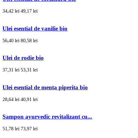
34,42 lei
49,17 lei
Ulei esential de vanilie bio
56,40 lei
80,58 lei
Ulei de rodie bio
37,31 lei
53,31 lei
Ulei esential de menta piperita bio
28,64 lei
40,91 lei
Sampon ayurvedic revitalizant cu...
51,78 lei
73,97 lei