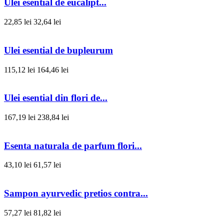
Ulei esential de eucalipt...
22,85 lei
32,64 lei
Ulei esential de bupleurum
115,12 lei
164,46 lei
Ulei esential din flori de...
167,19 lei
238,84 lei
Esenta naturala de parfum flori...
43,10 lei
61,57 lei
Sampon ayurvedic pretios contra...
57,27 lei
81,82 lei