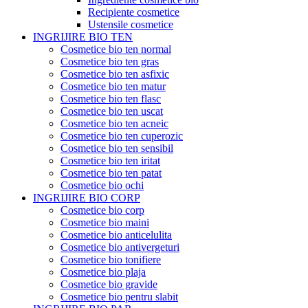
Recipiente cosmetice
Ustensile cosmetice
INGRIJIRE BIO TEN
Cosmetice bio ten normal
Cosmetice bio ten gras
Cosmetice bio ten asfixic
Cosmetice bio ten matur
Cosmetice bio ten flasc
Cosmetice bio ten uscat
Cosmetice bio ten acneic
Cosmetice bio ten cuperozic
Cosmetice bio ten sensibil
Cosmetice bio ten iritat
Cosmetice bio ten patat
Cosmetice bio ochi
INGRIJIRE BIO CORP
Cosmetice bio corp
Cosmetice bio maini
Cosmetice bio anticelulita
Cosmetice bio antivergeturi
Cosmetice bio tonifiere
Cosmetice bio plaja
Cosmetice bio gravide
Cosmetice bio pentru slabit