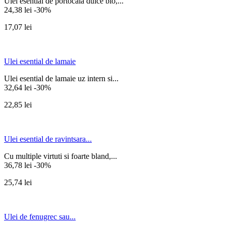
Ulei esential de portocala dulce bio,...
24,38 lei
-30%
17,07 lei
Ulei esential de lamaie
Ulei esential de lamaie uz intern si...
32,64 lei
-30%
22,85 lei
Ulei esential de ravintsara...
Cu multiple virtuti si foarte bland,...
36,78 lei
-30%
25,74 lei
Ulei de fenugrec sau...