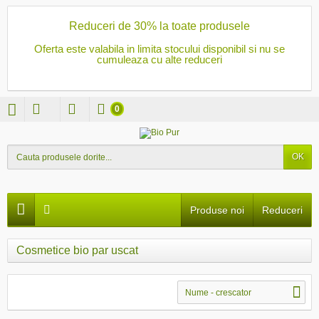
Reduceri de 30% la toate produsele
Oferta este valabila in limita stocului disponibil si nu se
cumuleaza cu alte reduceri
0
OK
Produse noi
Reduceri
Cosmetice bio par uscat
Nume - crescator