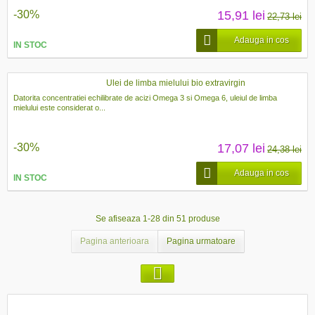
-30%
15,91 lei
22,73 lei
Adauga in cos
IN STOC
Ulei de limba mielului bio extravirgin
Datorita concentratiei echilibrate de acizi Omega 3 si Omega 6, uleiul de limba
mielului este considerat o...
-30%
17,07 lei
24,38 lei
Adauga in cos
IN STOC
Se afiseaza 1-28 din 51 produse
Pagina anterioara
Pagina urmatoare