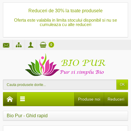
Reduceri de 30% la toate produsele
Oferta este valabila in limita stocului disponibil si nu se
cumuleaza cu alte reduceri
0
OK
Produse noi
Reduceri
Bio Pur - Ghid rapid