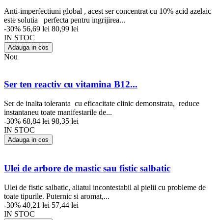
Anti-imperfectiuni global , acest ser concentrat cu 10% acid azelaic
este solutia perfecta pentru ingrijirea...
-30%
56,69 lei
80,99 lei
IN STOC
Adauga in cos
Nou
Ser ten reactiv cu vitamina B12...
Ser de inalta toleranta cu eficacitate clinic demonstrata, reduce
instantaneu toate manifestarile de...
-30%
68,84 lei
98,35 lei
IN STOC
Adauga in cos
Ulei de arbore de mastic sau fistic salbatic
Ulei de fistic salbatic, aliatul incontestabil al pielii cu probleme de
toate tipurile. Puternic si aromat,...
-30%
40,21 lei
57,44 lei
IN STOC