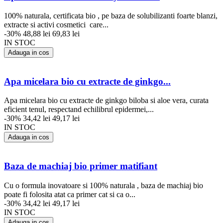
100% naturala, certificata bio , pe baza de solubilizanti foarte blanzi,
extracte si activi cosmetici care...
-30%
48,88 lei
69,83 lei
IN STOC
Adauga in cos
Apa micelara bio cu extracte de ginkgo...
Apa micelara bio cu extracte de ginkgo biloba si aloe vera, curata
eficient tenul, respectand echilibrul epidermei,...
-30%
34,42 lei
49,17 lei
IN STOC
Adauga in cos
Baza de machiaj bio primer matifiant
Cu o formula inovatoare si 100% naturala , baza de machiaj bio
poate fi folosita atat ca primer cat si ca o...
-30%
34,42 lei
49,17 lei
IN STOC
Adauga in cos