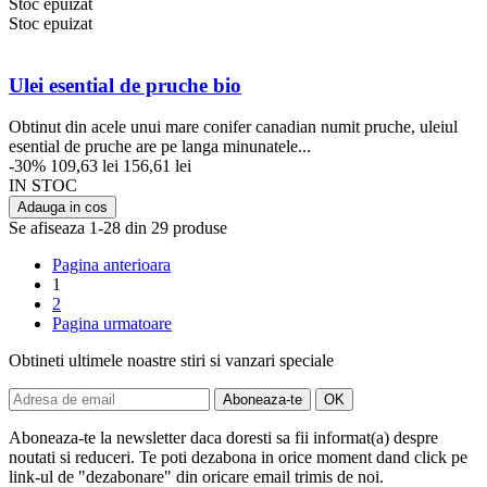
Stoc epuizat
Stoc epuizat
Ulei esential de pruche bio
Obtinut din acele unui mare conifer canadian numit pruche, uleiul
esential de pruche are pe langa minunatele...
-30%
109,63 lei
156,61 lei
IN STOC
Adauga in cos
Se afiseaza 1-28 din 29 produse
Pagina anterioara
1
2
Pagina urmatoare
Obtineti ultimele noastre stiri si vanzari speciale
Aboneaza-te la newsletter daca doresti sa fii informat(a) despre
noutati si reduceri. Te poti dezabona in orice moment dand click pe
link-ul de "dezabonare" din oricare email trimis de noi.