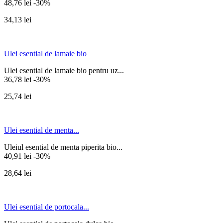
48,76 lei
-30%
34,13 lei
Ulei esential de lamaie bio
Ulei esential de lamaie bio pentru uz...
36,78 lei
-30%
25,74 lei
Ulei esential de menta...
Uleiul esential de menta piperita bio...
40,91 lei
-30%
28,64 lei
Ulei esential de portocala...