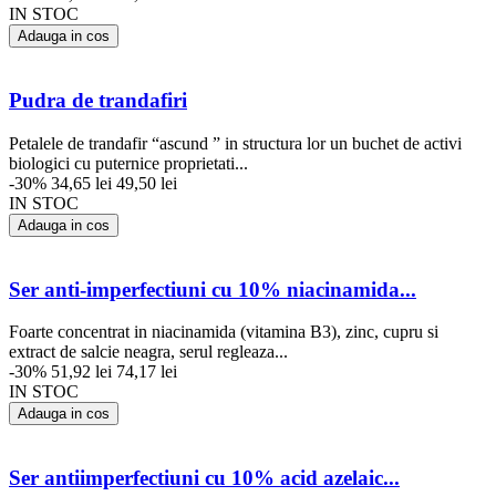
IN STOC
Adauga in cos
Pudra de trandafiri
Petalele de trandafir “ascund ” in structura lor un buchet de activi
biologici cu puternice proprietati...
-30%
34,65 lei
49,50 lei
IN STOC
Adauga in cos
Ser anti-imperfectiuni cu 10% niacinamida...
Foarte concentrat in niacinamida (vitamina B3), zinc, cupru si
extract de salcie neagra, serul regleaza...
-30%
51,92 lei
74,17 lei
IN STOC
Adauga in cos
Ser antiimperfectiuni cu 10% acid azelaic...