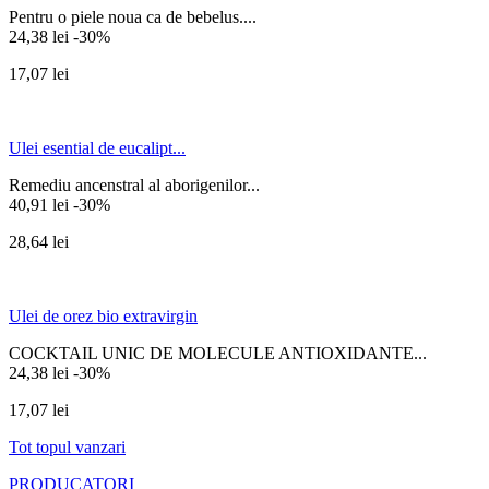
Pentru o piele noua ca de bebelus....
24,38 lei
-30%
17,07 lei
Ulei esential de eucalipt...
Remediu ancenstral al aborigenilor...
40,91 lei
-30%
28,64 lei
Ulei de orez bio extravirgin
COCKTAIL UNIC DE MOLECULE ANTIOXIDANTE...
24,38 lei
-30%
17,07 lei
Tot topul vanzari
PRODUCATORI