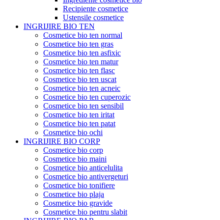
Recipiente cosmetice
Ustensile cosmetice
INGRIJIRE BIO TEN
Cosmetice bio ten normal
Cosmetice bio ten gras
Cosmetice bio ten asfixic
Cosmetice bio ten matur
Cosmetice bio ten flasc
Cosmetice bio ten uscat
Cosmetice bio ten acneic
Cosmetice bio ten cuperozic
Cosmetice bio ten sensibil
Cosmetice bio ten iritat
Cosmetice bio ten patat
Cosmetice bio ochi
INGRIJIRE BIO CORP
Cosmetice bio corp
Cosmetice bio maini
Cosmetice bio anticelulita
Cosmetice bio antivergeturi
Cosmetice bio tonifiere
Cosmetice bio plaja
Cosmetice bio gravide
Cosmetice bio pentru slabit