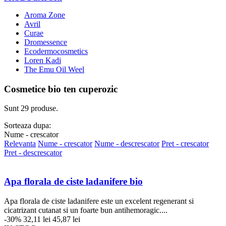
Aroma Zone
Avril
Curae
Dromessence
Ecodermocosmetics
Loren Kadi
The Emu Oil Weel
Cosmetice bio ten cuperozic
Sunt 29 produse.
Sorteaza dupa:
Nume - crescator
Relevanta
Nume - crescator
Nume - descrescator
Pret - crescator
Pret - descrescator
Apa florala de ciste ladanifere bio
Apa florala de ciste ladanifere este un excelent regenerant si
cicatrizant cutanat si un foarte bun antihemoragic....
-30%
32,11 lei
45,87 lei