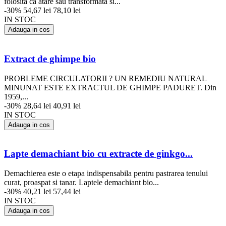
folosita ca atare sau transformata si...
-30%
54,67 lei
78,10 lei
IN STOC
Adauga in cos
Extract de ghimpe bio
PROBLEME CIRCULATORII ? UN REMEDIU NATURAL
MINUNAT ESTE EXTRACTUL DE GHIMPE PADURET. Din
1959,...
-30%
28,64 lei
40,91 lei
IN STOC
Adauga in cos
Lapte demachiant bio cu extracte de ginkgo...
Demachierea este o etapa indispensabila pentru pastrarea tenului
curat, proaspat si tanar. Laptele demachiant bio...
-30%
40,21 lei
57,44 lei
IN STOC
Adauga in cos