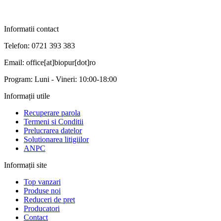
Informatii contact
Telefon: 0721 393 383
Email: office[at]biopur[dot]ro
Program: Luni - Vineri: 10:00-18:00
Informații utile
Recuperare parola
Termeni si Conditii
Prelucrarea datelor
Solutionarea litigiilor
ANPC
Informații site
Top vanzari
Produse noi
Reduceri de pret
Producatori
Contact