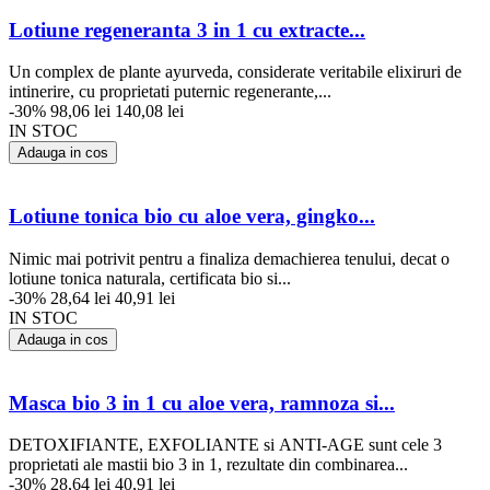
Lotiune regeneranta 3 in 1 cu extracte...
Un complex de plante ayurveda, considerate veritabile elixiruri de
intinerire, cu proprietati puternic regenerante,...
-30%
98,06 lei
140,08 lei
IN STOC
Adauga in cos
Lotiune tonica bio cu aloe vera, gingko...
Nimic mai potrivit pentru a finaliza demachierea tenului, decat o
lotiune tonica naturala, certificata bio si...
-30%
28,64 lei
40,91 lei
IN STOC
Adauga in cos
Masca bio 3 in 1 cu aloe vera, ramnoza si...
DETOXIFIANTE, EXFOLIANTE si ANTI-AGE sunt cele 3
proprietati ale mastii bio 3 in 1, rezultate din combinarea...
-30%
28,64 lei
40,91 lei