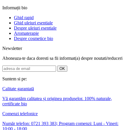
Informații bio
Ghid rapid
Ghid uleiuri esentiale
Despre uleiuri esentiale
Aromaterapie
Despre cosmetice bio
Newsletter
Aboneaza-te daca doresti sa fii informat(a) despre noutati/reduceri
Suntem si pe:
Calitate garantată
Vă garantăm calitatea și originea produselor. 100% naturale,
certificate bio
Comenzi telefonice
Număr telefon: 0721 393 383; Program comenzi: Luni - Vineri:
10:00 - 18:00