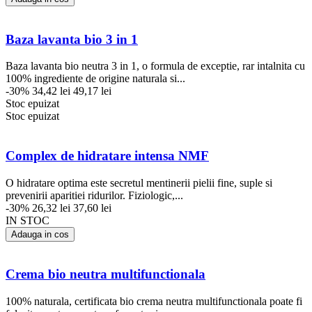
Baza lavanta bio 3 in 1
Baza lavanta bio neutra 3 in 1, o formula de exceptie, rar intalnita cu
100% ingrediente de origine naturala si...
-30%
34,42 lei
49,17 lei
Stoc epuizat
Stoc epuizat
Complex de hidratare intensa NMF
O hidratare optima este secretul mentinerii pielii fine, suple si
prevenirii aparitiei ridurilor. Fiziologic,...
-30%
26,32 lei
37,60 lei
IN STOC
Adauga in cos
Crema bio neutra multifunctionala
100% naturala, certificata bio crema neutra multifunctionala poate fi