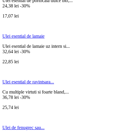
Ulei esential de portocala dulce bio,...
24,38 lei
-30%
17,07 lei
Ulei esential de lamaie
Ulei esential de lamaie uz intern si...
32,64 lei
-30%
22,85 lei
Ulei esential de ravintsara...
Cu multiple virtuti si foarte bland,...
36,78 lei
-30%
25,74 lei
Ulei de fenugrec sau...