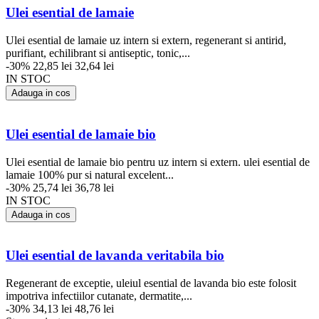
Ulei esential de lamaie
Ulei esential de lamaie uz intern si extern, regenerant si antirid,
purifiant, echilibrant si antiseptic, tonic,...
-30%
22,85 lei
32,64 lei
IN STOC
Adauga in cos
Ulei esential de lamaie bio
Ulei esential de lamaie bio pentru uz intern si extern. ulei esential de
lamaie 100% pur si natural excelent...
-30%
25,74 lei
36,78 lei
IN STOC
Adauga in cos
Ulei esential de lavanda veritabila bio
Regenerant de exceptie, uleiul esential de lavanda bio este folosit
impotriva infectiilor cutanate, dermatite,...
-30%
34,13 lei
48,76 lei