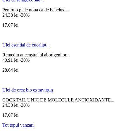
Pentru o piele noua ca de bebelus....
24,38 lei
-30%
17,07 lei
Ulei esential de eucalipt...
Remediu ancenstral al aborigenilor...
40,91 lei
-30%
28,64 lei
Ulei de orez bio extravirgin
COCKTAIL UNIC DE MOLECULE ANTIOXIDANTE...
24,38 lei
-30%
17,07 lei
Tot topul vanzari