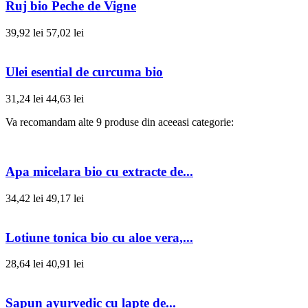
Ruj bio Peche de Vigne
39,92 lei
57,02 lei
Ulei esential de curcuma bio
31,24 lei
44,63 lei
Va recomandam alte 9 produse din aceeasi categorie:
Apa micelara bio cu extracte de...
34,42 lei
49,17 lei
Lotiune tonica bio cu aloe vera,...
28,64 lei
40,91 lei
Sapun ayurvedic cu lapte de...