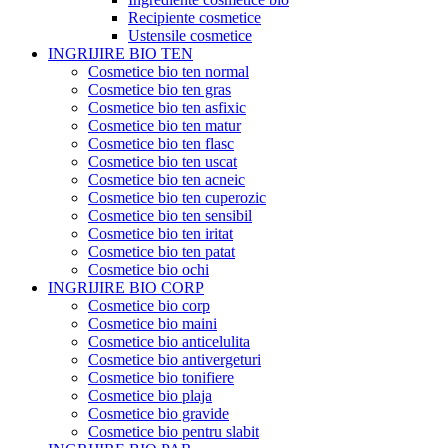
Recipiente cosmetice
Ustensile cosmetice
INGRIJIRE BIO TEN
Cosmetice bio ten normal
Cosmetice bio ten gras
Cosmetice bio ten asfixic
Cosmetice bio ten matur
Cosmetice bio ten flasc
Cosmetice bio ten uscat
Cosmetice bio ten acneic
Cosmetice bio ten cuperozic
Cosmetice bio ten sensibil
Cosmetice bio ten iritat
Cosmetice bio ten patat
Cosmetice bio ochi
INGRIJIRE BIO CORP
Cosmetice bio corp
Cosmetice bio maini
Cosmetice bio anticelulita
Cosmetice bio antivergeturi
Cosmetice bio tonifiere
Cosmetice bio plaja
Cosmetice bio gravide
Cosmetice bio pentru slabit