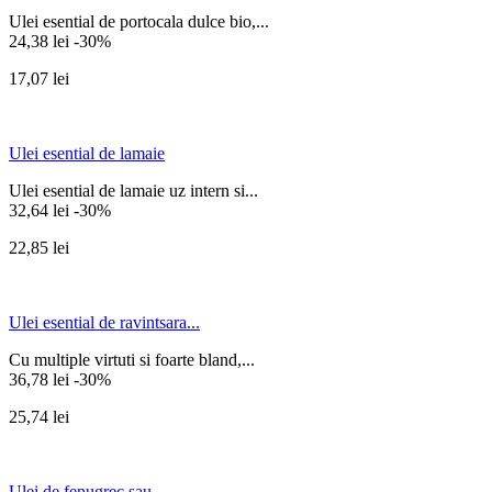
Ulei esential de portocala dulce bio,...
24,38 lei
-30%
17,07 lei
Ulei esential de lamaie
Ulei esential de lamaie uz intern si...
32,64 lei
-30%
22,85 lei
Ulei esential de ravintsara...
Cu multiple virtuti si foarte bland,...
36,78 lei
-30%
25,74 lei
Ulei de fenugrec sau...