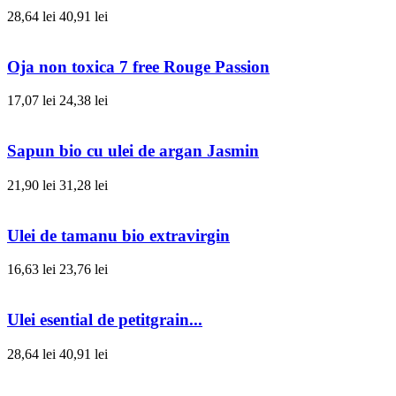
28,64 lei
40,91 lei
Oja non toxica 7 free Rouge Passion
17,07 lei
24,38 lei
Sapun bio cu ulei de argan Jasmin
21,90 lei
31,28 lei
Ulei de tamanu bio extravirgin
16,63 lei
23,76 lei
Ulei esential de petitgrain...
28,64 lei
40,91 lei