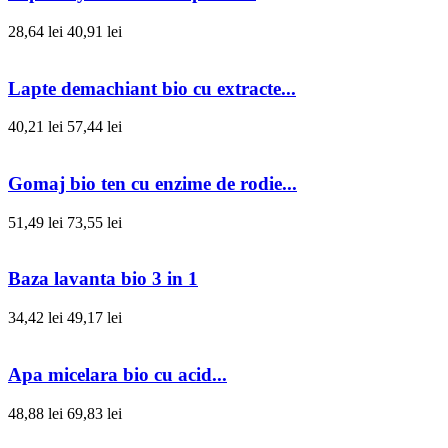
28,64 lei
40,91 lei
Lapte demachiant bio cu extracte...
40,21 lei
57,44 lei
Gomaj bio ten cu enzime de rodie...
51,49 lei
73,55 lei
Baza lavanta bio 3 in 1
34,42 lei
49,17 lei
Apa micelara bio cu acid...
48,88 lei
69,83 lei