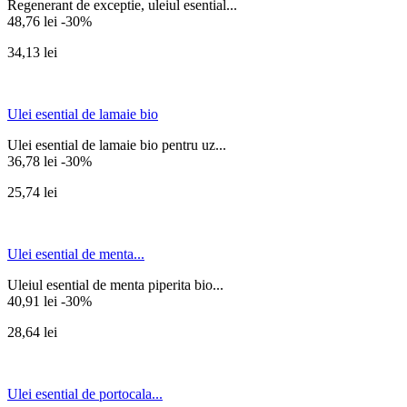
Regenerant de exceptie, uleiul esential...
48,76 lei
-30%
34,13 lei
Ulei esential de lamaie bio
Ulei esential de lamaie bio pentru uz...
36,78 lei
-30%
25,74 lei
Ulei esential de menta...
Uleiul esential de menta piperita bio...
40,91 lei
-30%
28,64 lei
Ulei esential de portocala...