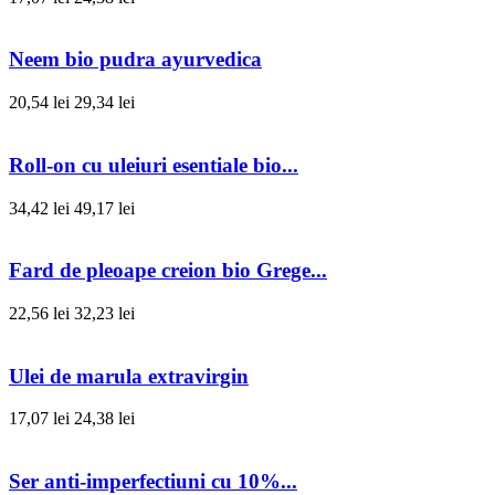
Neem bio pudra ayurvedica
20,54 lei
29,34 lei
Roll-on cu uleiuri esentiale bio...
34,42 lei
49,17 lei
Fard de pleoape creion bio Grege...
22,56 lei
32,23 lei
Ulei de marula extravirgin
17,07 lei
24,38 lei
Ser anti-imperfectiuni cu 10%...