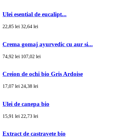
Ulei esential de eucalipt...
22,85 lei
32,64 lei
Crema gomaj ayurvedic cu aur si...
74,92 lei
107,02 lei
Creion de ochi bio Gris Ardoise
17,07 lei
24,38 lei
Ulei de canepa bio
15,91 lei
22,73 lei
Extract de castravete bio