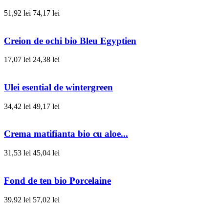
51,92 lei
74,17 lei
Creion de ochi bio Bleu Egyptien
17,07 lei
24,38 lei
Ulei esential de wintergreen
34,42 lei
49,17 lei
Crema matifianta bio cu aloe...
31,53 lei
45,04 lei
Fond de ten bio Porcelaine
39,92 lei
57,02 lei