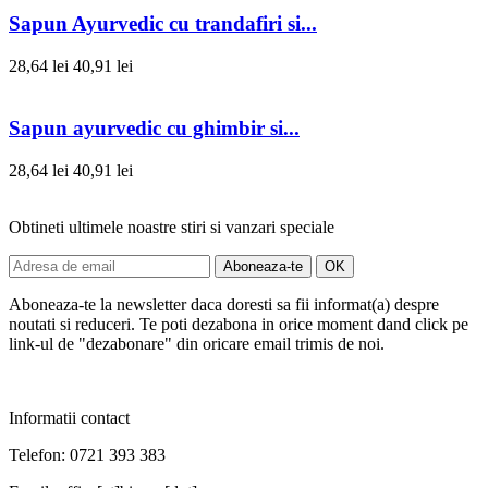
Sapun Ayurvedic cu trandafiri si...
28,64 lei
40,91 lei
Sapun ayurvedic cu ghimbir si...
28,64 lei
40,91 lei
Obtineti ultimele noastre stiri si vanzari speciale
Aboneaza-te la newsletter daca doresti sa fii informat(a) despre
noutati si reduceri. Te poti dezabona in orice moment dand click pe
link-ul de "dezabonare" din oricare email trimis de noi.
Informatii contact
Telefon: 0721 393 383