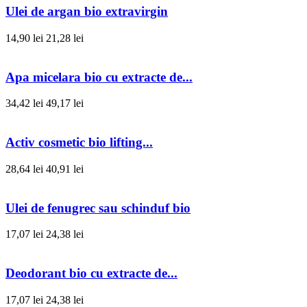
Ulei de argan bio extravirgin
14,90 lei
21,28 lei
Apa micelara bio cu extracte de...
34,42 lei
49,17 lei
Activ cosmetic bio lifting...
28,64 lei
40,91 lei
Ulei de fenugrec sau schinduf bio
17,07 lei
24,38 lei
Deodorant bio cu extracte de...
17,07 lei
24,38 lei