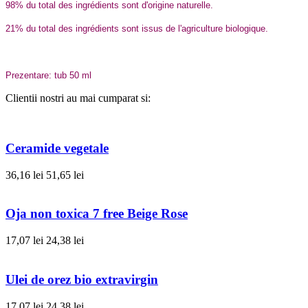
98% du total des ingrédients sont d'origine naturelle.
21% du total des ingrédients sont issus de l'agriculture biologique.
Prezentare: tub 50 ml
Clientii nostri au mai cumparat si:
Ceramide vegetale
36,16 lei
51,65 lei
Oja non toxica 7 free Beige Rose
17,07 lei
24,38 lei
Ulei de orez bio extravirgin
17,07 lei
24,38 lei