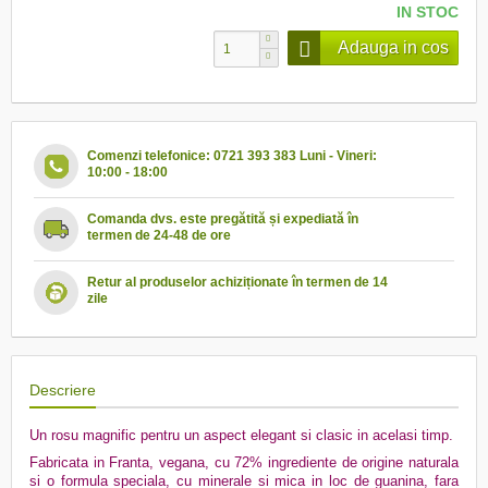
IN STOC
Adauga in cos
Comenzi telefonice: 0721 393 383 Luni - Vineri:
10:00 - 18:00
Comanda dvs. este pregătită și expediată în
termen de 24-48 de ore
Retur al produselor achiziționate în termen de 14
zile
Descriere
Un rosu magnific pentru un aspect elegant si clasic in acelasi timp.
Fabricata in Franta, vegana, cu 72% ingrediente de origine naturala
si o formula speciala, cu minerale si mica in loc de guanina, fara