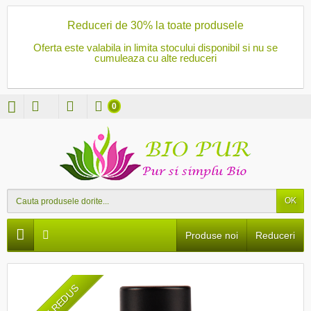
Reduceri de 30% la toate produsele
Oferta este valabila in limita stocului disponibil si nu se
cumuleaza cu alte reduceri
0
OK
Produse noi
Reduceri
PRET REDUS