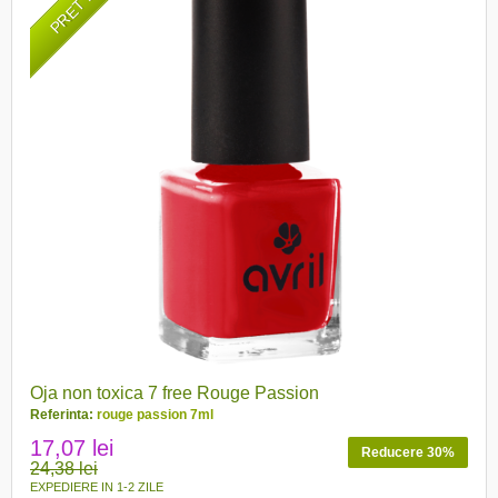
Oja non toxica 7 free Rouge Passion
Referinta:
rouge passion 7ml
17,07 lei
Reducere 30%
24,38 lei
EXPEDIERE IN 1-2 ZILE