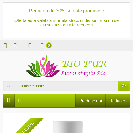
Reduceri de 30% la toate produsele
Oferta este valabila in limita stocului disponibil si nu se
cumuleaza cu alte reduceri
0
OK
Produse noi
Reduceri
PRET REDUS