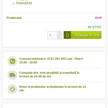
PARABENI
Producator
Avril
IN STOC
Adauga in cos
Comenzi telefonice: 0721 393 383 Luni - Vineri:
10:00 - 18:00
Comanda dvs. este pregătită și expediată în
termen de 24-48 de ore
Retur al produselor achiziționate în termen de 14
zile