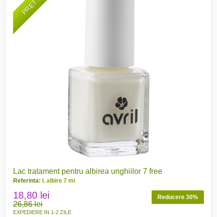
Lac tratament pentru albirea unghiilor 7 free
Referinta:
l. albire 7 ml
18,80 lei
Reducere 30%
26,86 lei
EXPEDIERE IN 1-2 ZILE