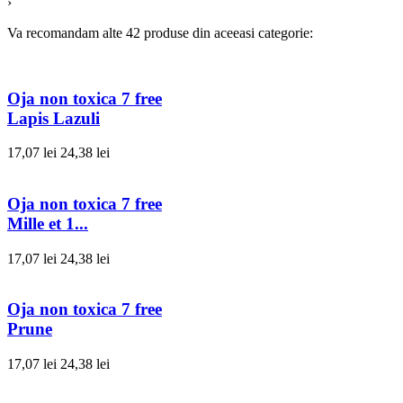
›
Va recomandam alte 42 produse din aceeasi categorie:
Oja non toxica 7 free
Lapis Lazuli
17,07 lei
24,38 lei
Oja non toxica 7 free
Mille et 1...
17,07 lei
24,38 lei
Oja non toxica 7 free
Prune
17,07 lei
24,38 lei