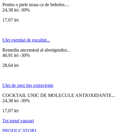
Pentru o piele noua ca de bebelus....
24,38 lei
-30%
17,07 lei
Ulei esential de eucalipt...
Remediu ancenstral al aborigenilor...
40,91 lei
-30%
28,64 lei
Ulei de orez bio extravirgin
COCKTAIL UNIC DE MOLECULE ANTIOXIDANTE...
24,38 lei
-30%
17,07 lei
Tot topul vanzari
PRODUCATORI