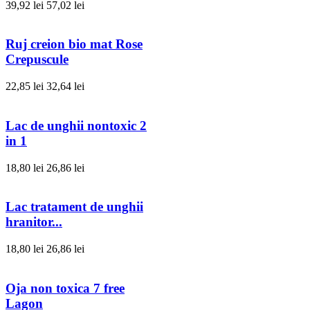
39,92 lei
57,02 lei
Ruj creion bio mat Rose
Crepuscule
22,85 lei
32,64 lei
Lac de unghii nontoxic 2
in 1
18,80 lei
26,86 lei
Lac tratament de unghii
hranitor...
18,80 lei
26,86 lei
Oja non toxica 7 free
Lagon