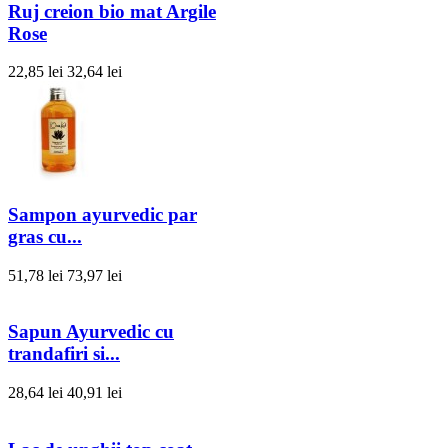
Ruj creion bio mat Argile
Rose
22,85 lei
32,64 lei
Sampon ayurvedic par
gras cu...
51,78 lei
73,97 lei
Sapun Ayurvedic cu
trandafiri si...
28,64 lei
40,91 lei