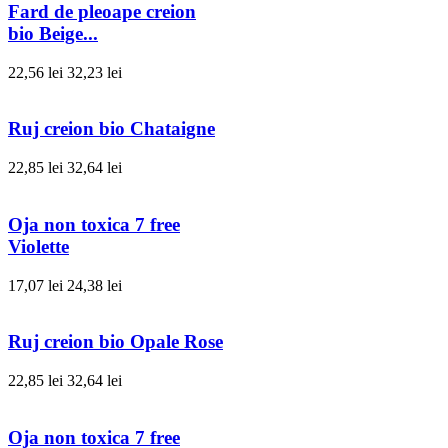
Fard de pleoape creion
bio Beige...
22,56 lei
32,23 lei
Ruj creion bio Chataigne
22,85 lei
32,64 lei
Oja non toxica 7 free
Violette
17,07 lei
24,38 lei
Ruj creion bio Opale Rose
22,85 lei
32,64 lei
Oja non toxica 7 free