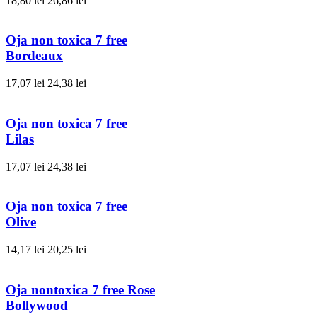
18,80 lei
26,86 lei
Oja non toxica 7 free
Bordeaux
17,07 lei
24,38 lei
Oja non toxica 7 free
Lilas
17,07 lei
24,38 lei
Oja non toxica 7 free
Olive
14,17 lei
20,25 lei
Oja nontoxica 7 free Rose
Bollywood