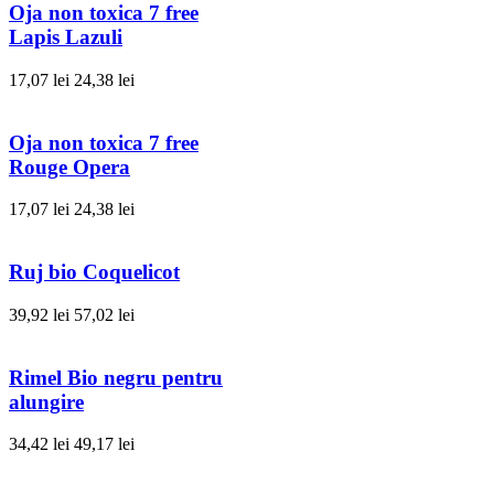
Oja non toxica 7 free
Lapis Lazuli
17,07 lei
24,38 lei
Oja non toxica 7 free
Rouge Opera
17,07 lei
24,38 lei
Ruj bio Coquelicot
39,92 lei
57,02 lei
Rimel Bio negru pentru
alungire
34,42 lei
49,17 lei