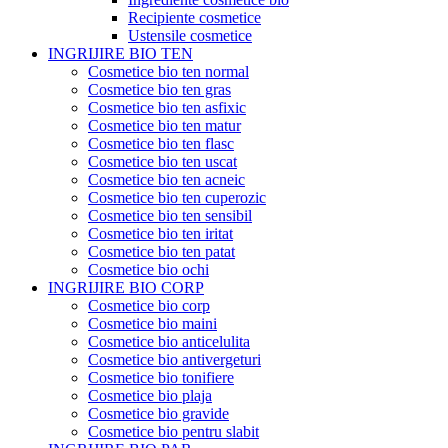
Recipiente cosmetice
Ustensile cosmetice
INGRIJIRE BIO TEN
Cosmetice bio ten normal
Cosmetice bio ten gras
Cosmetice bio ten asfixic
Cosmetice bio ten matur
Cosmetice bio ten flasc
Cosmetice bio ten uscat
Cosmetice bio ten acneic
Cosmetice bio ten cuperozic
Cosmetice bio ten sensibil
Cosmetice bio ten iritat
Cosmetice bio ten patat
Cosmetice bio ochi
INGRIJIRE BIO CORP
Cosmetice bio corp
Cosmetice bio maini
Cosmetice bio anticelulita
Cosmetice bio antivergeturi
Cosmetice bio tonifiere
Cosmetice bio plaja
Cosmetice bio gravide
Cosmetice bio pentru slabit