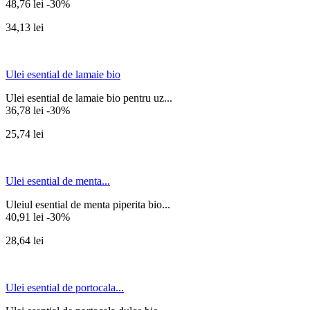
48,76 lei
-30%
34,13 lei
Ulei esential de lamaie bio
Ulei esential de lamaie bio pentru uz...
36,78 lei
-30%
25,74 lei
Ulei esential de menta...
Uleiul esential de menta piperita bio...
40,91 lei
-30%
28,64 lei
Ulei esential de portocala...