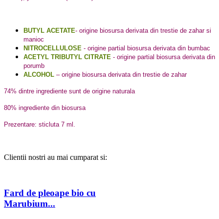
BUTYL ACETATE
- origine biosursa derivata din trestie de zahar si
manioc
NITROCELLULOSE
- origine partial biosursa derivata din bumbac
ACETYL TRIBUTYL CITRATE
- origine partial biosursa derivata din
porumb
ALCOHOL
– origine biosursa derivata din trestie de zahar
74% dintre ingrediente sunt de origine naturala
80% ingrediente din biosursa
Prezentare: sticluta 7 ml.
Clientii nostri au mai cumparat si:
Fard de pleoape bio cu
Marubium...