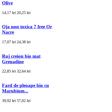
Olive
14,17 lei
20,25 lei
Oja non toxica 7 free Or
Nacre
17,07 lei
24,38 lei
Ruj creion bio mat
Grenadine
22,85 lei
32,64 lei
Fard de pleoape bio cu
Marubium...
39,92 lei
57,02 lei