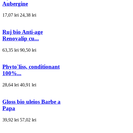
Aubergine
17,07 lei
24,38 lei
Ruj bio Anti-age
Renovalip cu...
63,35 lei
90,50 lei
Phyto`liss, conditionant
100%...
28,64 lei
40,91 lei
Gloss bio uleios Barbe a
Papa
39,92 lei
57,02 lei