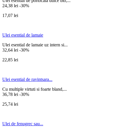
Ulei esential de portocala dulce bio,...
24,38 lei
-30%
17,07 lei
Ulei esential de lamaie
Ulei esential de lamaie uz intern si...
32,64 lei
-30%
22,85 lei
Ulei esential de ravintsara...
Cu multiple virtuti si foarte bland,...
36,78 lei
-30%
25,74 lei
Ulei de fenugrec sau...