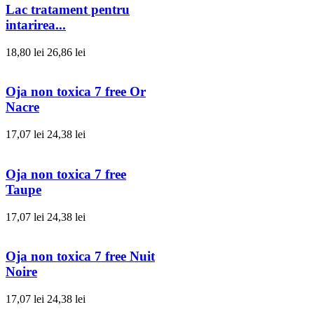
Lac tratament pentru
intarirea...
18,80 lei
26,86 lei
Oja non toxica 7 free Or
Nacre
17,07 lei
24,38 lei
Oja non toxica 7 free
Taupe
17,07 lei
24,38 lei
Oja non toxica 7 free Nuit
Noire
17,07 lei
24,38 lei