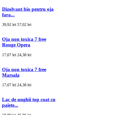
Dizolvant bio pentru oja
fara...
39,92 lei
57,02 lei
Oja non toxica 7 free
Rouge Opera
17,07 lei
24,38 lei
Oja non toxica 7 free
Marsala
17,07 lei
24,38 lei
Lac de unghii top coat cu
paiete...