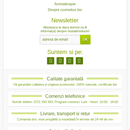
Aromaterapie
Despre cosmetice bio
Newsletter
Aboneaza-te daca doresti sa fii
informat(a) despre noutati/reduceri
Suntem si pe:
Calitate garantată
Vă garantăm calitatea și originea produselor. 100% naturale, certificate bio
Comenzi telefonice
Număr telefon: 0721 393 383; Program comenzi: Luni - Vineri: 10:00 - 18:00
Livrare, transport si retur
Comanda dvs. este pregătită și expediată în termen de 24-48 de ore