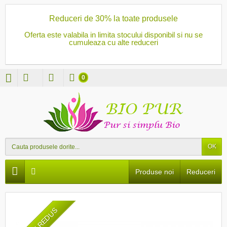
Reduceri de 30% la toate produsele
Oferta este valabila in limita stocului disponibil si nu se
cumuleaza cu alte reduceri
0
OK
Produse noi
Reduceri
PRET REDUS