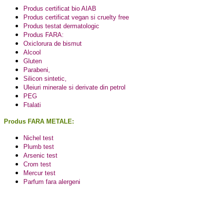
Produs certificat bio AIAB
Produs certificat vegan si cruelty free
Produs testat dermatologic
Produs FARA:
Oxiclorura de bismut
Alcool
Gluten
Parabeni,
Silicon sintetic,
Uleiuri minerale si derivate din petrol
PEG
Ftalati
Produs FARA METALE:
Nichel test
Plumb test
Arsenic test
Crom test
Mercur test
Parfum fara alergeni