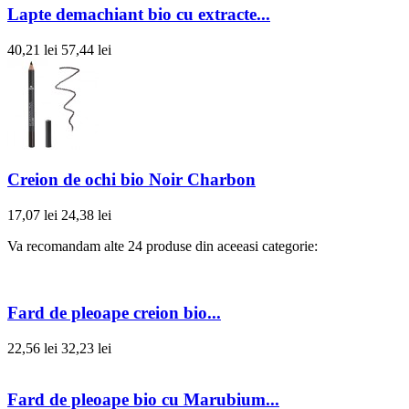
Lapte demachiant bio cu extracte...
40,21 lei
57,44 lei
Creion de ochi bio Noir Charbon
17,07 lei
24,38 lei
Va recomandam alte 24 produse din aceeasi categorie:
Fard de pleoape creion bio...
22,56 lei
32,23 lei
Fard de pleoape bio cu Marubium...