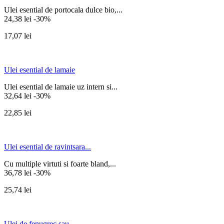
Ulei esential de portocala dulce bio,...
24,38 lei
-30%
17,07 lei
Ulei esential de lamaie
Ulei esential de lamaie uz intern si...
32,64 lei
-30%
22,85 lei
Ulei esential de ravintsara...
Cu multiple virtuti si foarte bland,...
36,78 lei
-30%
25,74 lei
Ulei de fenugrec sau...