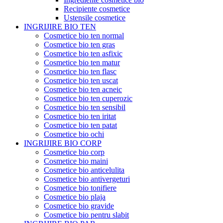
Recipiente cosmetice
Ustensile cosmetice
INGRIJIRE BIO TEN
Cosmetice bio ten normal
Cosmetice bio ten gras
Cosmetice bio ten asfixic
Cosmetice bio ten matur
Cosmetice bio ten flasc
Cosmetice bio ten uscat
Cosmetice bio ten acneic
Cosmetice bio ten cuperozic
Cosmetice bio ten sensibil
Cosmetice bio ten iritat
Cosmetice bio ten patat
Cosmetice bio ochi
INGRIJIRE BIO CORP
Cosmetice bio corp
Cosmetice bio maini
Cosmetice bio anticelulita
Cosmetice bio antivergeturi
Cosmetice bio tonifiere
Cosmetice bio plaja
Cosmetice bio gravide
Cosmetice bio pentru slabit