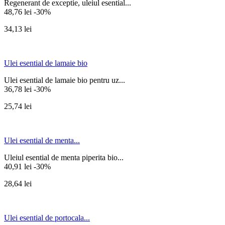
Regenerant de exceptie, uleiul esential...
48,76 lei
-30%
34,13 lei
Ulei esential de lamaie bio
Ulei esential de lamaie bio pentru uz...
36,78 lei
-30%
25,74 lei
Ulei esential de menta...
Uleiul esential de menta piperita bio...
40,91 lei
-30%
28,64 lei
Ulei esential de portocala...