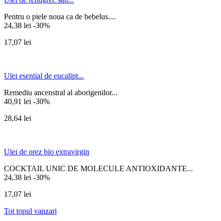
Pentru o piele noua ca de bebelus....
24,38 lei
-30%
17,07 lei
Ulei esential de eucalipt...
Remediu ancenstral al aborigenilor...
40,91 lei
-30%
28,64 lei
Ulei de orez bio extravirgin
COCKTAIL UNIC DE MOLECULE ANTIOXIDANTE...
24,38 lei
-30%
17,07 lei
Tot topul vanzari