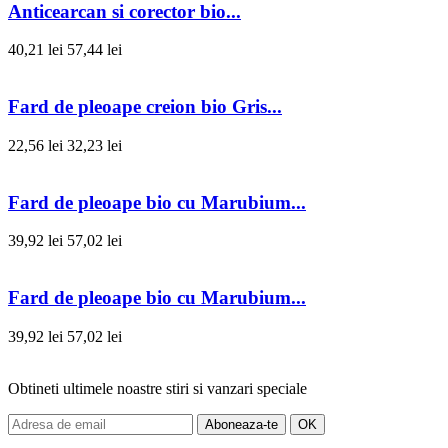
Anticearcan si corector bio...
40,21 lei
57,44 lei
Fard de pleoape creion bio Gris...
22,56 lei
32,23 lei
Fard de pleoape bio cu Marubium...
39,92 lei
57,02 lei
Fard de pleoape bio cu Marubium...
39,92 lei
57,02 lei
Obtineti ultimele noastre stiri si vanzari speciale