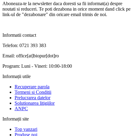
Aboneaza-te la newsletter daca doresti sa fii informat(a) despre
noutati si reduceri. Te poti dezabona in orice moment dand click pe
link-ul de "dezabonare" din oricare email trimis de noi.
Informatii contact
Telefon: 0721 393 383
Email: office[at]biopur[dot]ro
Program: Luni - Vineri: 10:00-18:00
Informații utile
Recuperare parola
Termeni si Conditii
Prelucrarea datelor
Solutionarea litigiilor
ANPC
Informații site
Top vanzari
Produse noi