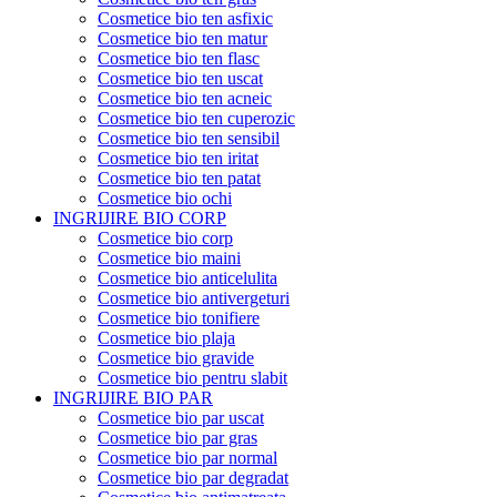
Cosmetice bio ten asfixic
Cosmetice bio ten matur
Cosmetice bio ten flasc
Cosmetice bio ten uscat
Cosmetice bio ten acneic
Cosmetice bio ten cuperozic
Cosmetice bio ten sensibil
Cosmetice bio ten iritat
Cosmetice bio ten patat
Cosmetice bio ochi
INGRIJIRE BIO CORP
Cosmetice bio corp
Cosmetice bio maini
Cosmetice bio anticelulita
Cosmetice bio antivergeturi
Cosmetice bio tonifiere
Cosmetice bio plaja
Cosmetice bio gravide
Cosmetice bio pentru slabit
INGRIJIRE BIO PAR
Cosmetice bio par uscat
Cosmetice bio par gras
Cosmetice bio par normal
Cosmetice bio par degradat