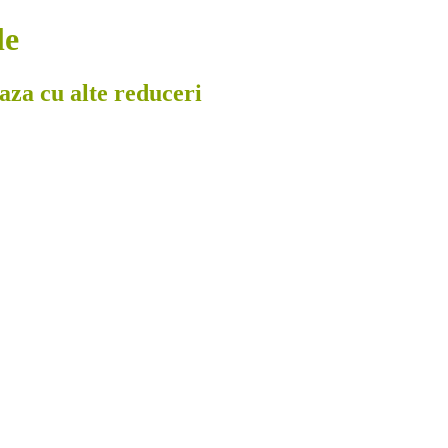
le
eaza cu alte reduceri