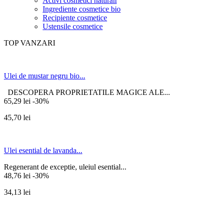
Activi cosmetici naturali
Ingrediente cosmetice bio
Recipiente cosmetice
Ustensile cosmetice
TOP VANZARI
Ulei de mustar negru bio...
DESCOPERA PROPRIETATILE MAGICE ALE...
65,29 lei
-30%
45,70 lei
Ulei esential de lavanda...
Regenerant de exceptie, uleiul esential...
48,76 lei
-30%
34,13 lei