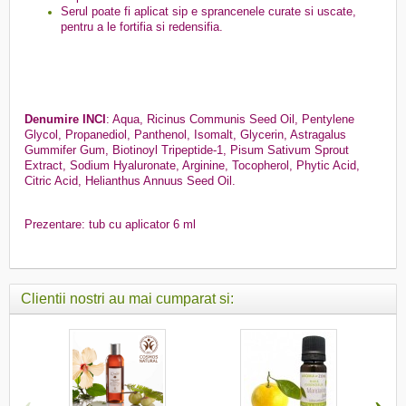
Serul poate fi aplicat sip e sprancenele curate si uscate,
pentru a le fortifia si redensifia.
Denumire INCI
: Aqua, Ricinus Communis Seed Oil, Pentylene
Glycol, Propanediol, Panthenol, Isomalt, Glycerin, Astragalus
Gummifer Gum, Biotinoyl Tripeptide-1, Pisum Sativum Sprout
Extract, Sodium Hyaluronate, Arginine, Tocopherol, Phytic Acid,
Citric Acid, Helianthus Annuus Seed Oil.
Prezentare: tub cu aplicator 6 ml
Clientii nostri au mai cumparat si:
‹
›