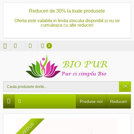
Reduceri de 30% la toate produsele
Oferta este valabila in limita stocului disponibil si nu se
cumuleaza cu alte reduceri
0
OK
Produse noi
Reduceri
PRET REDUS