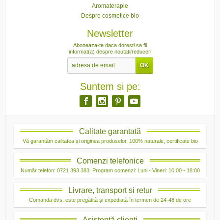
Aromaterapie
Despre cosmetice bio
Newsletter
Aboneaza-te daca doresti sa fii
informat(a) despre noutati/reduceri
Suntem si pe:
Calitate garantată
Vă garantăm calitatea și originea produselor. 100% naturale, certificate bio
Comenzi telefonice
Număr telefon: 0721 393 383; Program comenzi: Luni - Vineri: 10:00 - 18:00
Livrare, transport si retur
Comanda dvs. este pregătită și expediată în termen de 24-48 de ore
Asistență clienți