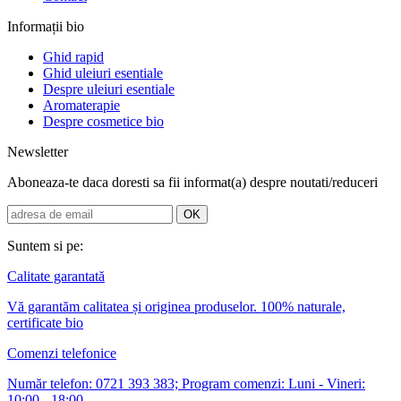
Informații bio
Ghid rapid
Ghid uleiuri esentiale
Despre uleiuri esentiale
Aromaterapie
Despre cosmetice bio
Newsletter
Aboneaza-te daca doresti sa fii informat(a) despre noutati/reduceri
Suntem si pe:
Calitate garantată
Vă garantăm calitatea și originea produselor. 100% naturale,
certificate bio
Comenzi telefonice
Număr telefon: 0721 393 383; Program comenzi: Luni - Vineri:
10:00 - 18:00