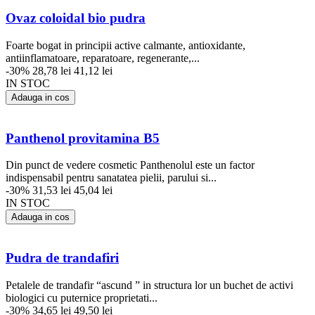
Ovaz coloidal bio pudra
Foarte bogat in principii active calmante, antioxidante,
antiinflamatoare, reparatoare, regenerante,...
-30%
28,78 lei
41,12 lei
IN STOC
Adauga in cos
Panthenol provitamina B5
Din punct de vedere cosmetic Panthenolul este un factor
indispensabil pentru sanatatea pielii, parului si...
-30%
31,53 lei
45,04 lei
IN STOC
Adauga in cos
Pudra de trandafiri
Petalele de trandafir “ascund ” in structura lor un buchet de activi
biologici cu puternice proprietati...
-30%
34,65 lei
49,50 lei