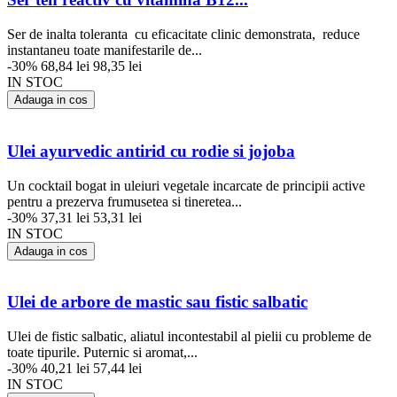
Ser de inalta toleranta cu eficacitate clinic demonstrata, reduce
instantaneu toate manifestarile de...
-30%
68,84 lei
98,35 lei
IN STOC
Adauga in cos
Ulei ayurvedic antirid cu rodie si jojoba
Un cocktail bogat in uleiuri vegetale incarcate de principii active
pentru a prezerva frumusetea si tineretea...
-30%
37,31 lei
53,31 lei
IN STOC
Adauga in cos
Ulei de arbore de mastic sau fistic salbatic
Ulei de fistic salbatic, aliatul incontestabil al pielii cu probleme de
toate tipurile. Puternic si aromat,...
-30%
40,21 lei
57,44 lei
IN STOC