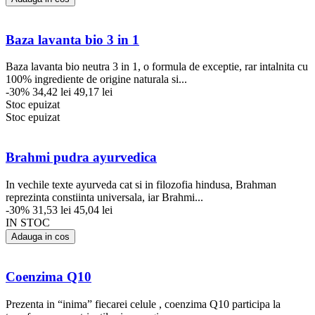
Baza lavanta bio 3 in 1
Baza lavanta bio neutra 3 in 1, o formula de exceptie, rar intalnita cu
100% ingrediente de origine naturala si...
-30%
34,42 lei
49,17 lei
Stoc epuizat
Stoc epuizat
Brahmi pudra ayurvedica
In vechile texte ayurveda cat si in filozofia hindusa, Brahman
reprezinta constiinta universala, iar Brahmi...
-30%
31,53 lei
45,04 lei
IN STOC
Adauga in cos
Coenzima Q10
Prezenta in “inima” fiecarei celule , coenzima Q10 participa la