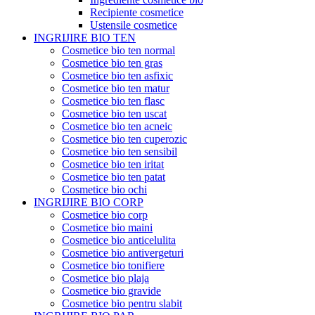
Recipiente cosmetice
Ustensile cosmetice
INGRIJIRE BIO TEN
Cosmetice bio ten normal
Cosmetice bio ten gras
Cosmetice bio ten asfixic
Cosmetice bio ten matur
Cosmetice bio ten flasc
Cosmetice bio ten uscat
Cosmetice bio ten acneic
Cosmetice bio ten cuperozic
Cosmetice bio ten sensibil
Cosmetice bio ten iritat
Cosmetice bio ten patat
Cosmetice bio ochi
INGRIJIRE BIO CORP
Cosmetice bio corp
Cosmetice bio maini
Cosmetice bio anticelulita
Cosmetice bio antivergeturi
Cosmetice bio tonifiere
Cosmetice bio plaja
Cosmetice bio gravide
Cosmetice bio pentru slabit