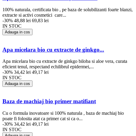
100% naturala, certificata bio , pe baza de solubilizanti foarte blanzi,
extracte si activi cosmetici care...
-30%
48,88 lei
69,83 lei
IN STOC
Adauga in cos
Apa micelara bio cu extracte de ginkgo...
Apa micelara bio cu extracte de ginkgo biloba si aloe vera, curata
eficient tenul, respectand echilibrul epidermei,...
-30%
34,42 lei
49,17 lei
IN STOC
Adauga in cos
Baza de machiaj bio primer matifiant
Cu o formula inovatoare si 100% naturala , baza de machiaj bio
poate fi folosita atat ca primer cat si ca o...
-30%
34,42 lei
49,17 lei
IN STOC
Adauga in cos