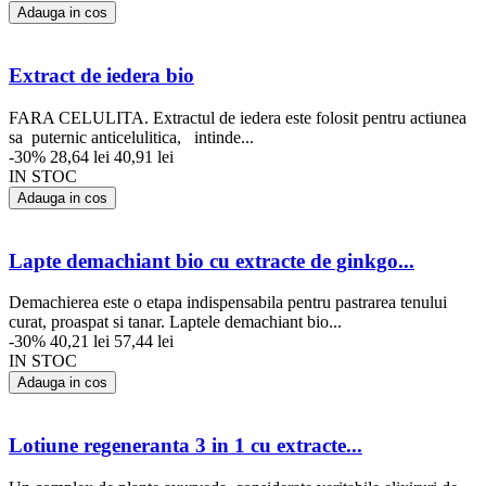
Adauga in cos
Extract de iedera bio
FARA CELULITA. Extractul de iedera este folosit pentru actiunea
sa puternic anticelulitica, intinde...
-30%
28,64 lei
40,91 lei
IN STOC
Adauga in cos
Lapte demachiant bio cu extracte de ginkgo...
Demachierea este o etapa indispensabila pentru pastrarea tenului
curat, proaspat si tanar. Laptele demachiant bio...
-30%
40,21 lei
57,44 lei
IN STOC
Adauga in cos
Lotiune regeneranta 3 in 1 cu extracte...