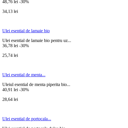
48,76 lei
-30%
34,13 lei
Ulei esential de lamaie bio
Ulei esential de lamaie bio pentru uz...
36,78 lei
-30%
25,74 lei
Ulei esential de menta...
Uleiul esential de menta piperita bio...
40,91 lei
-30%
28,64 lei
Ulei esential de portocala...