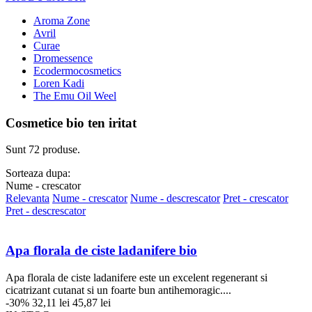
Aroma Zone
Avril
Curae
Dromessence
Ecodermocosmetics
Loren Kadi
The Emu Oil Weel
Cosmetice bio ten iritat
Sunt 72 produse.
Sorteaza dupa:
Nume - crescator
Relevanta
Nume - crescator
Nume - descrescator
Pret - crescator
Pret - descrescator
Apa florala de ciste ladanifere bio
Apa florala de ciste ladanifere este un excelent regenerant si
cicatrizant cutanat si un foarte bun antihemoragic....
-30%
32,11 lei
45,87 lei