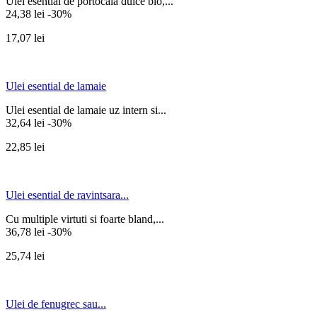
Ulei esential de portocala dulce bio,...
24,38 lei
-30%
17,07 lei
Ulei esential de lamaie
Ulei esential de lamaie uz intern si...
32,64 lei
-30%
22,85 lei
Ulei esential de ravintsara...
Cu multiple virtuti si foarte bland,...
36,78 lei
-30%
25,74 lei
Ulei de fenugrec sau...