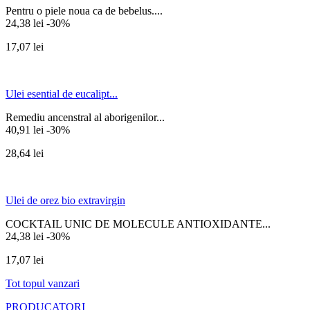
Pentru o piele noua ca de bebelus....
24,38 lei
-30%
17,07 lei
Ulei esential de eucalipt...
Remediu ancenstral al aborigenilor...
40,91 lei
-30%
28,64 lei
Ulei de orez bio extravirgin
COCKTAIL UNIC DE MOLECULE ANTIOXIDANTE...
24,38 lei
-30%
17,07 lei
Tot topul vanzari
PRODUCATORI