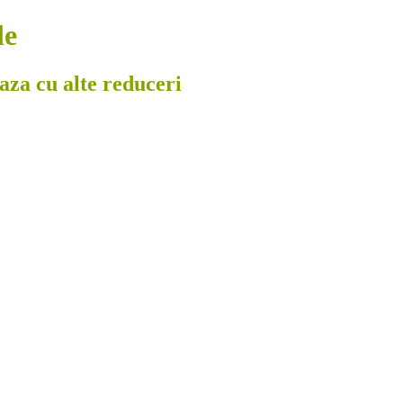
le
eaza cu alte reduceri