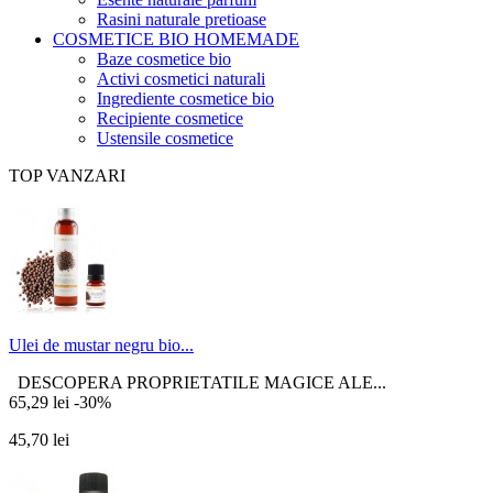
Rasini naturale pretioase
COSMETICE BIO HOMEMADE
Baze cosmetice bio
Activi cosmetici naturali
Ingrediente cosmetice bio
Recipiente cosmetice
Ustensile cosmetice
TOP VANZARI
Ulei de mustar negru bio...
DESCOPERA PROPRIETATILE MAGICE ALE...
65,29 lei
-30%
45,70 lei