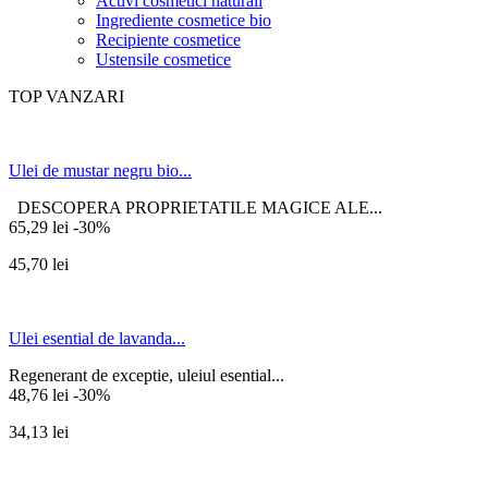
Activi cosmetici naturali
Ingrediente cosmetice bio
Recipiente cosmetice
Ustensile cosmetice
TOP VANZARI
Ulei de mustar negru bio...
DESCOPERA PROPRIETATILE MAGICE ALE...
65,29 lei
-30%
45,70 lei
Ulei esential de lavanda...
Regenerant de exceptie, uleiul esential...
48,76 lei
-30%
34,13 lei