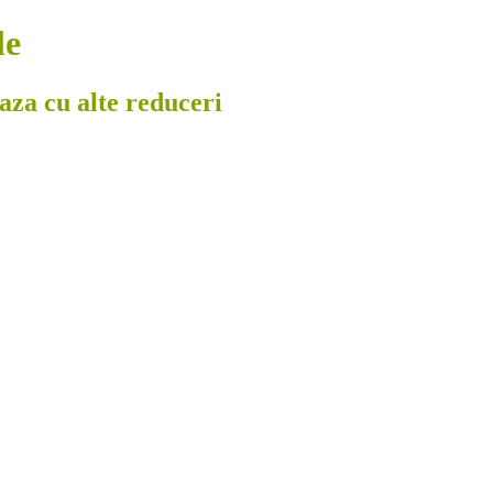
le
eaza cu alte reduceri