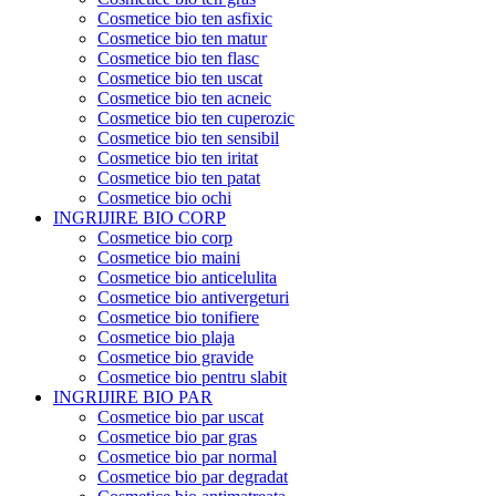
Cosmetice bio ten asfixic
Cosmetice bio ten matur
Cosmetice bio ten flasc
Cosmetice bio ten uscat
Cosmetice bio ten acneic
Cosmetice bio ten cuperozic
Cosmetice bio ten sensibil
Cosmetice bio ten iritat
Cosmetice bio ten patat
Cosmetice bio ochi
INGRIJIRE BIO CORP
Cosmetice bio corp
Cosmetice bio maini
Cosmetice bio anticelulita
Cosmetice bio antivergeturi
Cosmetice bio tonifiere
Cosmetice bio plaja
Cosmetice bio gravide
Cosmetice bio pentru slabit
INGRIJIRE BIO PAR
Cosmetice bio par uscat
Cosmetice bio par gras
Cosmetice bio par normal
Cosmetice bio par degradat