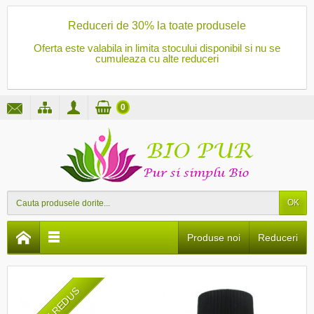
Reduceri de 30% la toate produsele
Oferta este valabila in limita stocului disponibil si nu se
cumuleaza cu alte reduceri
0
OK
Produse noi
Reduceri
PRET REDUS