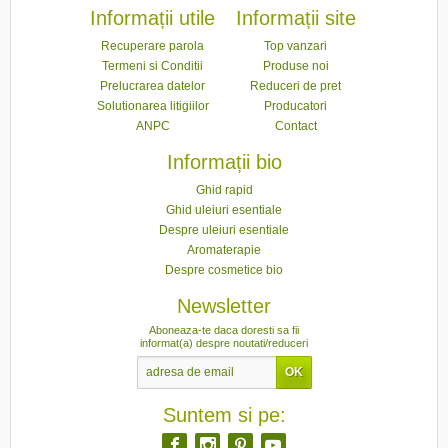
Informații utile
Informații site
Recuperare parola
Top vanzari
Termeni si Conditii
Produse noi
Prelucrarea datelor
Reduceri de pret
Solutionarea litigiilor
Producatori
ANPC
Contact
Informații bio
Ghid rapid
Ghid uleiuri esentiale
Despre uleiuri esentiale
Aromaterapie
Despre cosmetice bio
Newsletter
Aboneaza-te daca doresti sa fii
informat(a) despre noutati/reduceri
Suntem si pe: