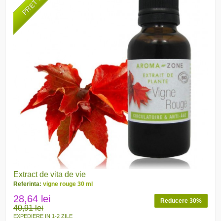
Extract de vita de vie
Referinta:
vigne rouge 30 ml
28,64 lei
Reducere 30%
40,91 lei
EXPEDIERE IN 1-2 ZILE