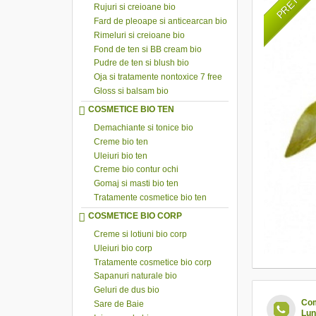
Rujuri si creioane bio
Fard de pleoape si anticearcan bio
Rimeluri si creioane bio
Fond de ten si BB cream bio
Pudre de ten si blush bio
Oja si tratamente nontoxice 7 free
Gloss si balsam bio
COSMETICE BIO TEN
Demachiante si tonice bio
Creme bio ten
Uleiuri bio ten
Creme bio contur ochi
Gomaj si masti bio ten
Tratamente cosmetice bio ten
COSMETICE BIO CORP
Creme si lotiuni bio corp
Uleiuri bio corp
Tratamente cosmetice bio corp
Sapanuri naturale bio
Geluri de dus bio
Com
Sare de Baie
Lun