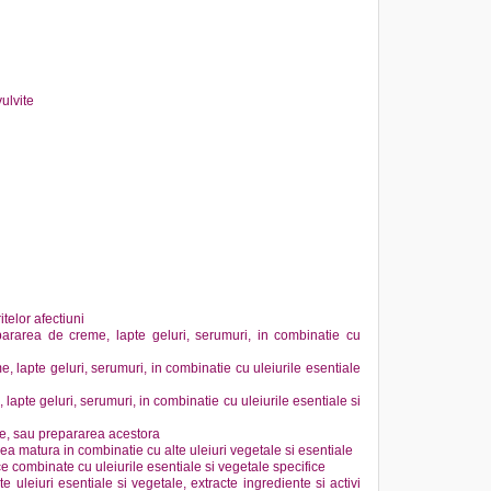
vulvite
telor afectiuni
epararea de creme, lapte geluri, serumuri, in combinatie cu
 lapte geluri, serumuri, in combinatie cu uleiurile esentiale
apte geluri, serumuri, in combinatie cu uleiurile esentiale si
ze, sau prepararea acestora
ea matura in combinatie cu alte uleiuri vegetale si esentiale
ce combinate cu uleiurile esentiale si vegetale specifice
e uleiuri esentiale si vegetale, extracte ingrediente si activi