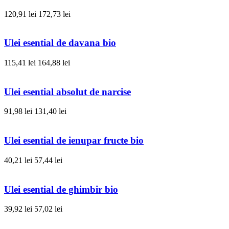
120,91 lei
172,73 lei
Ulei esential de davana bio
115,41 lei
164,88 lei
Ulei esential absolut de narcise
91,98 lei
131,40 lei
Ulei esential de ienupar fructe bio
40,21 lei
57,44 lei
Ulei esential de ghimbir bio
39,92 lei
57,02 lei