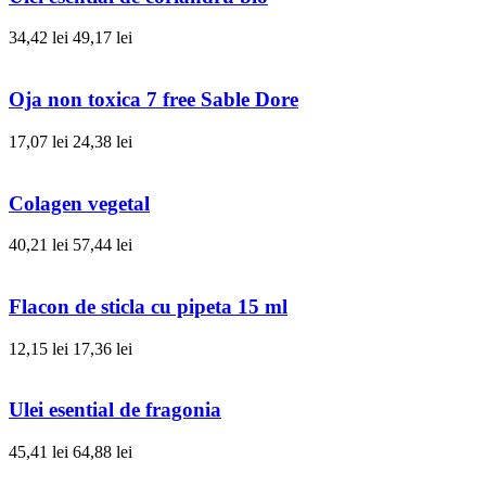
34,42 lei
49,17 lei
Oja non toxica 7 free Sable Dore
17,07 lei
24,38 lei
Colagen vegetal
40,21 lei
57,44 lei
Flacon de sticla cu pipeta 15 ml
12,15 lei
17,36 lei
Ulei esential de fragonia
45,41 lei
64,88 lei