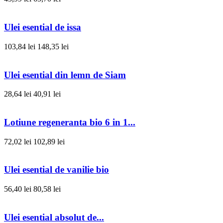
Ulei esential de issa
103,84 lei
148,35 lei
Ulei esential din lemn de Siam
28,64 lei
40,91 lei
Lotiune regeneranta bio 6 in 1...
72,02 lei
102,89 lei
Ulei esential de vanilie bio
56,40 lei
80,58 lei
Ulei esential absolut de...