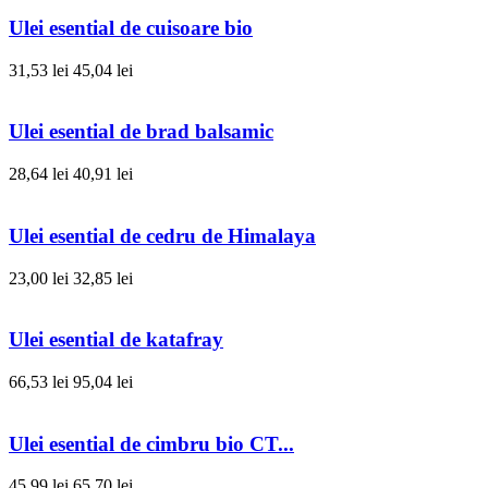
Ulei esential de cuisoare bio
31,53 lei
45,04 lei
Ulei esential de brad balsamic
28,64 lei
40,91 lei
Ulei esential de cedru de Himalaya
23,00 lei
32,85 lei
Ulei esential de katafray
66,53 lei
95,04 lei
Ulei esential de cimbru bio CT...
45,99 lei
65,70 lei