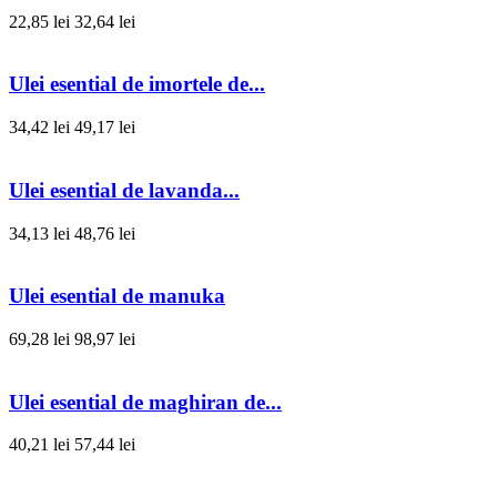
22,85 lei
32,64 lei
Ulei esential de imortele de...
34,42 lei
49,17 lei
Ulei esential de lavanda...
34,13 lei
48,76 lei
Ulei esential de manuka
69,28 lei
98,97 lei
Ulei esential de maghiran de...
40,21 lei
57,44 lei