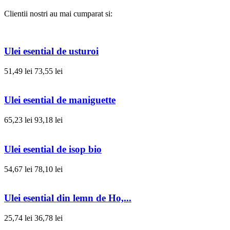
Clientii nostri au mai cumparat si:
Ulei esential de usturoi
51,49 lei
73,55 lei
Ulei esential de maniguette
65,23 lei
93,18 lei
Ulei esential de isop bio
54,67 lei
78,10 lei
Ulei esential din lemn de Ho,...
25,74 lei
36,78 lei