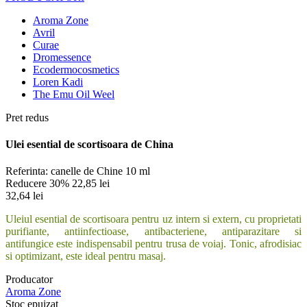
Aroma Zone
Avril
Curae
Dromessence
Ecodermocosmetics
Loren Kadi
The Emu Oil Weel
Pret redus
Ulei esential de scortisoara de China
Referinta:
canelle de Chine 10 ml
Reducere 30%
22,85 lei
32,64 lei
Uleiul esential de scortisoara pentru uz intern si extern, cu proprietati
purifiante, antiinfectioase, antibacteriene, antiparazitare si
antifungice este indispensabil pentru trusa de voiaj. Tonic, afrodisiac
si optimizant, este ideal pentru masaj.
Producator
Aroma Zone
Stoc epuizat