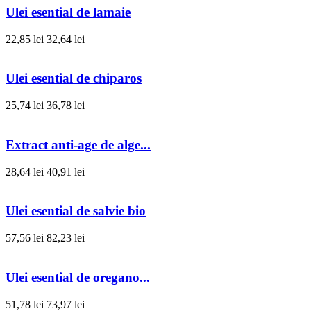
Ulei esential de lamaie
22,85 lei
32,64 lei
Ulei esential de chiparos
25,74 lei
36,78 lei
Extract anti-age de alge...
28,64 lei
40,91 lei
Ulei esential de salvie bio
57,56 lei
82,23 lei
Ulei esential de oregano...
51,78 lei
73,97 lei