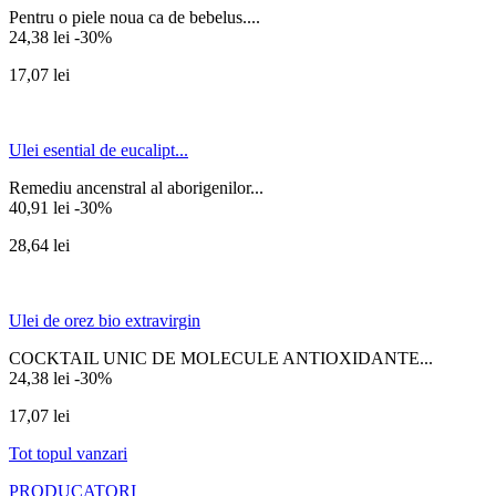
Pentru o piele noua ca de bebelus....
24,38 lei
-30%
17,07 lei
Ulei esential de eucalipt...
Remediu ancenstral al aborigenilor...
40,91 lei
-30%
28,64 lei
Ulei de orez bio extravirgin
COCKTAIL UNIC DE MOLECULE ANTIOXIDANTE...
24,38 lei
-30%
17,07 lei
Tot topul vanzari
PRODUCATORI