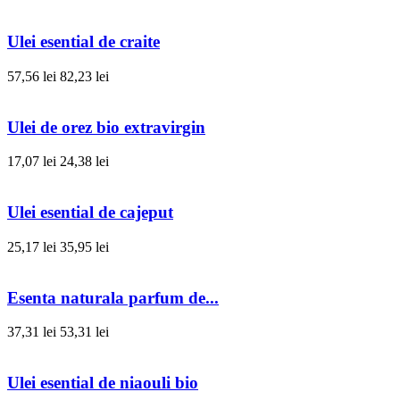
Ulei esential de craite
57,56 lei
82,23 lei
Ulei de orez bio extravirgin
17,07 lei
24,38 lei
Ulei esential de cajeput
25,17 lei
35,95 lei
Esenta naturala parfum de...
37,31 lei
53,31 lei
Ulei esential de niaouli bio