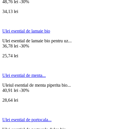
48,76 lei
-30%
34,13 lei
Ulei esential de lamaie bio
Ulei esential de lamaie bio pentru uz...
36,78 lei
-30%
25,74 lei
Ulei esential de menta...
Uleiul esential de menta piperita bio...
40,91 lei
-30%
28,64 lei
Ulei esential de portocala...