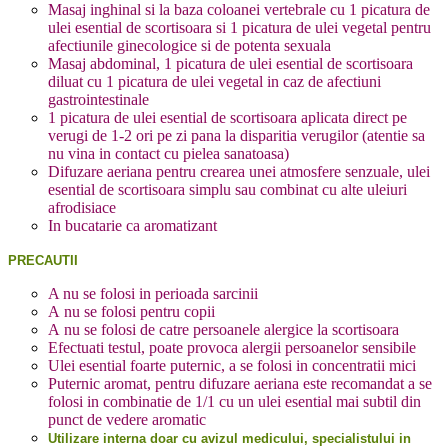
Masaj inghinal si la baza coloanei vertebrale cu 1 picatura de
ulei esential de scortisoara si 1 picatura de ulei vegetal pentru
afectiunile ginecologice si de potenta sexuala
Masaj abdominal, 1 picatura de ulei esential de scortisoara
diluat cu 1 picatura de ulei vegetal in caz de afectiuni
gastrointestinale
1 picatura de ulei esential de scortisoara aplicata direct pe
verugi de 1-2 ori pe zi pana la disparitia verugilor (atentie sa
nu vina in contact cu pielea sanatoasa)
Difuzare aeriana pentru crearea unei atmosfere senzuale, ulei
esential de scortisoara simplu sau combinat cu alte uleiuri
afrodisiace
In bucatarie ca aromatizant
PRECAUTII
A nu se folosi in perioada sarcinii
A nu se folosi pentru copii
A nu se folosi de catre persoanele alergice la scortisoara
Efectuati testul, poate provoca alergii persoanelor sensibile
Ulei esential foarte puternic, a se folosi in concentratii mici
Puternic aromat, pentru difuzare aeriana este recomandat a se
folosi in combinatie de 1/1 cu un ulei esential mai subtil din
punct de vedere aromatic
Utilizare interna doar cu avizul medicului, specialistului in