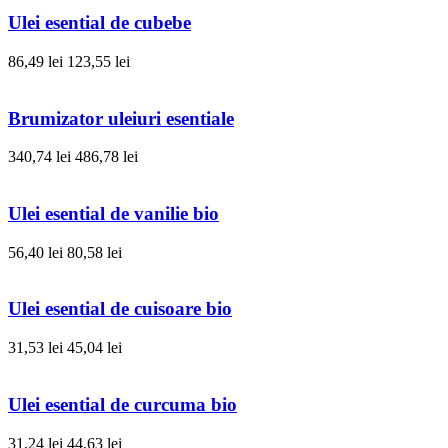
Ulei esential de cubebe
86,49 lei
123,55 lei
Brumizator uleiuri esentiale
340,74 lei
486,78 lei
Ulei esential de vanilie bio
56,40 lei
80,58 lei
Ulei esential de cuisoare bio
31,53 lei
45,04 lei
Ulei esential de curcuma bio
31,24 lei
44,63 lei