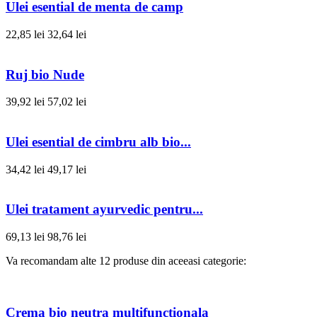
Ulei esential de menta de camp
22,85 lei
32,64 lei
Ruj bio Nude
39,92 lei
57,02 lei
Ulei esential de cimbru alb bio...
34,42 lei
49,17 lei
Ulei tratament ayurvedic pentru...
69,13 lei
98,76 lei
Va recomandam alte 12 produse din aceeasi categorie:
Crema bio neutra multifunctionala