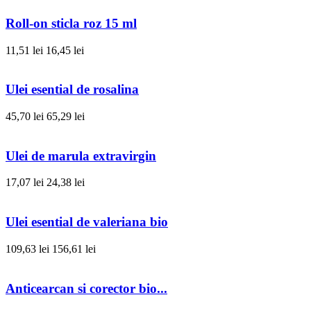
Roll-on sticla roz 15 ml
11,51 lei
16,45 lei
Ulei esential de rosalina
45,70 lei
65,29 lei
Ulei de marula extravirgin
17,07 lei
24,38 lei
Ulei esential de valeriana bio
109,63 lei
156,61 lei
Anticearcan si corector bio...