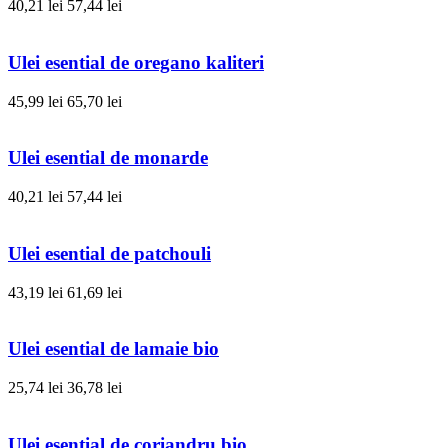
40,21 lei
57,44 lei
Ulei esential de oregano kaliteri
45,99 lei
65,70 lei
Ulei esential de monarde
40,21 lei
57,44 lei
Ulei esential de patchouli
43,19 lei
61,69 lei
Ulei esential de lamaie bio
25,74 lei
36,78 lei
Ulei esential de coriandru bio