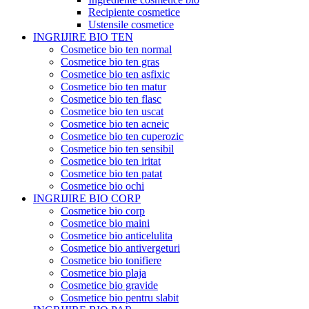
Recipiente cosmetice
Ustensile cosmetice
INGRIJIRE BIO TEN
Cosmetice bio ten normal
Cosmetice bio ten gras
Cosmetice bio ten asfixic
Cosmetice bio ten matur
Cosmetice bio ten flasc
Cosmetice bio ten uscat
Cosmetice bio ten acneic
Cosmetice bio ten cuperozic
Cosmetice bio ten sensibil
Cosmetice bio ten iritat
Cosmetice bio ten patat
Cosmetice bio ochi
INGRIJIRE BIO CORP
Cosmetice bio corp
Cosmetice bio maini
Cosmetice bio anticelulita
Cosmetice bio antivergeturi
Cosmetice bio tonifiere
Cosmetice bio plaja
Cosmetice bio gravide
Cosmetice bio pentru slabit