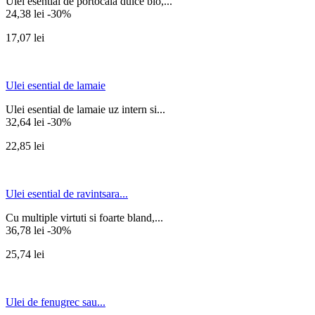
Ulei esential de portocala dulce bio,...
24,38 lei
-30%
17,07 lei
Ulei esential de lamaie
Ulei esential de lamaie uz intern si...
32,64 lei
-30%
22,85 lei
Ulei esential de ravintsara...
Cu multiple virtuti si foarte bland,...
36,78 lei
-30%
25,74 lei
Ulei de fenugrec sau...