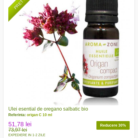
Ulei esential de oregano salbatic bio
Referinta:
origan C 10 ml
51,78 lei
Reducere 30%
73,97 lei
EXPEDIERE IN 1-2 ZILE