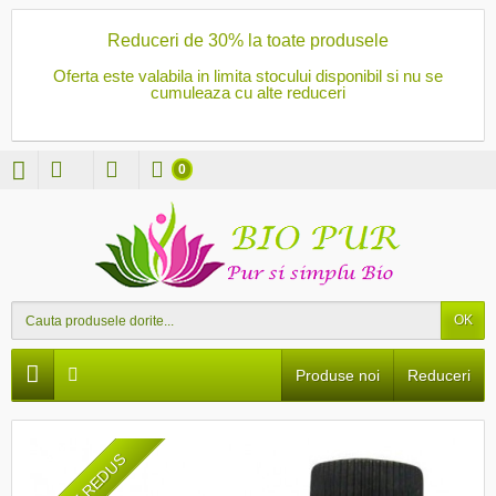
Reduceri de 30% la toate produsele
Oferta este valabila in limita stocului disponibil si nu se
cumuleaza cu alte reduceri
0
OK
Produse noi
Reduceri
PRET REDUS