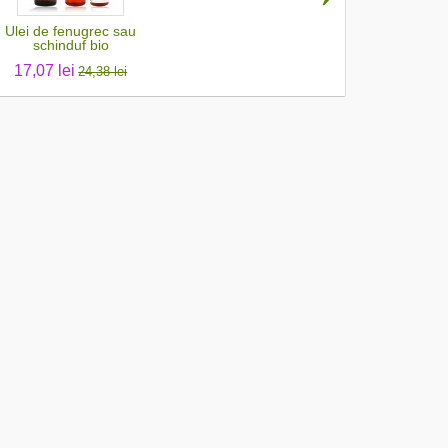
Ulei de fenugrec sau
schinduf bio
17,07 lei
24,38 lei