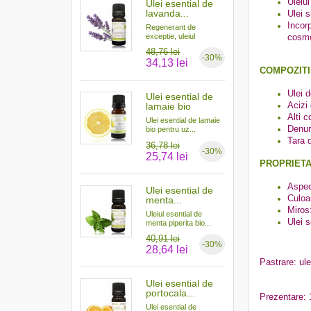
Uleiul
Ulei esential de
lavanda...
Ulei s
Incor
Regenerant de
exceptie, uleiul
cosmet
esential...
48,76 lei
-30%
34,13 lei
COMPOZITI
Ulei 
Ulei esential de
Acizi
lamaie bio
Alti 
Ulei esential de lamaie
Denum
bio pentru uz...
Tara 
36,78 lei
-30%
25,74 lei
PROPRIETA
Aspec
Ulei esential de
Culoa
menta...
Miros
Uleiul esential de
Ulei s
menta piperita bio...
40,91 lei
-30%
28,64 lei
Pastrare: ule
Ulei esential de
portocala...
Prezentare: 
Ulei esential de