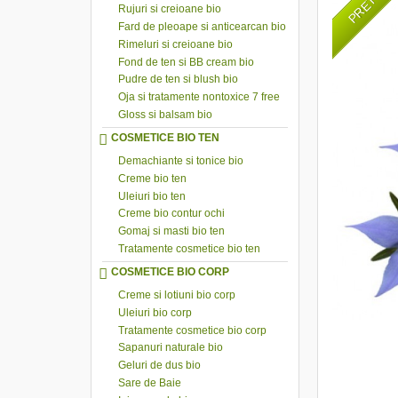
Rujuri si creioane bio
Fard de pleoape si anticearcan bio
Rimeluri si creioane bio
Fond de ten si BB cream bio
Pudre de ten si blush bio
Oja si tratamente nontoxice 7 free
Gloss si balsam bio
COSMETICE BIO TEN
Demachiante si tonice bio
Creme bio ten
Uleiuri bio ten
Creme bio contur ochi
Gomaj si masti bio ten
Tratamente cosmetice bio ten
COSMETICE BIO CORP
Creme si lotiuni bio corp
Uleiuri bio corp
Tratamente cosmetice bio corp
Sapanuri naturale bio
Geluri de dus bio
Sare de Baie