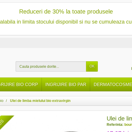
Reduceri de 30% la toate produsele
alabila in limita stocului disponibil si nu se cumuleaza cu
OK
GRIJIRE BIO CORP
INGRIJIRE BIO PAR
DERMATOCOSMET
bio
Ulei de limba mielului bio extravirgin
Ulei de li
DUS
Referinta:
bour