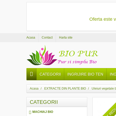
Oferta este v
Acasa
Contact
Harta site
CATEGORII
INGRIJIRE BIO TEN
IN
Acasa
EXTRACTE DIN PLANTE BIO
Uleiuri vegetale 
CATEGORII
PRET RE
MACHIAJ BIO