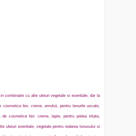
n combinatie cu alte uleiuri vegetale si esentiale, dar la
e cosmetice bio: creme, emulsii, pentru tenurile uscate,
 de cosmetice bio: creme, lapte, pentru pielea iritata,
lte uleiuri esentiale, vegetale pentru redarea tonusului si