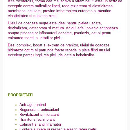
Alfa tocoferolul, forma cea mai activa a vitaminei E este un activ de
exceptie contra radicalilor liberi, reda rezistenta si elasticitatea
membranei celulare, previne imbatranirea cutanata si mentine
elasticitatea si supletea pielii.
Uleiul de coacaze negre este ideal pentru pielea uscata,
devitalizata, deteriorata si matura. Acidul alfa linolenic actioneaza
asupra proceselor inflamatorii eczeme, psoriazis, cat si pentru
calmarea rosetii si iritatiilor pielii.
Desi complex, bogat si extrem de hranitor, uleiul de coacaze
hidrateza optim si patrunde foarte repede in piele fiind un ulei
excelent pentru ingrijirea pielii delicate a bebelusilor.
PROPRIETATI
Anti-age, antirid
Regenerant, antioxidant
Revitalizant si hidratant
Hranitor si echilibrant
Calmant si antiinflamator
Confera suplete si prezerva elasticitatea pielii