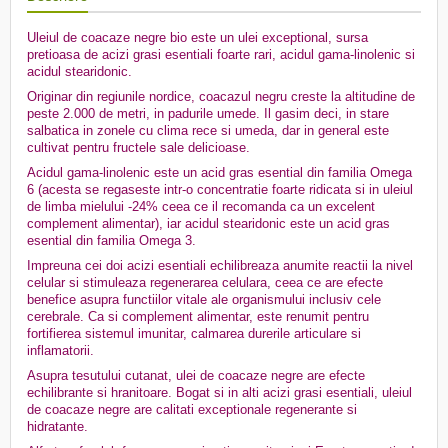
Uleiul de coacaze negre bio este un ulei exceptional, sursa
pretioasa de acizi grasi esentiali foarte rari, acidul gama-linolenic si
acidul stearidonic.
Originar din regiunile nordice, coacazul negru creste la altitudine de
peste 2.000 de metri, in padurile umede. Il gasim deci, in stare
salbatica in zonele cu clima rece si umeda, dar in general este
cultivat pentru fructele sale delicioase.
Acidul gama-linolenic este un acid gras esential din familia Omega
6 (acesta se regaseste intr-o concentratie foarte ridicata si in uleiul
de limba mielului -24% ceea ce il recomanda ca un excelent
complement alimentar), iar acidul stearidonic este un acid gras
esential din familia Omega 3.
Impreuna cei doi acizi esentiali echilibreaza anumite reactii la nivel
celular si stimuleaza regenerarea celulara, ceea ce are efecte
benefice asupra functiilor vitale ale organismului inclusiv cele
cerebrale. Ca si complement alimentar, este renumit pentru
fortifierea sistemul imunitar, calmarea durerile articulare si
inflamatorii.
Asupra tesutului cutanat, ulei de coacaze negre are efecte
echilibrante si hranitoare. Bogat si in alti acizi grasi esentiali, uleiul
de coacaze negre are calitati exceptionale regenerante si
hidratante.