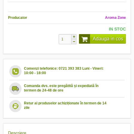
Producator
Aroma Zone
IN STOC
Adauga in cos
Comenzi telefonice: 0721 393 383 Luni - Vineri:
10:00 - 18:00
Comanda dvs. este pregătită și expediată în
termen de 24-48 de ore
Retur al produselor achiziționate în termen de 14
zile
Descriere