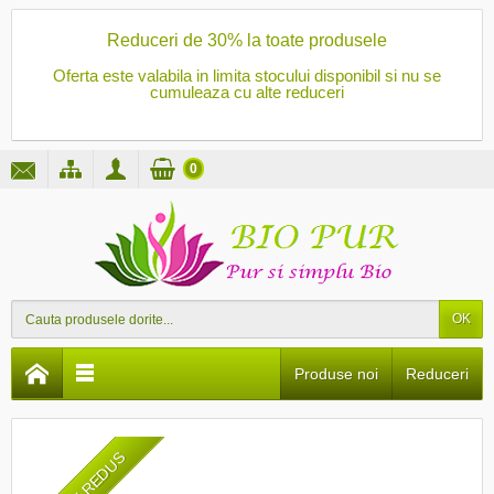
Reduceri de 30% la toate produsele
Oferta este valabila in limita stocului disponibil si nu se
cumuleaza cu alte reduceri
0
OK
Produse noi
Reduceri
PRET REDUS