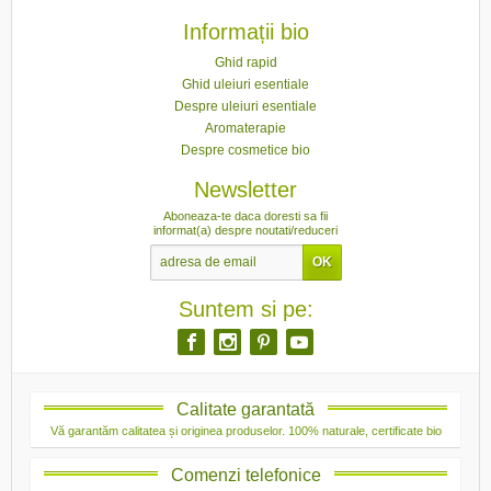
Informații bio
Ghid rapid
Ghid uleiuri esentiale
Despre uleiuri esentiale
Aromaterapie
Despre cosmetice bio
Newsletter
Aboneaza-te daca doresti sa fii
informat(a) despre noutati/reduceri
Suntem si pe:
Calitate garantată
Vă garantăm calitatea și originea produselor. 100% naturale, certificate bio
Comenzi telefonice