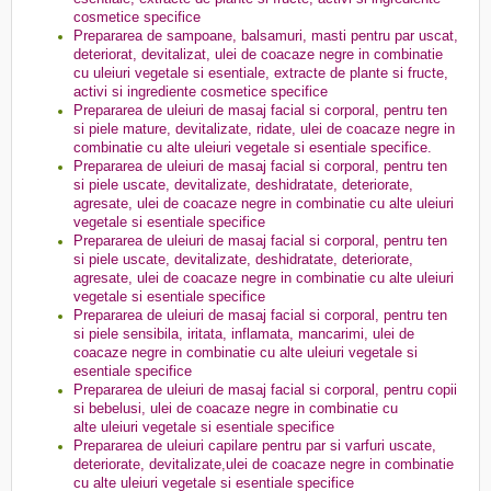
cosmetice specifice
Prepararea de sampoane, balsamuri, masti pentru par uscat,
deteriorat, devitalizat, ulei de coacaze negre in combinatie
cu uleiuri vegetale si esentiale, extracte de plante si fructe,
activi si ingrediente cosmetice specifice
Prepararea de uleiuri de masaj facial si corporal, pentru ten
si piele mature, devitalizate, ridate, ulei de coacaze negre in
combinatie cu alte uleiuri vegetale si esentiale specifice.
Prepararea de uleiuri de masaj facial si corporal, pentru ten
si piele uscate, devitalizate, deshidratate, deteriorate,
agresate, ulei de coacaze negre in combinatie cu alte uleiuri
vegetale si esentiale specifice
Prepararea de uleiuri de masaj facial si corporal, pentru ten
si piele uscate, devitalizate, deshidratate, deteriorate,
agresate, ulei de coacaze negre in combinatie cu alte uleiuri
vegetale si esentiale specifice
Prepararea de uleiuri de masaj facial si corporal, pentru ten
si piele sensibila, iritata, inflamata, mancarimi, ulei de
coacaze negre in combinatie cu alte uleiuri vegetale si
esentiale specifice
Prepararea de uleiuri de masaj facial si corporal, pentru copii
si bebelusi, ulei de coacaze negre in combinatie cu
alte uleiuri vegetale si esentiale specifice
Prepararea de uleiuri capilare pentru par si varfuri uscate,
deteriorate, devitalizate,ulei de coacaze negre in combinatie
cu alte uleiuri vegetale si esentiale specifice