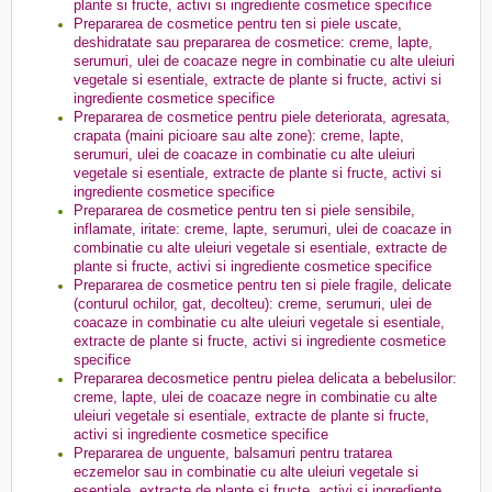
plante si fructe, activi si ingrediente cosmetice specifice
Prepararea de cosmetice pentru ten si piele uscate,
deshidratate sau prepararea de cosmetice: creme, lapte,
serumuri, ulei de coacaze negre in combinatie cu alte uleiuri
vegetale si esentiale, extracte de plante si fructe, activi si
ingrediente cosmetice specifice
Prepararea de cosmetice pentru piele deteriorata, agresata,
crapata (maini picioare sau alte zone): creme, lapte,
serumuri, ulei de coacaze in combinatie cu alte uleiuri
vegetale si esentiale, extracte de plante si fructe, activi si
ingrediente cosmetice specifice
Prepararea de cosmetice pentru ten si piele sensibile,
inflamate, iritate: creme, lapte, serumuri, ulei de coacaze in
combinatie cu alte uleiuri vegetale si esentiale, extracte de
plante si fructe, activi si ingrediente cosmetice specifice
Prepararea de cosmetice pentru ten si piele fragile, delicate
(conturul ochilor, gat, decolteu): creme, serumuri, ulei de
coacaze in combinatie cu alte uleiuri vegetale si esentiale,
extracte de plante si fructe, activi si ingrediente cosmetice
specifice
Prepararea decosmetice pentru pielea delicata a bebelusilor:
creme, lapte, ulei de coacaze negre in combinatie cu alte
uleiuri vegetale si esentiale, extracte de plante si fructe,
activi si ingrediente cosmetice specifice
Prepararea de unguente, balsamuri pentru tratarea
eczemelor sau in combinatie cu alte uleiuri vegetale si
esentiale, extracte de plante si fructe, activi si ingrediente