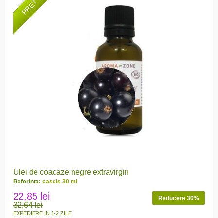
Ulei de coacaze negre extravirgin
Referinta:
cassis 30 ml
22,85 lei
Reducere 30%
32,64 lei
EXPEDIERE IN 1-2 ZILE