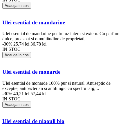
Adauga in cos
Ulei esential de mandarine
Ulei esential de mandarine pentru uz intern si extern. Cu parfum
dulce, proaspat si o multitudine de proprietati,...
-30%
25,74 lei
36,78 lei
IN STOC
Adauga in cos
Ulei esential de monarde
Ulei esential de monarde 100% pur si natural. Antiseptic de
exceptie, antibacterian si antifungic cu spectru larg,...
-30%
40,21 lei
57,44 lei
IN STOC
Adauga in cos
Ulei esential de niaouli bio