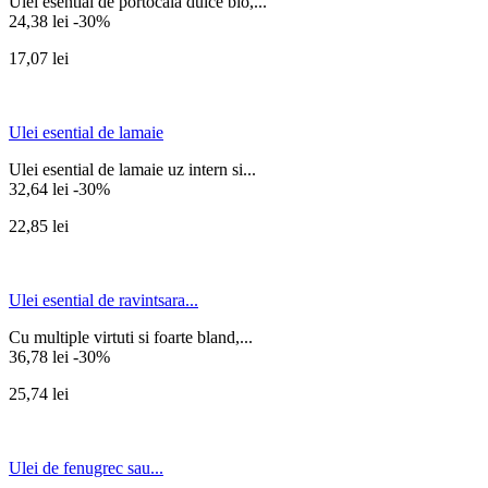
Ulei esential de portocala dulce bio,...
24,38 lei
-30%
17,07 lei
Ulei esential de lamaie
Ulei esential de lamaie uz intern si...
32,64 lei
-30%
22,85 lei
Ulei esential de ravintsara...
Cu multiple virtuti si foarte bland,...
36,78 lei
-30%
25,74 lei
Ulei de fenugrec sau...