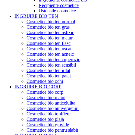
Recipiente cosmetice
Ustensile cosmetice
INGRIJIRE BIO TEN
Cosmetice bio ten normal
Cosmetice bio ten gras
Cosmetice bio ten asfixic
Cosmetice bio ten matur
Cosmetice bio ten flasc
Cosmetice bio ten uscat
Cosmetice bio ten acneic
Cosmetice bio ten cuperozic
Cosmetice bio ten sensibil
Cosmetice bio ten iritat
Cosmetice bio ten patat
Cosmetice bio ochi
INGRIJIRE BIO CORP
Cosmetice bio corp
Cosmetice bio maini
Cosmetice bio anticelulita
Cosmetice bio antivergeturi
Cosmetice bio tonifiere
Cosmetice bio plaja
Cosmetice bio gravide
Cosmetice bio pentru slabit