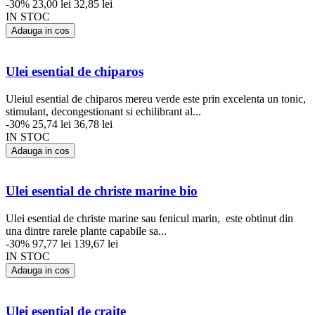
-30%
23,00 lei
32,85 lei
IN STOC
Adauga in cos
Ulei esential de chiparos
Uleiul esential de chiparos mereu verde este prin excelenta un tonic,
stimulant, decongestionant si echilibrant al...
-30%
25,74 lei
36,78 lei
IN STOC
Adauga in cos
Ulei esential de christe marine bio
Ulei esential de christe marine sau fenicul marin, este obtinut din
una dintre rarele plante capabile sa...
-30%
97,77 lei
139,67 lei
IN STOC
Adauga in cos
Ulei esential de craite