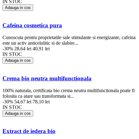
IN STOC
Adauga in cos
Cafeina cosmetica pura
Cunoscuta pentru proprietatile sale stimulante si energizante, cafeina
este un activ anticelulitic si de slabire...
-30%
28,64 lei
40,91 lei
IN STOC
Adauga in cos
Crema bio neutra multifunctionala
100% naturala, certificata bio crema neutra multifunctionala poate fi
folosita ca atare sau transformata si...
-30%
54,67 lei
78,10 lei
IN STOC
Adauga in cos
Extract de iedera bio