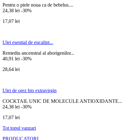
Pentru o piele noua ca de bebelus....
24,38 lei
-30%
17,07 lei
Ulei esential de eucalipt...
Remediu ancenstral al aborigenilor...
40,91 lei
-30%
28,64 lei
Ulei de orez bio extravirgin
COCKTAIL UNIC DE MOLECULE ANTIOXIDANTE...
24,38 lei
-30%
17,07 lei
Tot topul vanzari
PRODUCATORI