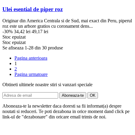
Ulei esential de piper roz
Originar din America Centrala si de Sud, mai exact din Peru, piperul
roz este un arbore gratios cu coronament dens...
-30%
34,42 lei
49,17 lei
Stoc epuizat
Stoc epuizat
Se afiseaza 1-28 din 30 produse
Pagina anterioara
1
2
Pagina urmatoare
Obtineti ultimele noastre stiri si vanzari speciale
Aboneaza-te la newsletter daca doresti sa fii informat(a) despre
noutati si reduceri. Te poti dezabona in orice moment dand click pe
link-ul de "dezabonare" din oricare email trimis de noi.