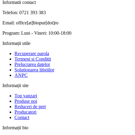
Informatii contact
Telefon: 0721 393 383
Email: office[at]biopur[dot]ro
Program: Luni - Vineri: 10:00-18:00
Informații utile
Recuperare parola
Termeni si Conditii
Prelucrarea datelor
Solutionarea litigiilor
ANPC
Informații site
Top vanzari
Produse noi
Reduceri de pret
Producatori
Contact
Informații bio