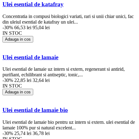
Ulei esential de katafray
Concentratia in compusi biologici variati, rari si unii chiar unici, fac
din uleiul esential de katafray un ulei...
-30%
66,53 lei
95,04 lei
IN STOC
Adauga in cos
Ulei esential de lamaie
Ulei esential de lamaie uz intern si extern, regenerant si antirid,
purifiant, echilibrant si antiseptic, tonic,...
-30%
22,85 lei
32,64 lei
IN STOC
Adauga in cos
Ulei esential de lamaie bio
Ulei esential de lamaie bio pentru uz intern si extern. ulei esential de
lamaie 100% pur si natural excelent...
-30%
25,74 lei
36,78 lei
IN STOC