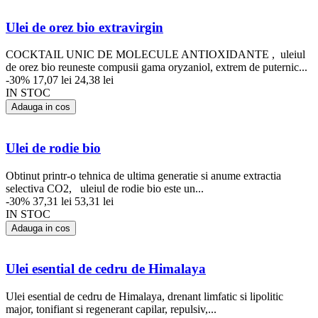
Ulei de orez bio extravirgin
COCKTAIL UNIC DE MOLECULE ANTIOXIDANTE , uleiul
de orez bio reuneste compusii gama oryzaniol, extrem de puternic...
-30%
17,07 lei
24,38 lei
IN STOC
Adauga in cos
Ulei de rodie bio
Obtinut printr-o tehnica de ultima generatie si anume extractia
selectiva CO2, uleiul de rodie bio este un...
-30%
37,31 lei
53,31 lei
IN STOC
Adauga in cos
Ulei esential de cedru de Himalaya
Ulei esential de cedru de Himalaya, drenant limfatic si lipolitic
major, tonifiant si regenerant capilar, repulsiv,...