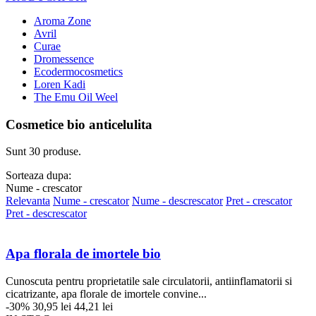
Aroma Zone
Avril
Curae
Dromessence
Ecodermocosmetics
Loren Kadi
The Emu Oil Weel
Cosmetice bio anticelulita
Sunt 30 produse.
Sorteaza dupa:
Nume - crescator
Relevanta
Nume - crescator
Nume - descrescator
Pret - crescator
Pret - descrescator
Apa florala de imortele bio
Cunoscuta pentru proprietatile sale circulatorii, antiinflamatorii si
cicatrizante, apa florale de imortele convine...
-30%
30,95 lei
44,21 lei