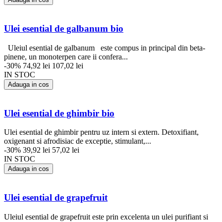
Ulei esential de galbanum bio
Uleiul esential de galbanum este compus in principal din beta-
pinene, un monoterpen care ii confera...
-30%
74,92 lei
107,02 lei
IN STOC
Adauga in cos
Ulei esential de ghimbir bio
Ulei esential de ghimbir pentru uz intern si extern. Detoxifiant,
oxigenant si afrodisiac de exceptie, stimulant,...
-30%
39,92 lei
57,02 lei
IN STOC
Adauga in cos
Ulei esential de grapefruit
Uleiul esential de grapefruit este prin excelenta un ulei purifiant si