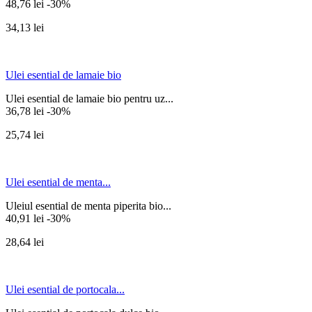
48,76 lei
-30%
34,13 lei
Ulei esential de lamaie bio
Ulei esential de lamaie bio pentru uz...
36,78 lei
-30%
25,74 lei
Ulei esential de menta...
Uleiul esential de menta piperita bio...
40,91 lei
-30%
28,64 lei
Ulei esential de portocala...