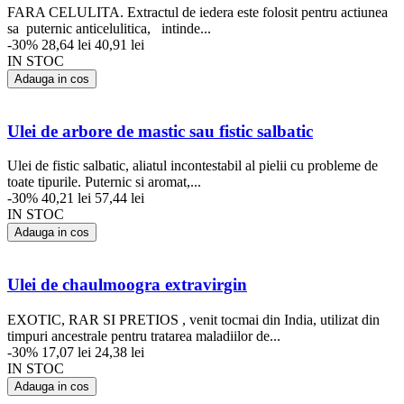
FARA CELULITA. Extractul de iedera este folosit pentru actiunea
sa puternic anticelulitica, intinde...
-30%
28,64 lei
40,91 lei
IN STOC
Adauga in cos
Ulei de arbore de mastic sau fistic salbatic
Ulei de fistic salbatic, aliatul incontestabil al pielii cu probleme de
toate tipurile. Puternic si aromat,...
-30%
40,21 lei
57,44 lei
IN STOC
Adauga in cos
Ulei de chaulmoogra extravirgin
EXOTIC, RAR SI PRETIOS , venit tocmai din India, utilizat din
timpuri ancestrale pentru tratarea maladiilor de...
-30%
17,07 lei
24,38 lei
IN STOC
Adauga in cos