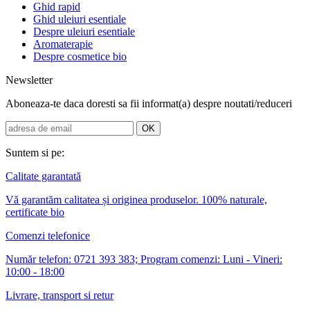
Ghid rapid
Ghid uleiuri esentiale
Despre uleiuri esentiale
Aromaterapie
Despre cosmetice bio
Newsletter
Aboneaza-te daca doresti sa fii informat(a) despre noutati/reduceri
Suntem si pe:
Calitate garantată
Vă garantăm calitatea și originea produselor. 100% naturale,
certificate bio
Comenzi telefonice
Număr telefon: 0721 393 383; Program comenzi: Luni - Vineri:
10:00 - 18:00
Livrare, transport si retur