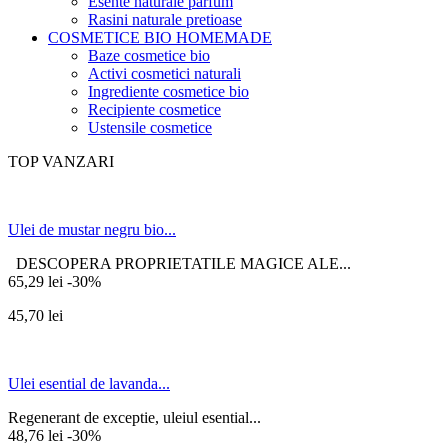
Esente naturale parfum
Rasini naturale pretioase
COSMETICE BIO HOMEMADE
Baze cosmetice bio
Activi cosmetici naturali
Ingrediente cosmetice bio
Recipiente cosmetice
Ustensile cosmetice
TOP VANZARI
Ulei de mustar negru bio...
DESCOPERA PROPRIETATILE MAGICE ALE...
65,29 lei
-30%
45,70 lei
Ulei esential de lavanda...
Regenerant de exceptie, uleiul esential...
48,76 lei
-30%