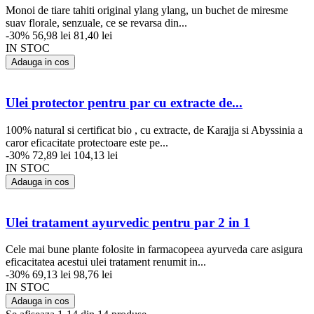
Monoi de tiare tahiti original ylang ylang, un buchet de miresme
suav florale, senzuale, ce se revarsa din...
-30%
56,98 lei
81,40 lei
IN STOC
Adauga in cos
Ulei protector pentru par cu extracte de...
100% natural si certificat bio , cu extracte, de Karajja si Abyssinia a
caror eficacitate protectoare este pe...
-30%
72,89 lei
104,13 lei
IN STOC
Adauga in cos
Ulei tratament ayurvedic pentru par 2 in 1
Cele mai bune plante folosite in farmacopeea ayurveda care asigura
eficacitatea acestui ulei tratament renumit in...
-30%
69,13 lei
98,76 lei
IN STOC
Adauga in cos