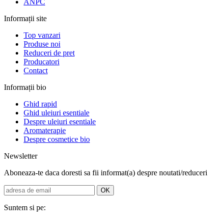
ANPC
Informații site
Top vanzari
Produse noi
Reduceri de pret
Producatori
Contact
Informații bio
Ghid rapid
Ghid uleiuri esentiale
Despre uleiuri esentiale
Aromaterapie
Despre cosmetice bio
Newsletter
Aboneaza-te daca doresti sa fii informat(a) despre noutati/reduceri
Suntem si pe: