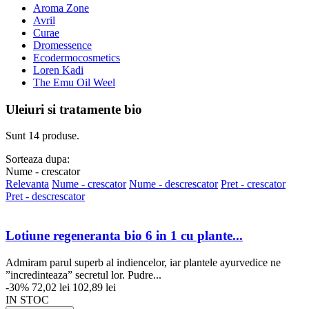
Aroma Zone
Avril
Curae
Dromessence
Ecodermocosmetics
Loren Kadi
The Emu Oil Weel
Uleiuri si tratamente bio
Sunt 14 produse.
Sorteaza dupa:
Nume - crescator
Relevanta
Nume - crescator
Nume - descrescator
Pret - crescator
Pret - descrescator
Lotiune regeneranta bio 6 in 1 cu plante...
Admiram parul superb al indiencelor, iar plantele ayurvedice ne
”incredinteaza” secretul lor. Pudre...
-30%
72,02 lei
102,89 lei
IN STOC