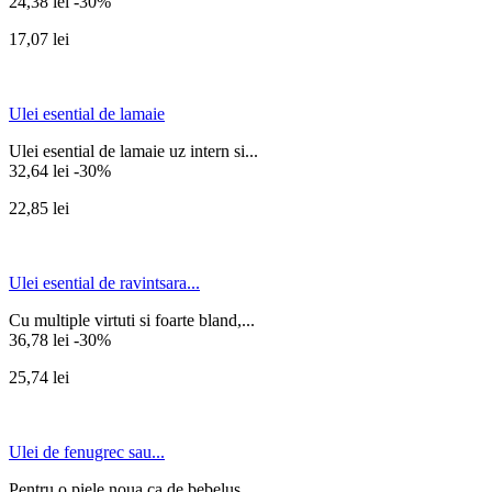
24,38 lei
-30%
17,07 lei
Ulei esential de lamaie
Ulei esential de lamaie uz intern si...
32,64 lei
-30%
22,85 lei
Ulei esential de ravintsara...
Cu multiple virtuti si foarte bland,...
36,78 lei
-30%
25,74 lei
Ulei de fenugrec sau...
Pentru o piele noua ca de bebelus....