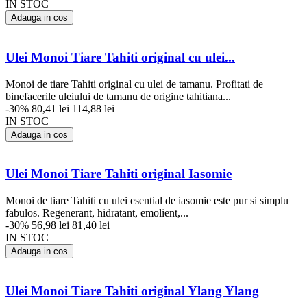
IN STOC
Adauga in cos
Ulei Monoi Tiare Tahiti original cu ulei...
Monoi de tiare Tahiti original cu ulei de tamanu. Profitati de
binefacerile uleiului de tamanu de origine tahitiana...
-30%
80,41 lei
114,88 lei
IN STOC
Adauga in cos
Ulei Monoi Tiare Tahiti original Iasomie
Monoi de tiare Tahiti cu ulei esential de iasomie este pur si simplu
fabulos. Regenerant, hidratant, emolient,...
-30%
56,98 lei
81,40 lei
IN STOC
Adauga in cos
Ulei Monoi Tiare Tahiti original Ylang Ylang