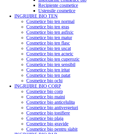
Recipiente cosmetice
Ustensile cosmetice
INGRIJIRE BIO TEN
Cosmetice bio ten normal
Cosmetice bio ten gras
Cosmetice bio ten asfixic
Cosmetice bio ten matur
Cosmetice bio ten flasc
Cosmetice bio ten uscat
Cosmetice bio ten acneic
Cosmetice bio ten cuperozic
Cosmetice bio ten sensibil
Cosmetice bio ten iritat
Cosmetice bio ten patat
Cosmetice bio ochi
INGRIJIRE BIO CORP
Cosmetice bio corp
Cosmetice bio maini
Cosmetice bio anticelulita
Cosmetice bio antivergeturi
Cosmetice bio tonifiere
Cosmetice bio plaja
Cosmetice bio gravide
Cosmetice bio pentru slabit