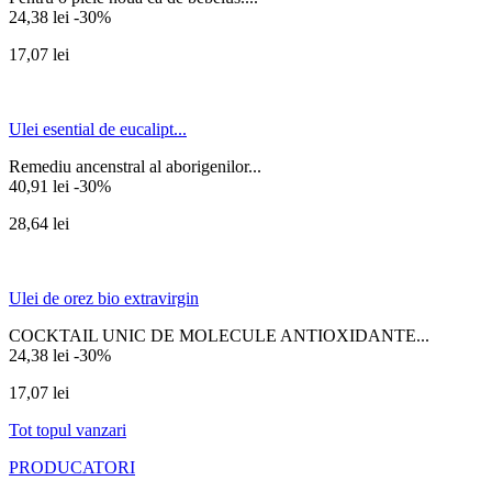
24,38 lei
-30%
17,07 lei
Ulei esential de eucalipt...
Remediu ancenstral al aborigenilor...
40,91 lei
-30%
28,64 lei
Ulei de orez bio extravirgin
COCKTAIL UNIC DE MOLECULE ANTIOXIDANTE...
24,38 lei
-30%
17,07 lei
Tot topul vanzari
PRODUCATORI