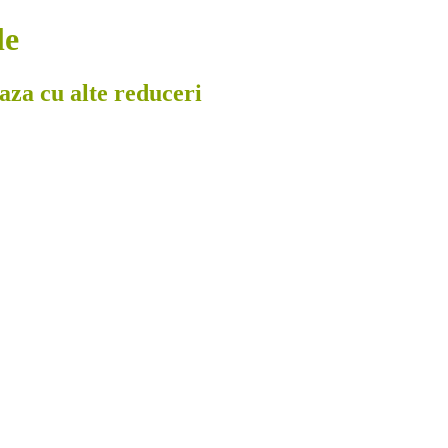
le
eaza cu alte reduceri