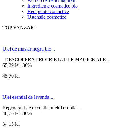
Activi cosmetici naturali
Ingrediente cosmetice bio
Recipiente cosmetice
Ustensile cosmetice
TOP VANZARI
Ulei de mustar negru bio...
DESCOPERA PROPRIETATILE MAGICE ALE...
65,29 lei
-30%
45,70 lei
Ulei esential de lavanda...
Regenerant de exceptie, uleiul esential...
48,76 lei
-30%
34,13 lei