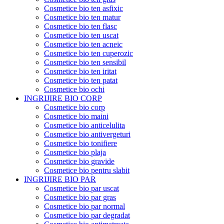
Cosmetice bio ten asfixic
Cosmetice bio ten matur
Cosmetice bio ten flasc
Cosmetice bio ten uscat
Cosmetice bio ten acneic
Cosmetice bio ten cuperozic
Cosmetice bio ten sensibil
Cosmetice bio ten iritat
Cosmetice bio ten patat
Cosmetice bio ochi
INGRIJIRE BIO CORP
Cosmetice bio corp
Cosmetice bio maini
Cosmetice bio anticelulita
Cosmetice bio antivergeturi
Cosmetice bio tonifiere
Cosmetice bio plaja
Cosmetice bio gravide
Cosmetice bio pentru slabit
INGRIJIRE BIO PAR
Cosmetice bio par uscat
Cosmetice bio par gras
Cosmetice bio par normal
Cosmetice bio par degradat