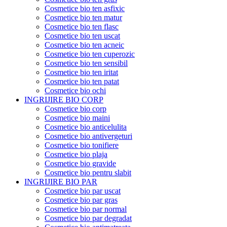
Cosmetice bio ten asfixic
Cosmetice bio ten matur
Cosmetice bio ten flasc
Cosmetice bio ten uscat
Cosmetice bio ten acneic
Cosmetice bio ten cuperozic
Cosmetice bio ten sensibil
Cosmetice bio ten iritat
Cosmetice bio ten patat
Cosmetice bio ochi
INGRIJIRE BIO CORP
Cosmetice bio corp
Cosmetice bio maini
Cosmetice bio anticelulita
Cosmetice bio antivergeturi
Cosmetice bio tonifiere
Cosmetice bio plaja
Cosmetice bio gravide
Cosmetice bio pentru slabit
INGRIJIRE BIO PAR
Cosmetice bio par uscat
Cosmetice bio par gras
Cosmetice bio par normal
Cosmetice bio par degradat