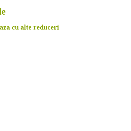
le
eaza cu alte reduceri