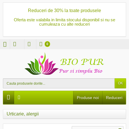
Reduceri de 30% la toate produsele
Oferta este valabila in limita stocului disponibil si nu se
cumuleaza cu alte reduceri
0
OK
Produse noi
Reduceri
Urticarie, alergii