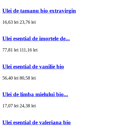
Ulei de tamanu bio extravirgin
16,63 lei
23,76 lei
Ulei esential de imortele de...
77,81 lei
111,16 lei
Ulei esential de vanilie bio
56,40 lei
80,58 lei
Ulei de limba mielului bio...
17,07 lei
24,38 lei
Ulei esential de valeriana bio