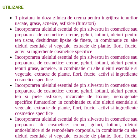
UTILIZARE
1 picatura in doza zilnica de crema pentru ingrijirea tenurilor
uscate, grase, acneice, asfixice (fumatori)
Incorporarea uleiului esential de pin silvestru in cosmetice sau
prepararea de cosmetice: creme, geluri, lotiuni, uleiuri pentru
ten uscat, deshidratat lipsite de finete, in combinatie cu alte
uleiuri esentiale si vegetale, extracte de plante, flori, fructe,
activi si ingrediente cosmetice specifice
Incorporarea uleiului esential de pin silvestru in cosmetice sau
prepararea de cosmetice: creme, geluri, lotiuni, uleiuri pentru
tenuri grase, acneice, in combinatie cu alte uleiuri esentiale si
vegetale, extracte de plante, flori, fructe, activi si ingrediente
cosmetice specifice
Incorporarea uleiului esential de pin silvestru in cosmetice sau
prepararea de cosmetice: creme, geluri, lotiuni, uleiuri pentru
ten si piele asfixice, incarcate de toxine, neoxigenate
specifice fumatorilor, in combinatie cu alte uleiuri esentiale si
vegetale, extracte de plante, flori, fructe, activi si ingrediente
cosmetice specifice
Incorporarea uleiului esential de pin silvestru in cosmetice sau
prepararea de cosmetice: creme, geluri, lotiuni, uleiuri
anticelulitice si de remodelare corporala, in combinatie cu alte
uleiuri esentiale si vegetale, extracte de plante, flori, fructe,