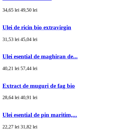
34,65 lei
49,50 lei
Ulei de ricin bio extravirgin
31,53 lei
45,04 lei
Ulei esential de maghiran de...
40,21 lei
57,44 lei
Extract de muguri de fag bio
28,64 lei
40,91 lei
Ulei esential de pin maritim,...
22,27 lei
31,82 lei