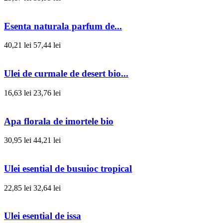
Esenta naturala parfum de...
40,21 lei
57,44 lei
Ulei de curmale de desert bio...
16,63 lei
23,76 lei
Apa florala de imortele bio
30,95 lei
44,21 lei
Ulei esential de busuioc tropical
22,85 lei
32,64 lei
Ulei esential de issa