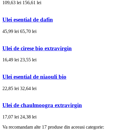
109,63 lei
156,61 lei
Ulei esential de dafin
45,99 lei
65,70 lei
Ulei de cirese bio extravirgin
16,49 lei
23,55 lei
Ulei esential de niaouli bio
22,85 lei
32,64 lei
Ulei de chaulmoogra extravirgin
17,07 lei
24,38 lei
Va recomandam alte 17 produse din aceeasi categorie: