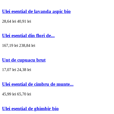
Ulei esential de lavanda aspic bio
28,64 lei
40,91 lei
Ulei esential din flori de...
167,19 lei
238,84 lei
Unt de cupuacu brut
17,07 lei
24,38 lei
Ulei esential de cimbru de munte...
45,99 lei
65,70 lei
Ulei esential de ghimbir bio