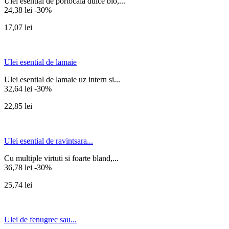
Ulei esential de portocala dulce bio,...
24,38 lei
-30%
17,07 lei
Ulei esential de lamaie
Ulei esential de lamaie uz intern si...
32,64 lei
-30%
22,85 lei
Ulei esential de ravintsara...
Cu multiple virtuti si foarte bland,...
36,78 lei
-30%
25,74 lei
Ulei de fenugrec sau...