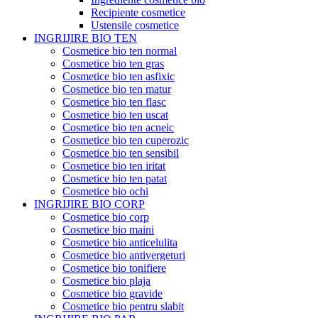
Recipiente cosmetice
Ustensile cosmetice
INGRIJIRE BIO TEN
Cosmetice bio ten normal
Cosmetice bio ten gras
Cosmetice bio ten asfixic
Cosmetice bio ten matur
Cosmetice bio ten flasc
Cosmetice bio ten uscat
Cosmetice bio ten acneic
Cosmetice bio ten cuperozic
Cosmetice bio ten sensibil
Cosmetice bio ten iritat
Cosmetice bio ten patat
Cosmetice bio ochi
INGRIJIRE BIO CORP
Cosmetice bio corp
Cosmetice bio maini
Cosmetice bio anticelulita
Cosmetice bio antivergeturi
Cosmetice bio tonifiere
Cosmetice bio plaja
Cosmetice bio gravide
Cosmetice bio pentru slabit