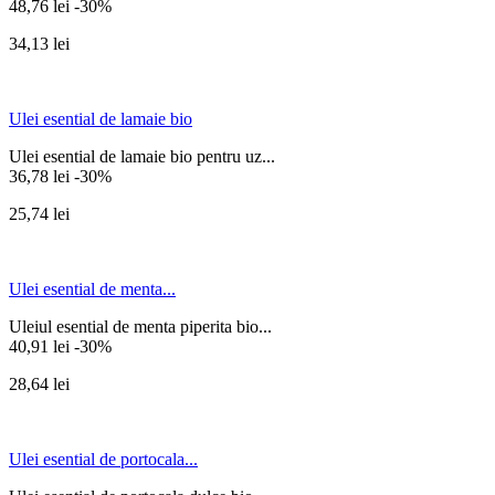
48,76 lei
-30%
34,13 lei
Ulei esential de lamaie bio
Ulei esential de lamaie bio pentru uz...
36,78 lei
-30%
25,74 lei
Ulei esential de menta...
Uleiul esential de menta piperita bio...
40,91 lei
-30%
28,64 lei
Ulei esential de portocala...