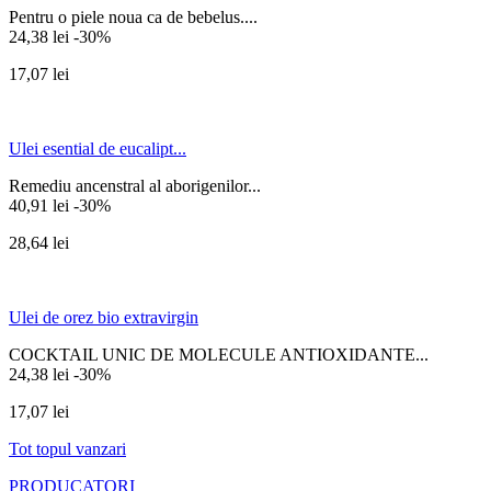
Pentru o piele noua ca de bebelus....
24,38 lei
-30%
17,07 lei
Ulei esential de eucalipt...
Remediu ancenstral al aborigenilor...
40,91 lei
-30%
28,64 lei
Ulei de orez bio extravirgin
COCKTAIL UNIC DE MOLECULE ANTIOXIDANTE...
24,38 lei
-30%
17,07 lei
Tot topul vanzari
PRODUCATORI