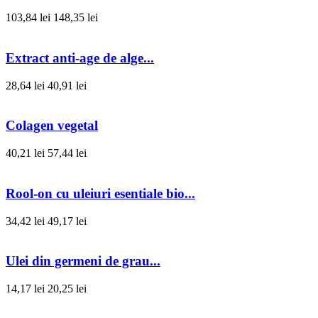
103,84 lei
148,35 lei
Extract anti-age de alge...
28,64 lei
40,91 lei
Colagen vegetal
40,21 lei
57,44 lei
Rool-on cu uleiuri esentiale bio...
34,42 lei
49,17 lei
Ulei din germeni de grau...
14,17 lei
20,25 lei