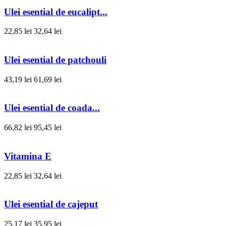
Ulei esential de eucalipt...
22,85 lei
32,64 lei
Ulei esential de patchouli
43,19 lei
61,69 lei
Ulei esential de coada...
66,82 lei
95,45 lei
Vitamina E
22,85 lei
32,64 lei
Ulei esential de cajeput
25,17 lei
35,95 lei