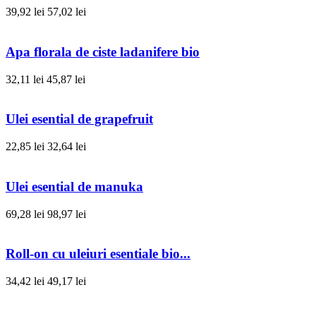
39,92 lei
57,02 lei
Apa florala de ciste ladanifere bio
32,11 lei
45,87 lei
Ulei esential de grapefruit
22,85 lei
32,64 lei
Ulei esential de manuka
69,28 lei
98,97 lei
Roll-on cu uleiuri esentiale bio...
34,42 lei
49,17 lei