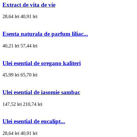
Extract de vita de vie
28,64 lei
40,91 lei
Esenta naturala de parfum liliac...
40,21 lei
57,44 lei
Ulei esential de oregano kaliteri
45,99 lei
65,70 lei
Ulei esential de iasomie sambac
147,52 lei
210,74 lei
Ulei esential de eucalipt...
28,64 lei
40,91 lei