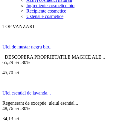
Activi cosmetici naturali
Ingrediente cosmetice bio
Recipiente cosmetice
Ustensile cosmetice
TOP VANZARI
Ulei de mustar negru bio...
DESCOPERA PROPRIETATILE MAGICE ALE...
65,29 lei
-30%
45,70 lei
Ulei esential de lavanda...
Regenerant de exceptie, uleiul esential...
48,76 lei
-30%
34,13 lei