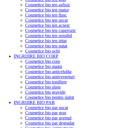
Cosmetice bio ten asfixic
Cosmetice bio ten matur
Cosmetice bio ten flasc
Cosmetice bio ten uscat
Cosmetice bio ten acneic
Cosmetice bio ten cuperozic
Cosmetice bio ten sensibil
Cosmetice bio ten iritat
Cosmetice bio ten patat
Cosmetice bio ochi
INGRIJIRE BIO CORP
Cosmetice bio corp
Cosmetice bio maini
Cosmetice bio anticelulita
Cosmetice bio antivergeturi
Cosmetice bio tonifiere
Cosmetice bio plaja
Cosmetice bio gravide
Cosmetice bio pentru slabit
INGRIJIRE BIO PAR
Cosmetice bio par uscat
Cosmetice bio par gras
Cosmetice bio par normal
Cosmetice bio par degradat