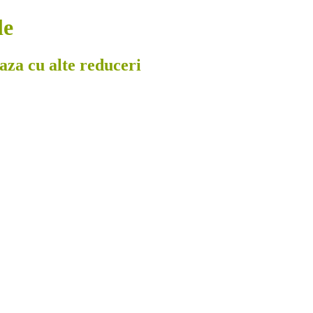
le
eaza cu alte reduceri