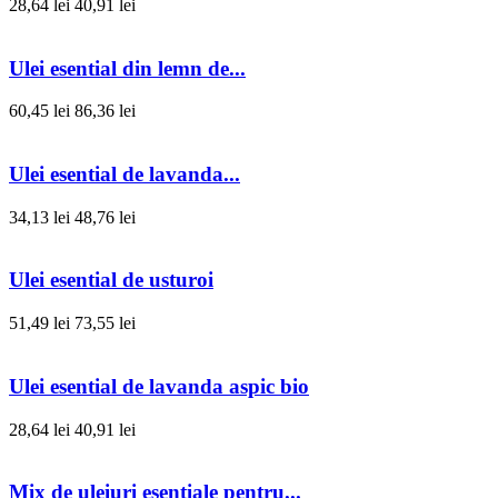
28,64 lei
40,91 lei
Ulei esential din lemn de...
60,45 lei
86,36 lei
Ulei esential de lavanda...
34,13 lei
48,76 lei
Ulei esential de usturoi
51,49 lei
73,55 lei
Ulei esential de lavanda aspic bio
28,64 lei
40,91 lei
Mix de uleiuri esentiale pentru...