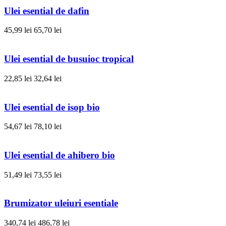
Ulei esential de dafin
45,99 lei
65,70 lei
Ulei esential de busuioc tropical
22,85 lei
32,64 lei
Ulei esential de isop bio
54,67 lei
78,10 lei
Ulei esential de ahibero bio
51,49 lei
73,55 lei
Brumizator uleiuri esentiale
340,74 lei
486,78 lei