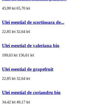
45,99 lei
65,70 lei
Ulei esential de scortisoara de...
22,85 lei
32,64 lei
Ulei esential de valeriana bio
109,63 lei
156,61 lei
Ulei esential de grapefruit
22,85 lei
32,64 lei
Ulei esential de coriandru bio
34,42 lei
49,17 lei