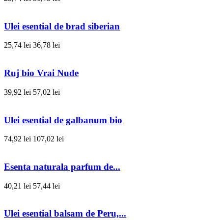
Ulei esential de brad siberian
25,74 lei
36,78 lei
Ruj bio Vrai Nude
39,92 lei
57,02 lei
Ulei esential de galbanum bio
74,92 lei
107,02 lei
Esenta naturala parfum de...
40,21 lei
57,44 lei
Ulei esential balsam de Peru,...