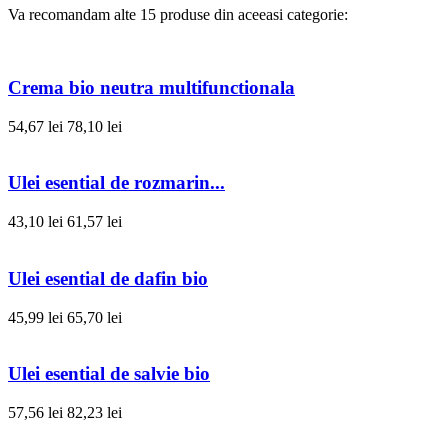
Va recomandam alte 15 produse din aceeasi categorie:
Crema bio neutra multifunctionala
54,67 lei
78,10 lei
Ulei esential de rozmarin...
43,10 lei
61,57 lei
Ulei esential de dafin bio
45,99 lei
65,70 lei
Ulei esential de salvie bio
57,56 lei
82,23 lei