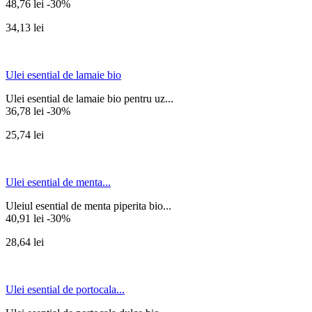
48,76 lei
-30%
34,13 lei
Ulei esential de lamaie bio
Ulei esential de lamaie bio pentru uz...
36,78 lei
-30%
25,74 lei
Ulei esential de menta...
Uleiul esential de menta piperita bio...
40,91 lei
-30%
28,64 lei
Ulei esential de portocala...