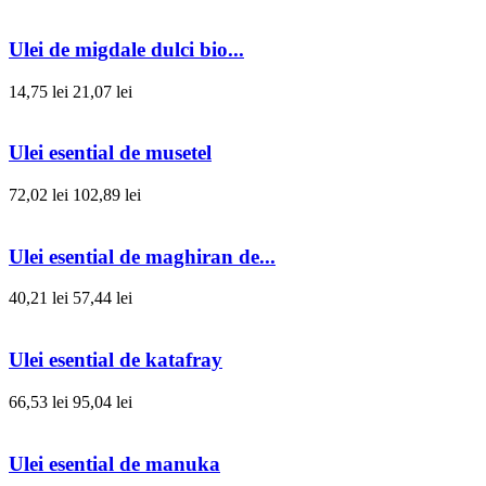
Ulei de migdale dulci bio...
14,75 lei
21,07 lei
Ulei esential de musetel
72,02 lei
102,89 lei
Ulei esential de maghiran de...
40,21 lei
57,44 lei
Ulei esential de katafray
66,53 lei
95,04 lei
Ulei esential de manuka