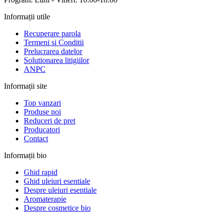
Informații utile
Recuperare parola
Termeni si Conditii
Prelucrarea datelor
Solutionarea litigiilor
ANPC
Informații site
Top vanzari
Produse noi
Reduceri de pret
Producatori
Contact
Informații bio
Ghid rapid
Ghid uleiuri esentiale
Despre uleiuri esentiale
Aromaterapie
Despre cosmetice bio