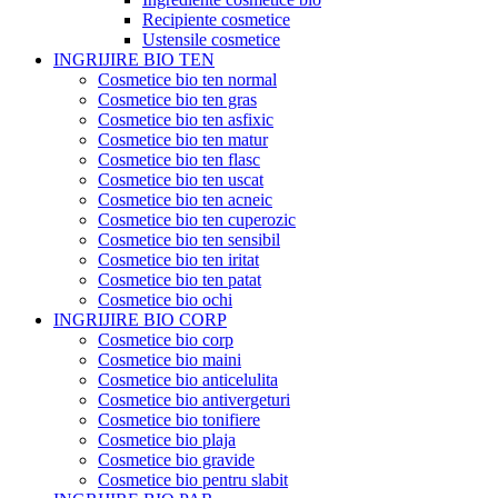
Recipiente cosmetice
Ustensile cosmetice
INGRIJIRE BIO TEN
Cosmetice bio ten normal
Cosmetice bio ten gras
Cosmetice bio ten asfixic
Cosmetice bio ten matur
Cosmetice bio ten flasc
Cosmetice bio ten uscat
Cosmetice bio ten acneic
Cosmetice bio ten cuperozic
Cosmetice bio ten sensibil
Cosmetice bio ten iritat
Cosmetice bio ten patat
Cosmetice bio ochi
INGRIJIRE BIO CORP
Cosmetice bio corp
Cosmetice bio maini
Cosmetice bio anticelulita
Cosmetice bio antivergeturi
Cosmetice bio tonifiere
Cosmetice bio plaja
Cosmetice bio gravide
Cosmetice bio pentru slabit