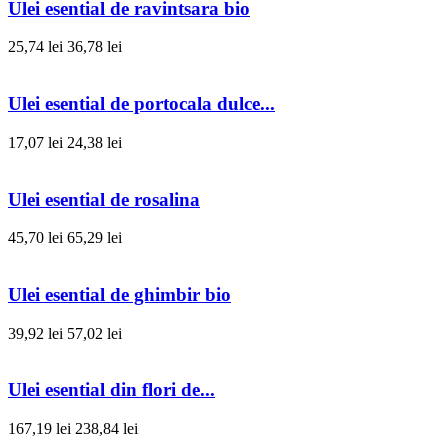
Ulei esential de ravintsara bio
25,74 lei
36,78 lei
Ulei esential de portocala dulce...
17,07 lei
24,38 lei
Ulei esential de rosalina
45,70 lei
65,29 lei
Ulei esential de ghimbir bio
39,92 lei
57,02 lei
Ulei esential din flori de...
167,19 lei
238,84 lei