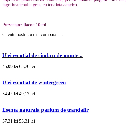
ingrijirea tenului gras, cu tendinta acneica.
Prezentare: flacon 10 ml
Clientii nostri au mai cumparat si:
Ulei esential de cimbru de munte...
45,99 lei
65,70 lei
Ulei esential de wintergreen
34,42 lei
49,17 lei
Esenta naturala parfum de trandafir
37,31 lei
53,31 lei