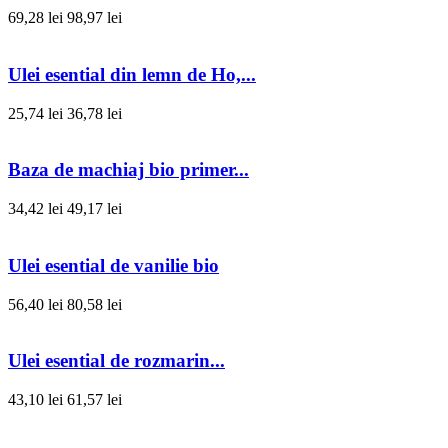
69,28 lei
98,97 lei
Ulei esential din lemn de Ho,...
25,74 lei
36,78 lei
Baza de machiaj bio primer...
34,42 lei
49,17 lei
Ulei esential de vanilie bio
56,40 lei
80,58 lei
Ulei esential de rozmarin...
43,10 lei
61,57 lei