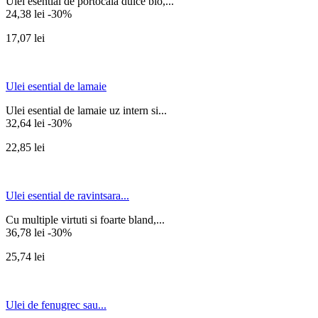
Ulei esential de portocala dulce bio,...
24,38 lei
-30%
17,07 lei
Ulei esential de lamaie
Ulei esential de lamaie uz intern si...
32,64 lei
-30%
22,85 lei
Ulei esential de ravintsara...
Cu multiple virtuti si foarte bland,...
36,78 lei
-30%
25,74 lei
Ulei de fenugrec sau...