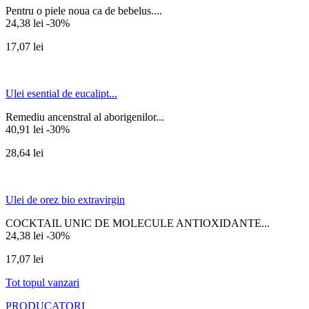
Pentru o piele noua ca de bebelus....
24,38 lei
-30%
17,07 lei
Ulei esential de eucalipt...
Remediu ancenstral al aborigenilor...
40,91 lei
-30%
28,64 lei
Ulei de orez bio extravirgin
COCKTAIL UNIC DE MOLECULE ANTIOXIDANTE...
24,38 lei
-30%
17,07 lei
Tot topul vanzari
PRODUCATORI