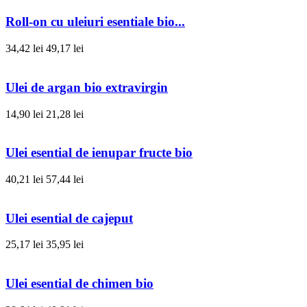
Roll-on cu uleiuri esentiale bio...
34,42 lei
49,17 lei
Ulei de argan bio extravirgin
14,90 lei
21,28 lei
Ulei esential de ienupar fructe bio
40,21 lei
57,44 lei
Ulei esential de cajeput
25,17 lei
35,95 lei
Ulei esential de chimen bio