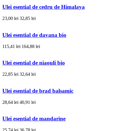
Ulei esential de cedru de Himalaya
23,00 lei
32,85 lei
Ulei esential de davana bio
115,41 lei
164,88 lei
Ulei esential de niaouli bio
22,85 lei
32,64 lei
Ulei esential de brad balsamic
28,64 lei
40,91 lei
Ulei esential de mandarine
25,74 lei
36,78 lei