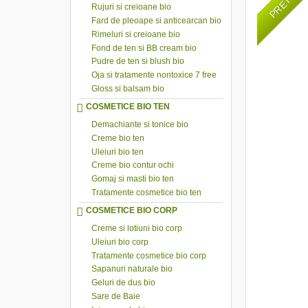
Rujuri si creioane bio
Fard de pleoape si anticearcan bio
Rimeluri si creioane bio
Fond de ten si BB cream bio
Pudre de ten si blush bio
Oja si tratamente nontoxice 7 free
Gloss si balsam bio
COSMETICE BIO TEN
Demachiante si tonice bio
Creme bio ten
Uleiuri bio ten
Creme bio contur ochi
Gomaj si masti bio ten
Tratamente cosmetice bio ten
COSMETICE BIO CORP
Creme si lotiuni bio corp
Uleiuri bio corp
Tratamente cosmetice bio corp
Sapanuri naturale bio
Geluri de dus bio
Sare de Baie