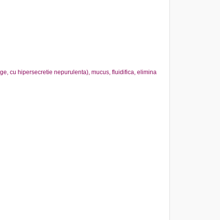
e, cu hipersecretie nepurulenta), mucus, fluidifica, elimina