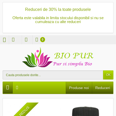
Reduceri de 30% la toate produsele
Oferta este valabila in limita stocului disponibil si nu se
cumuleaza cu alte reduceri
0
OK
Produse noi
Reduceri
PRET REDUS