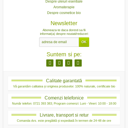
Despre uleiuri esentiale
Aromaterapie
Despre cosmetice bio
Newsletter
Aboneaza-te daca doresti sa fii
informat(a) despre noutati/reduceri
Suntem si pe:
Calitate garantată
Vă garantăm calitatea și originea produselor. 100% naturale, certificate bio
Comenzi telefonice
Număr telefon: 0721 393 383; Program comenzi: Luni - Vineri: 10:00 - 18:00
Livrare, transport si retur
Comanda dvs. este pregătită și expediată în termen de 24-48 de ore