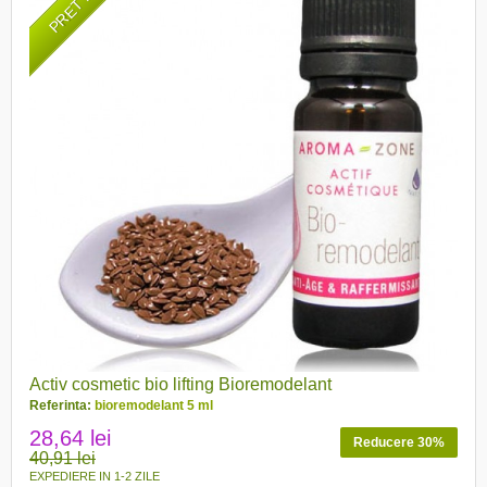
Activ cosmetic bio lifting Bioremodelant
Referinta:
bioremodelant 5 ml
28,64 lei
Reducere 30%
40,91 lei
EXPEDIERE IN 1-2 ZILE