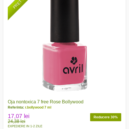
Oja nontoxica 7 free Rose Bollywood
Referinta:
r.bollywood 7 ml
17,07 lei
Reducere 30%
24,38 lei
EXPEDIERE IN 1-2 ZILE