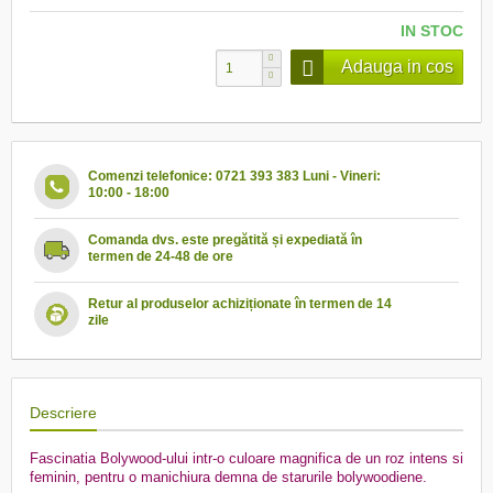
IN STOC
Adauga in cos
Comenzi telefonice: 0721 393 383 Luni - Vineri:
10:00 - 18:00
Comanda dvs. este pregătită și expediată în
termen de 24-48 de ore
Retur al produselor achiziționate în termen de 14
zile
Descriere
Fascinatia Bolywood-ului intr-o culoare magnifica de un roz intens si
feminin, pentru o manichiura demna de starurile bolywoodiene.