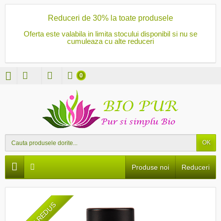
Reduceri de 30% la toate produsele
Oferta este valabila in limita stocului disponibil si nu se
cumuleaza cu alte reduceri
0
OK
Produse noi
Reduceri
PRET REDUS