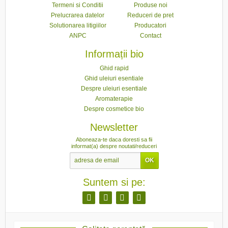
Termeni si Conditii
Produse noi
Prelucrarea datelor
Reduceri de pret
Solutionarea litigiilor
Producatori
ANPC
Contact
Informații bio
Ghid rapid
Ghid uleiuri esentiale
Despre uleiuri esentiale
Aromaterapie
Despre cosmetice bio
Newsletter
Aboneaza-te daca doresti sa fii
informat(a) despre noutati/reduceri
Suntem si pe: