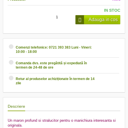
IN STOC
Adauga in cos
Comenzi telefonice: 0721 393 383 Luni - Vineri:
10:00 - 18:00
Comanda dvs. este pregătită și expediată în
termen de 24-48 de ore
Retur al produselor achiziționate în termen de 14
zile
Descriere
Un maron profund si stralucitor pentru o manichiura interesanta si
originala.