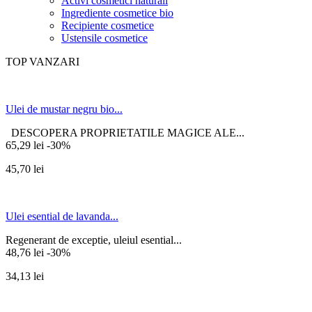
Activi cosmetici naturali
Ingrediente cosmetice bio
Recipiente cosmetice
Ustensile cosmetice
TOP VANZARI
Ulei de mustar negru bio...
DESCOPERA PROPRIETATILE MAGICE ALE...
65,29 lei
-30%
45,70 lei
Ulei esential de lavanda...
Regenerant de exceptie, uleiul esential...
48,76 lei
-30%
34,13 lei