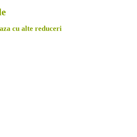
le
eaza cu alte reduceri