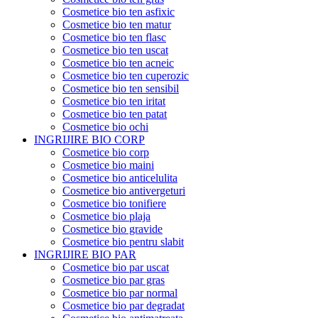
Cosmetice bio ten asfixic
Cosmetice bio ten matur
Cosmetice bio ten flasc
Cosmetice bio ten uscat
Cosmetice bio ten acneic
Cosmetice bio ten cuperozic
Cosmetice bio ten sensibil
Cosmetice bio ten iritat
Cosmetice bio ten patat
Cosmetice bio ochi
INGRIJIRE BIO CORP
Cosmetice bio corp
Cosmetice bio maini
Cosmetice bio anticelulita
Cosmetice bio antivergeturi
Cosmetice bio tonifiere
Cosmetice bio plaja
Cosmetice bio gravide
Cosmetice bio pentru slabit
INGRIJIRE BIO PAR
Cosmetice bio par uscat
Cosmetice bio par gras
Cosmetice bio par normal
Cosmetice bio par degradat